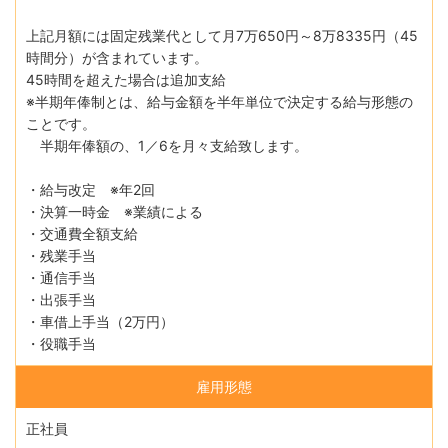
上記月額には固定残業代として月7万650円～8万8335円（45
時間分）が含まれています。
45時間を超えた場合は追加支給
※半期年俸制とは、給与金額を半年単位で決定する給与形態の
ことです。
半期年俸額の、1／6を月々支給致します。
・給与改定 ※年2回
・決算一時金 ※業績による
・交通費全額支給
・残業手当
・通信手当
・出張手当
・車借上手当（2万円）
・役職手当
雇用形態
正社員