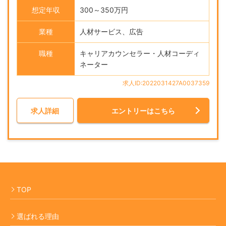
想定年収
300～350万円
業種
人材サービス、広告
職種
キャリアカウンセラー・人材コーディ
ネーター
求人ID:2022031427A0037359
求人詳細
エントリーはこちら
TOP
選ばれる理由