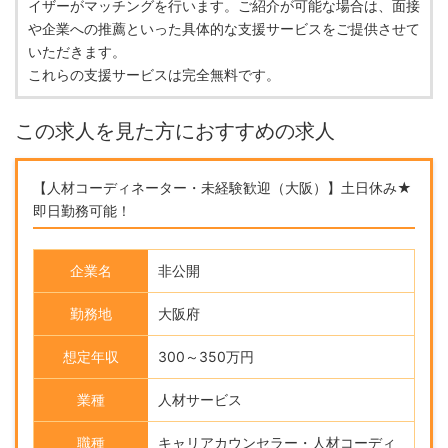
イザーがマッチングを行います。ご紹介が可能な場合は、面接
や企業への推薦といった具体的な支援サービスをご提供させて
いただきます。
これらの支援サービスは完全無料です。
この求人を見た方におすすめの求人
【人材コーディネーター・未経験歓迎（大阪）】土日休み★
即日勤務可能！
企業名
非公開
勤務地
大阪府
想定年収
300～350万円
業種
人材サービス
職種
キャリアカウンセラー・人材コーディ