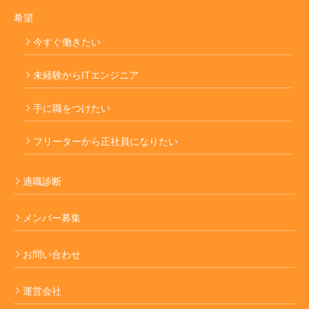
希望
今すぐ働きたい
未経験からITエンジニア
手に職をつけたい
フリーターから正社員になりたい
適職診断
メンバー募集
お問い合わせ
運営会社