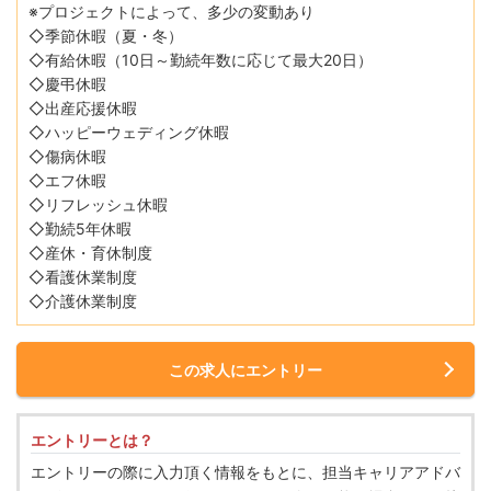
※プロジェクトによって、多少の変動あり
◇季節休暇（夏・冬）
◇有給休暇（10日～勤続年数に応じて最大20日）
◇慶弔休暇
◇出産応援休暇
◇ハッピーウェディング休暇
◇傷病休暇
◇エフ休暇
◇リフレッシュ休暇
◇勤続5年休暇
◇産休・育休制度
◇看護休業制度
◇介護休業制度
この求人にエントリー
エントリーとは？
エントリーの際に入力頂く情報をもとに、担当キャリアアドバ