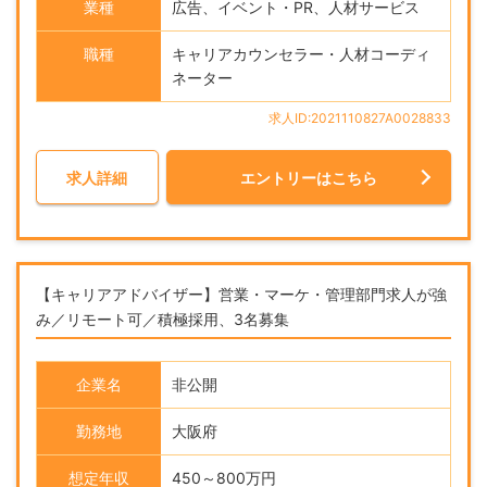
業種
広告、イベント・PR、人材サービス
職種
キャリアカウンセラー・人材コーディ
ネーター
求人ID:2021110827A0028833
求人詳細
エントリーはこちら
【キャリアアドバイザー】営業・マーケ・管理部門求人が強
み／リモート可／積極採用、3名募集
企業名
非公開
勤務地
大阪府
想定年収
450～800万円