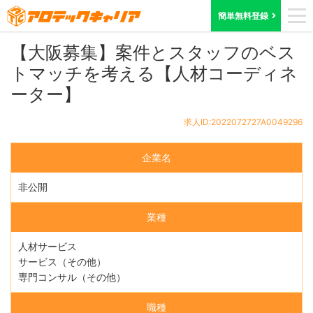
ホーム
求人検索
大阪府
求人ID:2022072727A0049296
簡単無料登録
【大阪募集】案件とスタッフのベス
トマッチを考える【人材コーディネ
ーター】
求人ID:2022072727A0049296
企業名
非公開
業種
人材サービス
サービス（その他）
専門コンサル（その他）
職種