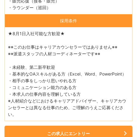
・販売応援（接客・販売）
・ラウンダー（巡回）
採用条件
★8月1日入社可能な方歓迎★
※※このお仕事はキャリアカウンセラーではありません※※
※※派遣スタッフの人材コーディネーターです※※
・未経験、第二新卒歓迎
・基本的なOAスキルがある方（Excel、Word、PowerPoint）
・相手の事をしっかり思いやれる方
・コミュニケーション能力のある方
・本求人の仕事内容を理解している方
※人材紹介などにおけるキャリアアドバイザー、キャリアカウ
ンセラーとは異なる仕事のため、ご理解のうえご応募くださ
い。
この求人にエントリー