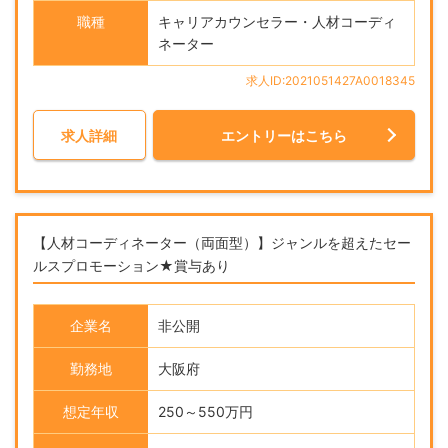
職種
キャリアカウンセラー・人材コーディ
ネーター
求人ID:2021051427A0018345
求人詳細
エントリーはこちら
【人材コーディネーター（両面型）】ジャンルを超えたセー
ルスプロモーション★賞与あり
企業名
非公開
勤務地
大阪府
想定年収
250～550万円