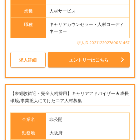
業種
人材サービス
職種
キャリアカウンセラー・人材コーディ
ネーター
求人ID:2021122027A0031467
求人詳細
エントリーはこちら
【未経験歓迎・完全人柄採用】キャリアアドバイザー★成長
環境/事業拡大に向けたコア人材募集
企業名
非公開
勤務地
大阪府