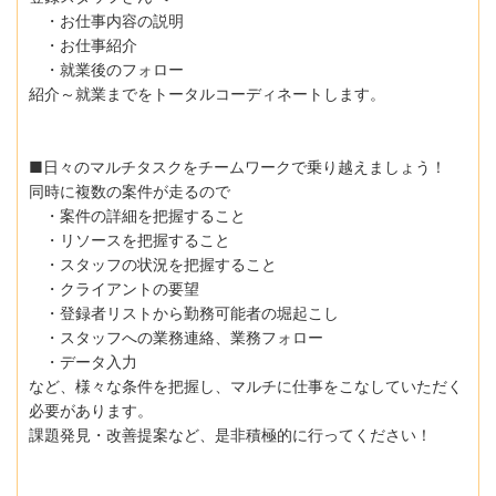
・お仕事内容の説明
・お仕事紹介
・就業後のフォロー
紹介～就業までをトータルコーディネートします。
■日々のマルチタスクをチームワークで乗り越えましょう！
同時に複数の案件が走るので
・案件の詳細を把握すること
・リソースを把握すること
・スタッフの状況を把握すること
・クライアントの要望
・登録者リストから勤務可能者の堀起こし
・スタッフへの業務連絡、業務フォロー
・データ入力
など、様々な条件を把握し、マルチに仕事をこなしていただく
必要があります。
課題発見・改善提案など、是非積極的に行ってください！