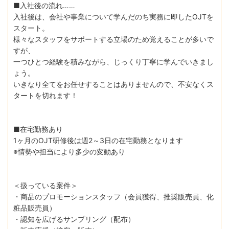
■入社後の流れ……
入社後は、会社や事業について学んだのち実務に即したOJTを
スタート。
様々なスタッフをサポートする立場のため覚えることが多いで
すが、
一つひとつ経験を積みながら、じっくり丁寧に学んでいきまし
ょう。
いきなり全てをお任せすることはありませんので、不安なくス
タートを切れます！
■在宅勤務あり
1ヶ月のOJT研修後は週2～3日の在宅勤務となります
※情勢や担当により多少の変動あり
＜扱っている案件＞
・商品のプロモーションスタッフ（会員獲得、推奨販売員、化
粧品販売員）
・認知を広げるサンプリング（配布）