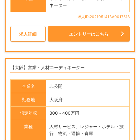
ネーター
求人ID:2021051413A0017518
求人詳細
エントリーはこちら
【大阪】営業・人材コーディネーター
企業名
非公開
勤務地
大阪府
想定年収
300～400万円
業種
人材サービス、レジャー・ホテル・旅
行、物流・運輸・倉庫