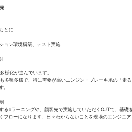
開発
もとに
ション環境構築、テスト実施
討
の多様化が進んでいます。
ても多種多様で、特に需要が高いエンジン・ブレーキ系の「走る
す。
制
するeラーニングや、顧客先で実施していただくOJTで、基礎
くフローになります。日々わからないことを現場のエンジニア