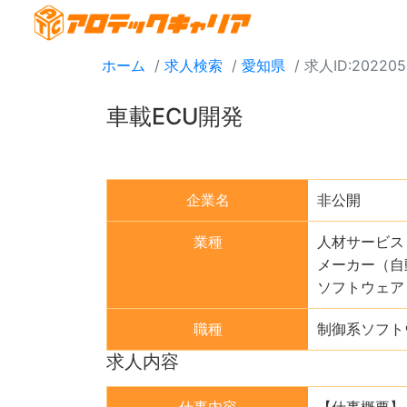
ホーム
求人検索
愛知県
求人ID:202205
車載ECU開発
企業名
非公開
業種
人材サービス
メーカー（自
ソフトウェア
職種
制御系ソフト
求人内容
仕事内容
【仕事概要】