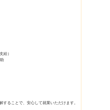
金支給）
補助
解することで、安心して就業いただけます。