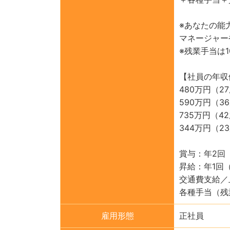
※あなたの能
マネージャー
※残業手当は
【社員の年収
480万円（
590万円（
735万円（
344万円（
賞与：年2回（
昇給：年1回
交通費支給／
各種手当（残
雇用形態
正社員