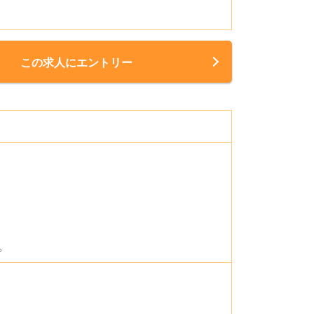
この求人にエントリー
。