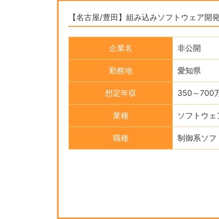
【名古屋/豊田】組み込みソフトウェア開発
企業名
非公開
勤務地
愛知県
想定年収
350～700
業種
ソフトウェ
職種
制御系ソフ