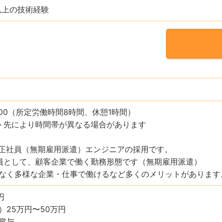
以上の技術経験
：00（所定労働時間8時間、休憩1時間）
ト先により時間帯が異なる場合があります
正社員（無期雇用派遣）エンジニアの採用です。
員として、顧客企業で働く勤務形態です（無期雇用派遣）
なく多様な企業・仕事で働けるなど多くのメリットがあります
円
）25万円〜50万円
賞与