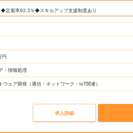
◆定着率92.3％◆スキルアップ⽀援制度あり
万円
ア・情報処理
トウェア開発（通信・ネットワーク・IoT関連）
求人詳細