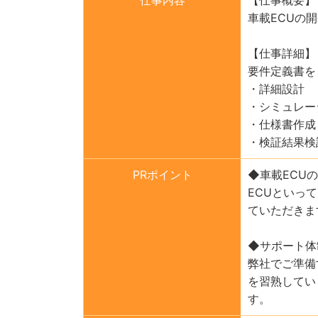
車載ECUの
【仕事詳細】
要件定義書を
・詳細設計
・シミュレー
・仕様書作成
・検証結果検
PRポイント
◆車載ECU
ECUといっ
ていただきま
◆サポート体
弊社でご準備
を習熟してい
す。