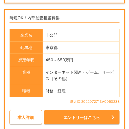
時短OK！内部監査担当募集
企業名
非公開
勤務地
東京都
想定年収
450～650万円
業種
インターネット関連・ゲーム、サービ
ス（その他）
職種
財務・経理
求人ID:2022072713A0050238
求人詳細
エントリーはこちら