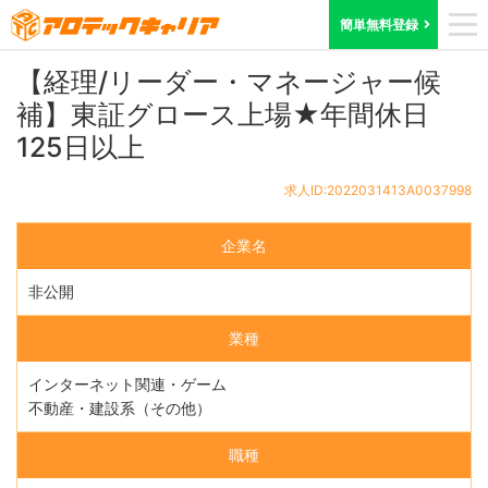
ホーム
求人検索
東京都
求人ID:2022031413A0037998
簡単無料登録
【経理/リーダー・マネージャー候
補】東証グロース上場★年間休日
125日以上
求人ID:2022031413A0037998
企業名
非公開
業種
インターネット関連・ゲーム
不動産・建設系（その他）
職種