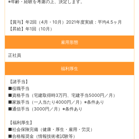
※年齢・経験を考慮の上、決定します。
【賞与】年2回（4月・10月）2021年度実績：平均4.5ヶ月
【昇給】年1回（10月）
雇用形態
正社員
福利厚生
【諸手当】
■役職手当
■資格手当（宅建取得時3万円、宅建手当5000円／月）
■家族手当（一人当たり4000円／月）※条件あり
■通信手当（3000円／月）※条件あり
【福利厚生】
■社会保険完備（健康・厚生・雇用・労災）
■合格報奨金（情報技術者試験等）