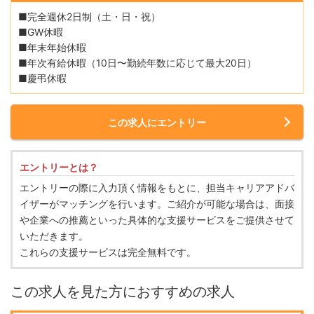
■完全週休2日制（土・日・祝）
■GW休暇
■年末年始休暇
■年次有給休暇（10日〜勤続年数に応じて最大20日）
■慶弔休暇
この求人にエントリー
エントリーとは？
エントリーの際に入力頂く情報をもとに、担当キャリアアドバ
イザーがマッチングを行います。ご紹介が可能な場合は、面接
や企業への推薦といった具体的な支援サービスをご提供させて
いただきます。
これらの支援サービスは完全無料です。
この求人を見た方におすすめの求人