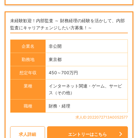
未経験歓迎！内部監査 ～ 財務経理の経験を活かして、内部
監査にキャリアチェンジしたい方募集！～
企業名
非公開
勤務地
東京都
想定年収
450～700万円
業種
インターネット関連・ゲーム、サービ
ス（その他）
職種
財務・経理
求人ID:2022072713A0052577
求人詳細
エントリーはこちら