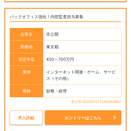
バックオフィス強化！内部監査担当募集
企業名
非公開
勤務地
東京都
想定年収
450～700万円
業種
インターネット関連・ゲーム、サービ
ス（その他）
職種
財務・経理
求人ID:2022072713A0044957
求人詳細
エントリーはこちら