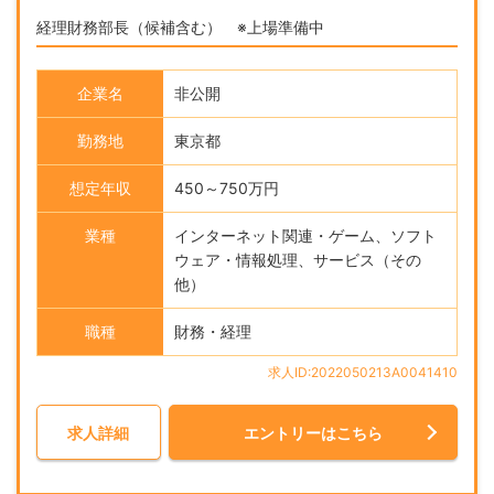
経理財務部長（候補含む） ※上場準備中
企業名
非公開
勤務地
東京都
想定年収
450～750万円
業種
インターネット関連・ゲーム、ソフト
ウェア・情報処理、サービス（その
他）
職種
財務・経理
求人ID:2022050213A0041410
求人詳細
エントリーはこちら