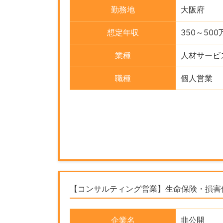
勤務地
大阪府
想定年収
350～500
業種
人材サービ
職種
個人営業
【コンサルティング営業】生命保険・損害
企業名
非公開