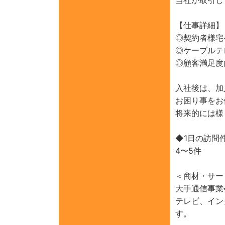
【仕事詳細】
◎契約者様宅
◎ケーブルテ
◎顧客満足度
入社後は、加
お困り事をお
将来的には様
◆1日の訪問
4〜5件
＜商材・サー
大手通信事業
テレビ、イン
す。