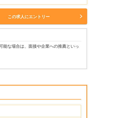
この求人にエントリー
可能な場合は、面接や企業への推薦といっ
！