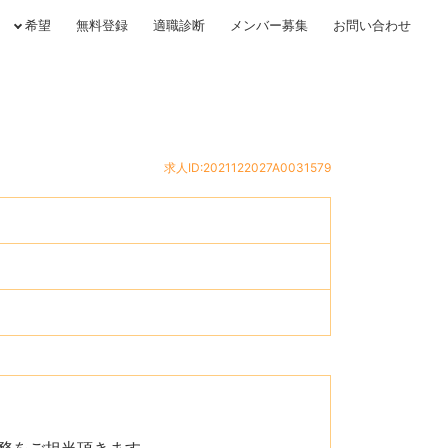
希望
無料登録
適職診断
メンバー募集
お問い合わせ
求人ID:2021122027A0031579
務をご担当頂きます。