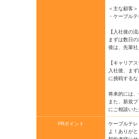
＜主な顧客＞
・ケーブルテ
【入社後の流
まずは数日の
後は、先輩社
【キャリアス
入社後、まず
に挑戦するな
将来的には、
また、新規プ
にご相談いた
PRポイント
ケーブルテレ
よ！ありがと
契約者様にサ