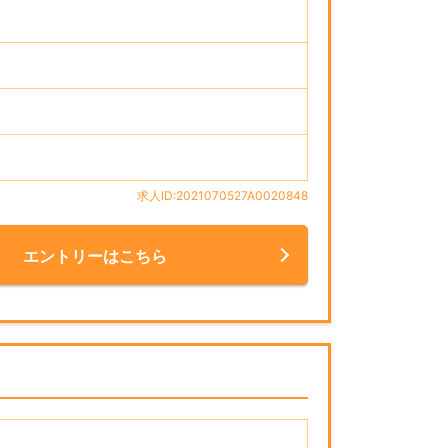
求人ID:2021070527A0020848
エントリーはこちら