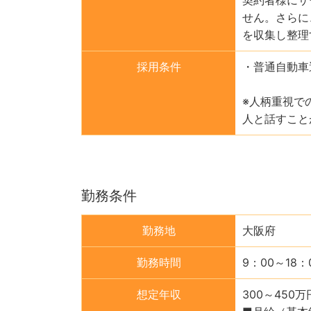
せん。さらに
を収集し整理
採用条件
・普通自動車
※人柄重視で
人と話すこと
勤務条件
勤務地
大阪府
勤務時間
9：00～18
想定年収
300～450万