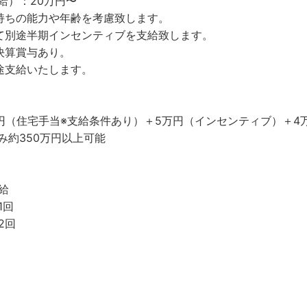
給）：20万円〜
持ちの能力や年齢を考慮致します。
て別途半期インセンティブを支給致します。
決算賞与あり。
途支給いたします。
万円（住宅手当※支給条件あり）＋5万円（インセンティブ）＋4
み約350万円以上可能
給
1回
2回