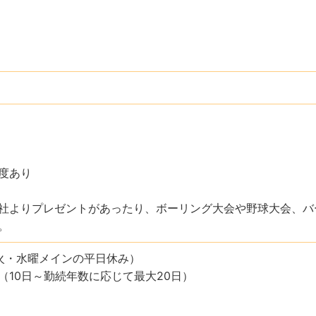
度あり
社よりプレゼントがあったり、ボーリング大会や野球大会、バ
。
火・水曜メインの平日休み）
（10日～勤続年数に応じて最大20日）