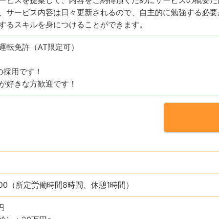
、サービス内容は日々更新されるので、自主的に勉強する必要
するスキルを身につけることができます。
運転免許（AT限定可）
の採用です！
が好きな方歓迎です！
：00（所定労働時間8時間、休憩1時間）
円