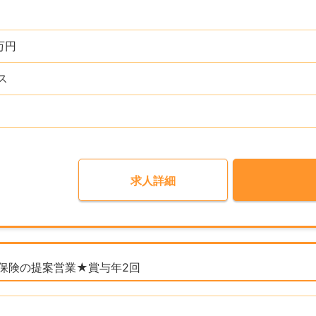
万円
ス
求人詳細
保険の提案営業★賞与年2回