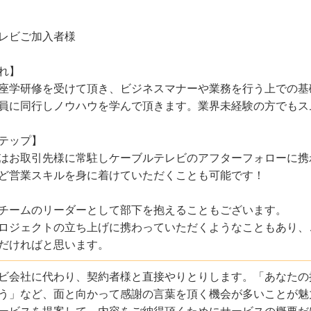
レビご加入者様
れ】
座学研修を受けて頂き、ビジネスマナーや業務を行う上での基
員に同行しノウハウを学んで頂きます。業界未経験の方でもス
テップ】
はお取引先様に常駐しケーブルテレビのアフターフォローに携
ど営業スキルを身に着けていただくことも可能です！
チームのリーダーとして部下を抱えることもございます。
ロジェクトの立ち上げに携わっていただくようなこともあり、
だければと思います。
ビ会社に代わり、契約者様と直接やりとりします。「あなたの
う」など、面と向かって感謝の言葉を頂く機会が多いことが魅
ービスを提案して、内容をご納得頂くためにサービスの概要だ