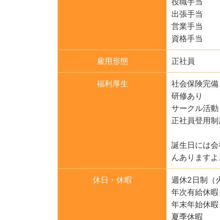
役職手当
出張手当
営業手当
資格手当
雇用形態
正社員
福利厚生
社会保険完備
研修あり
サークル活動
正社員登用制
誕生日には会
んありますよ
休日・休暇
週休2日制（
年次有給休暇
年末年始休暇
夏季休暇