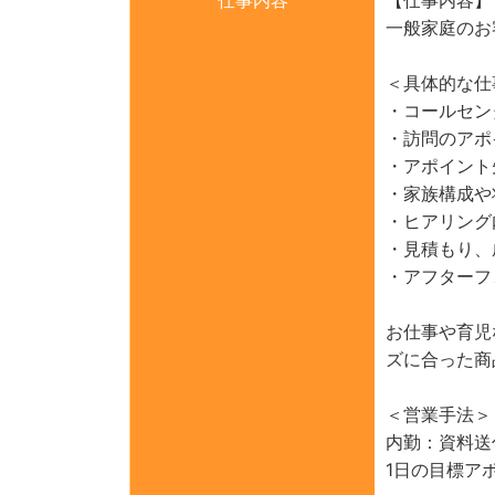
一般家庭のお
＜具体的な仕
・コールセン
・訪問のアポ
・アポイント
・家族構成や
・ヒアリング
・見積もり、
・アフターフ
お仕事や育児
ズに合った商
＜営業手法＞
内勤：資料送
1日の目標ア