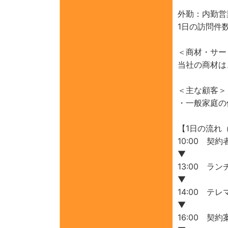
外勤：内勤営
1日の訪問件
＜商材・サー
当社の商材は
＜主な顧客＞
・一般家庭の
【1日の流れ
10:00 
▼
13:00 ラン
▼
14:00 
▼
16:00 