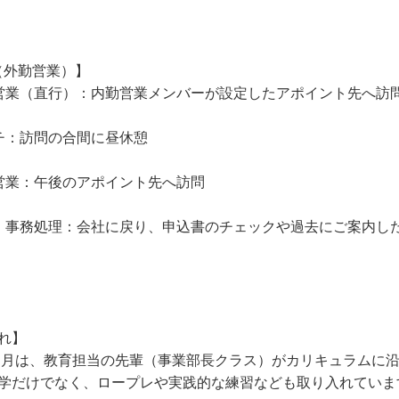
（外勤営業）】
訪問営業（直行）：内勤営業メンバーが設定したアポイント先へ訪
ンチ：訪問の合間に昼休憩
訪問営業：午後のアポイント先へ訪問
帰社・事務処理：会社に戻り、申込書のチェックや過去にご案内
れ】
ヶ月は、教育担当の先輩（事業部長クラス）がカリキュラムに
学だけでなく、ロープレや実践的な練習なども取り入れていま