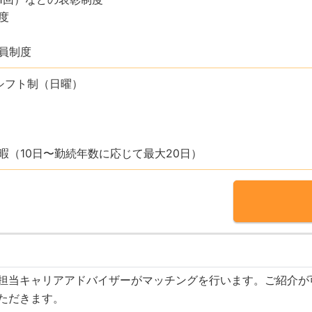
度
員制度
シフト制（日曜）
暇（10日〜勤続年数に応じて最大20日）
担当キャリアアドバイザーがマッチングを行います。ご紹介が
ただきます。