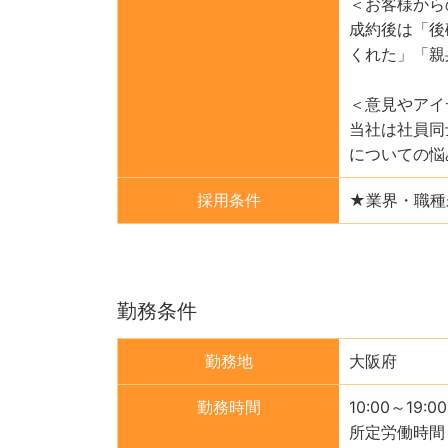
＜お客様から
成約後は「後
くれた」「親
＜意見やアイ
当社は社員同
についての悩
採用条件
★業界・職種
勤務条件
勤務地
大阪府
勤務時間
10:00～19:00
所定労働時間