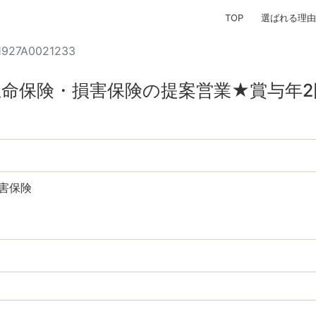
TOP
選ばれる理由
1927A0021233
命保険・損害保険の提案営業★賞与年2
害保険