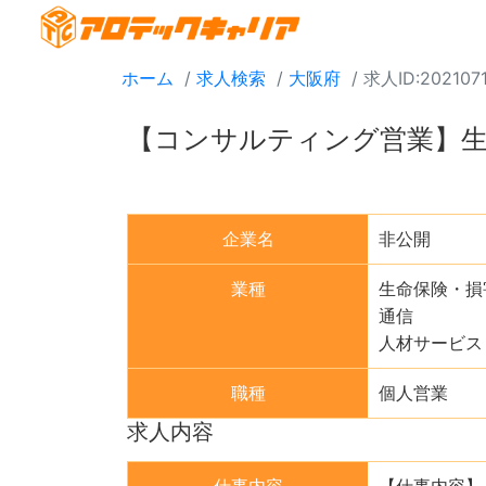
ホーム
求人検索
大阪府
求人ID:202107
【コンサルティング営業】生
企業名
非公開
業種
生命保険・損
通信
人材サービス
職種
個人営業
求人内容
仕事内容
【仕事内容】