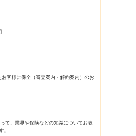
問
したお客様に保全（審査案内・解約案内）のお
沿って、業界や保険などの知識についてお教
す。