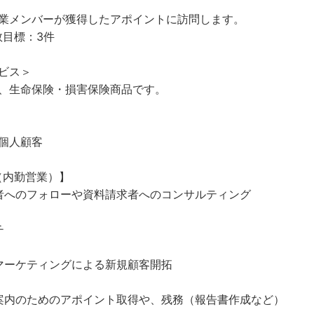
業メンバーが獲得したアポイントに訪問します。
数目標：3件
ビス＞
、生命保険・損害保険商品です。
個人顧客
（内勤営業）】
契約者へのフォローや資料請求者へのコンサルティング
チ
テレマーケティングによる新規顧客開拓
契約案内のためのアポイント取得や、残務（報告書作成など）