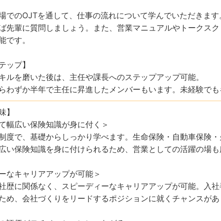
場でのOJTを通して、仕事の流れについて学んでいただきます
ば先輩に質問しましょう。また、営業マニュアルやトークスク
能です。
テップ】
キルを磨いた後は、主任や課長へのステップアップ可能。
らわずか半年で主任に昇進したメンバーもいます。未経験でも
味】
て幅広い保険知識が身に付く＞
制度で、基礎からしっかり学べます。生命保険・自動車保険・
広い保険知識を身に付けられるため、営業としての活躍の場も
ーなキャリアアップが可能＞
社歴に関係なく、スピーディーなキャリアアップが可能。入社
ため、会社づくりをリードするポジションに就くチャンスがあ