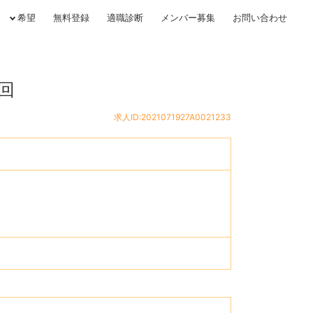
希望
無料登録
適職診断
メンバー募集
お問い合わせ
回
求人ID:2021071927A0021233