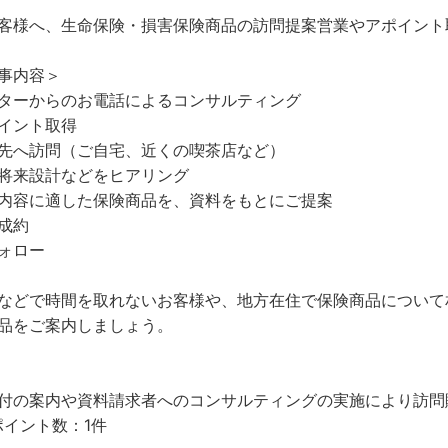
客様へ、生命保険・損害保険商品の訪問提案営業やアポイント
事内容＞
ターからのお電話によるコンサルティング
イント取得
先へ訪問（ご自宅、近くの喫茶店など）
将来設計などをヒアリング
内容に適した保険商品を、資料をもとにご提案
成約
ォロー
などで時間を取れないお客様や、地方在住で保険商品について
品をご案内しましょう。
付の案内や資料請求者へのコンサルティングの実施により訪問
ポイント数：1件