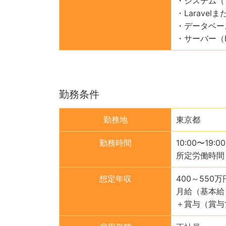
・システム（
・Larave
・データベー
・サーバー（
勤務条件
勤務地
東京都
勤務時間
10:00〜19:00
所定労働時間
想定年収
400～550万
月給（基本給
＋賞与（賞与