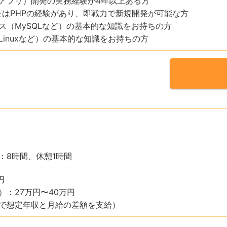
アプリ）開発の実務経験が4年以上ある方
lまたはPHPの経験があり、即戦力で新規開発が可能な方
ス（MySQLなど）の基本的な知識をお持ちの方
Linuxなど）の基本的な知識をお持ちの方
：8時間、休憩1時間
円
）：27万円〜40万円
で想定年収と月給の差額を支給）