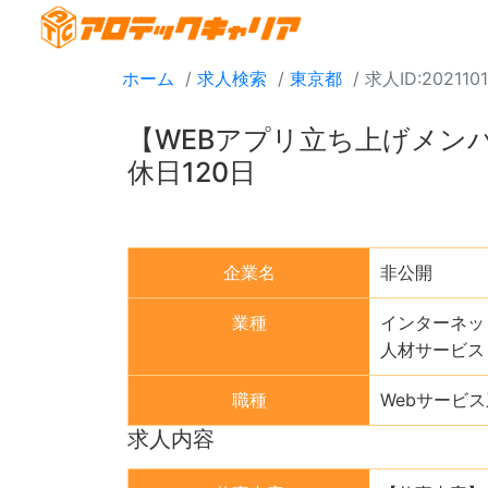
ホーム
求人検索
東京都
求人ID:2021101
【WEBアプリ立ち上げメン
休日120日
企業名
非公開
業種
インターネッ
人材サービス
職種
Webサービ
求人内容