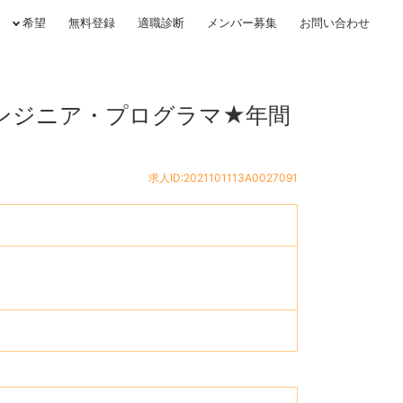
希望
無料登録
適職診断
メンバー募集
お問い合わせ
ンジニア・プログラマ★年間
求人ID:2021101113A0027091