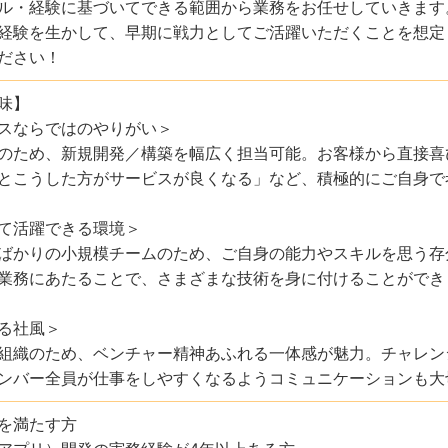
ル・経験に基づいてできる範囲から業務をお任せしていきます
経験を生かして、早期に戦力としてご活躍いただくことを想定
ださい！
味】
スならではのやりがい＞
のため、新規開発／構築を幅広く担当可能。お客様から直接喜
とこうした方がサービスが良くなる」など、積極的にご自身で
て活躍できる環境＞
ばかりの小規模チームのため、ご自身の能力やスキルを思う存
業務にあたることで、さまざまな技術を身に付けることができ
る社風＞
組織のため、ベンチャー精神あふれる一体感が魅力。チャレン
ンバー全員が仕事をしやすくなるようコミュニケーションも大
を満たす方