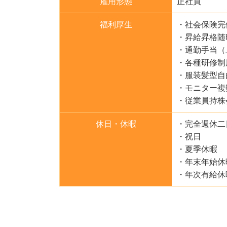
雇用形態
正社員
福利厚生
・社会保険完
・昇給昇格随
・通勤手当（
・各種研修制
・服装髪型自
・モニター複
・従業員持株
休日・休暇
・完全週休二
・祝日
・夏季休暇
・年末年始休
・年次有給休