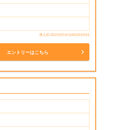
求人ID:2021051413A0004305
エントリーはこちら