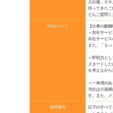
入社後、スキ
培ってきたご
どんご質問く
PRポイント
【仕事の醍醐
＜自社サービ
自社サービス
また、「もっ
＜即戦力とし
スタートした
を考えながら
＜一体感のあ
当社は小規模
す。また、メ
採用条件
以下のすべて