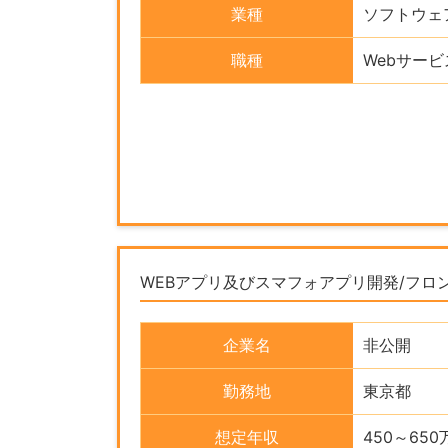
業種
ソフトウェ
職種
Webサー
WEBアプリ及びスマフォアプリ開発/フロ
企業名
非公開
勤務地
東京都
想定年収
450～650