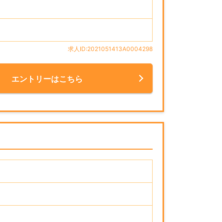
求人ID:2021051413A0004298
エントリーはこちら