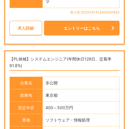
マ
求人ID:2021051413A0000842
求人詳細
エントリーはこちら
【PL候補】システムエンジニア(年間休日129日、定着率
91.8%)
企業名
非公開
勤務地
東京都
想定年収
400～500万円
業種
ソフトウェア・情報処理