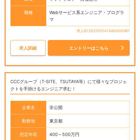
職種
Webサービス系エンジニア・プログラ
マ
求人ID:2021051413A0000961
求人詳細
エントリーはこちら
CCCグループ（T-SITE、TSUTAYA等）にて様々なプロジェ
クトを手掛けるエンジニア求む！
企業名
非公開
勤務地
東京都
想定年収
400～500万円