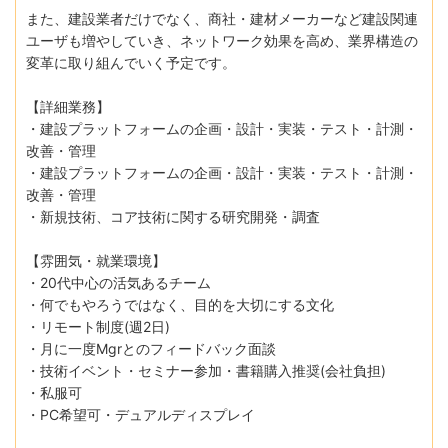
また、建設業者だけでなく、商社・建材メーカーなど建設関連
ユーザも増やしていき、ネットワーク効果を高め、業界構造の
変革に取り組んでいく予定です。
【詳細業務】
・建設プラットフォームの企画・設計・実装・テスト・計測・
改善・管理
・建設プラットフォームの企画・設計・実装・テスト・計測・
改善・管理
・新規技術、コア技術に関する研究開発・調査
【雰囲気・就業環境】
・20代中心の活気あるチーム
・何でもやろうではなく、目的を大切にする文化
・リモート制度(週2日)
・月に一度Mgrとのフィードバック面談
・技術イベント・セミナー参加・書籍購入推奨(会社負担)
・私服可
・PC希望可・デュアルディスプレイ