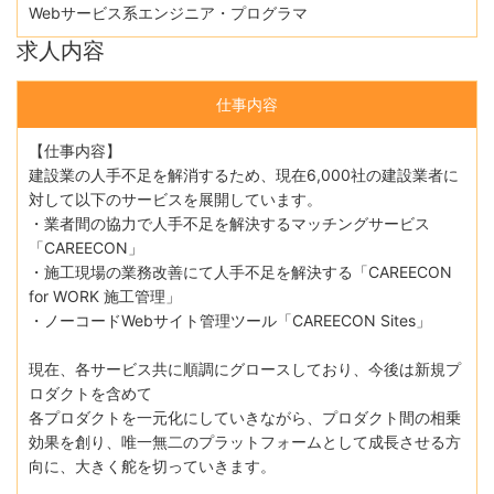
Webサービス系エンジニア・プログラマ
求人内容
仕事内容
【仕事内容】
建設業の人手不足を解消するため、現在6,000社の建設業者に
対して以下のサービスを展開しています。
・業者間の協力で人手不足を解決するマッチングサービス
「CAREECON」
・施工現場の業務改善にて人手不足を解決する「CAREECON
for WORK 施工管理」
・ノーコードWebサイト管理ツール「CAREECON Sites」
現在、各サービス共に順調にグロースしており、今後は新規プ
ロダクトを含めて
各プロダクトを一元化にしていきながら、プロダクト間の相乗
効果を創り、唯一無二のプラットフォームとして成長させる方
向に、大きく舵を切っていきます。