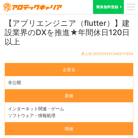
ホーム
求人検索
東京都
求人ID:2021051413A0017934
簡単無料登録
【アプリエンジニア（flutter）】建
設業界のDXを推進★年間休日120日
以上
求人ID:2021051413A0017934
企業名
非公開
業種
インターネット関連・ゲーム
ソフトウェア・情報処理
職種