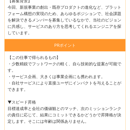
【募集背景】
今回、新規事業の創出・既存プロダクトの進化など、プラット
フォーム構想の実現のため、あらゆるポジションで、社会課題
を解決できるメンバーを募集しているなかで、当社のビジョン
に共感し、サービスのあり方を思考してくれるエンジニアを探
しています。
PRポイント
【この仕事で得られるもの】
・少数精鋭でフットワークの軽く、自ら技術的な提案が可能で
す。
・サービス企画、大きくは事業企画にも携われます。
・自社サービスにより直接ユーザにインパクトを与えることが
できます。
▼スピード昇格
目標達成率と会社の価値観とのマッチ、次のミッションランク
の責任に応じて、結果にコミットできるかどうかで昇降格が決
定します。そこには年齢は関係ありません。