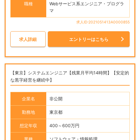
職種
Webサービス系エンジニア・プログラ
マ
求人ID:2021051413A0000855
求人詳細
エントリーはこちら
【東京】システムエンジニア【残業月平均14時間】【安定的
な黒字経営を継続中】
企業名
非公開
勤務地
東京都
想定年収
400～600万円
業種
ソフトウェア・情報処理