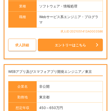
業種
ソフトウェア・情報処理
職種
Webサービス系エンジニア・プログラ
マ
求人ID:2021051413A0003586
求人詳細
エントリーはこちら
WEBアプリ及びスマフォアプリ開発エンジニア／東京
企業名
非公開
勤務地
東京都
想定年収
450～650万円