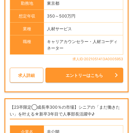
勤務地
東京都
想定年収
350～500万円
業種
人材サービス
職種
キャリアカウンセラー・人材コーディ
ネーター
求人ID:2021051413A0005953
求人詳細
エントリーはこちら
【23卒限定◯成長率300％の市場】シニアの「まだ働きた
い」を叶える☆新卒3年目で人事部長活躍中♪
企業名
非公開