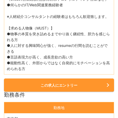
●何らかのIT/Web関連業務経験者
※人材紹介コンサルタントの経験者はもちろん歓迎致します。
【求める人物像（MUST）】
●物事の本質を突き詰めるまでやり抜く継続性、胆力を感じら
れる方
●人に対する興味関心が強く、resumeの行間を読むことがで
きる
●言語表現力が高く、成長意欲の高い方
●能動性高く、外部からではなく自発的にモチベーションを高
められる方
この求人にエントリー
勤務条件
勤務地