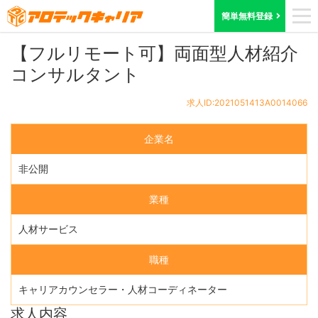
ホーム
求人検索
東京都
求人ID:2021051413A0014066
簡単無料登録
【フルリモート可】両面型人材紹介
コンサルタント
求人ID:2021051413A0014066
企業名
非公開
業種
人材サービス
職種
キャリアカウンセラー・人材コーディネーター
求人内容