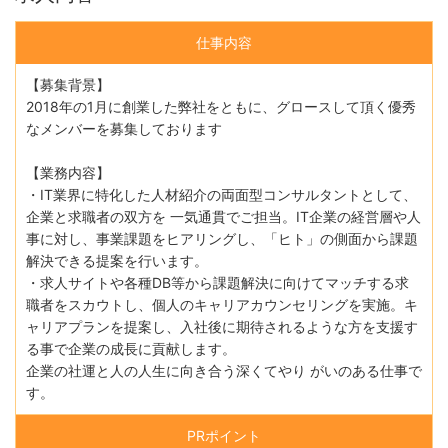
仕事内容
【募集背景】
2018年の1月に創業した弊社をともに、グロースして頂く優秀
なメンバーを募集しております
【業務内容】
・IT業界に特化した人材紹介の両面型コンサルタントとして、
企業と求職者の双方を 一気通貫でご担当。IT企業の経営層や人
事に対し、事業課題をヒアリングし、「ヒト」の側面から課題
解決できる提案を行います。
・求人サイトや各種DB等から課題解決に向けてマッチする求
職者をスカウトし、個人のキャリアカウンセリングを実施。キ
ャリアプランを提案し、入社後に期待されるような方を支援す
る事で企業の成長に貢献します。
企業の社運と人の人生に向き合う深くてやり がいのある仕事で
す。
PRポイント