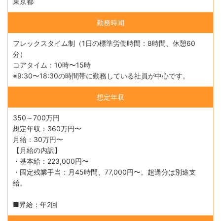
東京都
勤務時間
フレックスタイム制（1日の標準労働時間：8時間、休憩60
分）
コアタイム：10時〜15時
※9:30〜18:30の時間帯に勤務している社員が中心です。
想定年収
350～700万円
想定年収：360万円〜
月給：30万円〜
【月給の内訳】
・基本給：223,000円〜
・固定残業手当：月45時間、77,000円〜。超過分は別途支
給。
■昇給：年2回