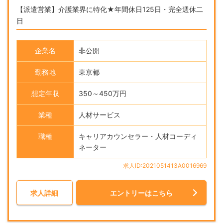
【派遣営業】介護業界に特化★年間休日125日・完全週休二
日
企業名
非公開
勤務地
東京都
想定年収
350～450万円
業種
人材サービス
職種
キャリアカウンセラー・人材コーディ
ネーター
求人ID:2021051413A0016969
求人詳細
エントリーはこちら