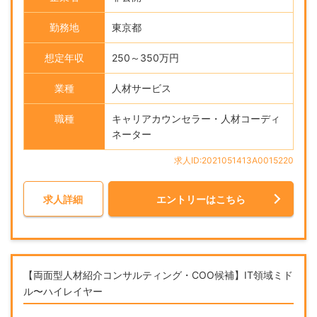
勤務地
東京都
想定年収
250～350万円
業種
人材サービス
職種
キャリアカウンセラー・人材コーディ
ネーター
求人ID:2021051413A0015220
求人詳細
エントリーはこちら
【両面型人材紹介コンサルティング・COO候補】IT領域ミド
ル〜ハイレイヤー