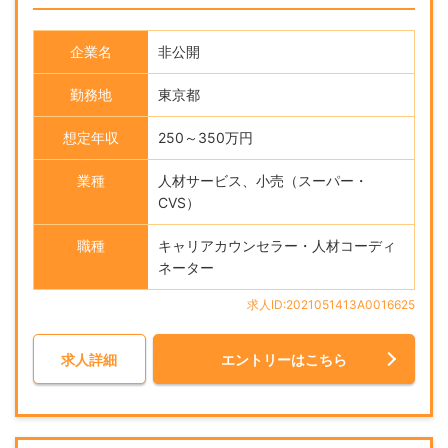
企業名
非公開
勤務地
東京都
想定年収
250～350万円
業種
人材サービス、小売（スーパー・
CVS）
職種
キャリアカウンセラー・人材コーディ
ネーター
求人ID:2021051413A0016625
求人詳細
エントリーはこちら