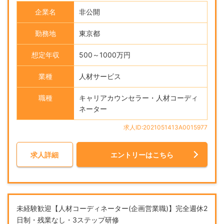
企業名
非公開
勤務地
東京都
想定年収
500～1000万円
業種
人材サービス
職種
キャリアカウンセラー・人材コーディ
ネーター
求人ID:2021051413A0015977
求人詳細
エントリーはこちら
未経験歓迎【人材コーディネーター(企画営業職)】完全週休2
日制・残業なし・3ステップ研修