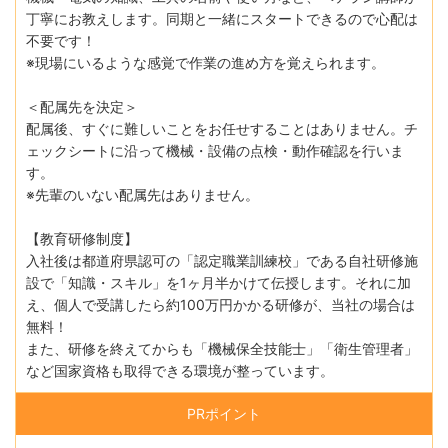
丁寧にお教えします。同期と一緒にスタートできるので心配は
不要です！
※現場にいるような感覚で作業の進め方を覚えられます。
＜配属先を決定＞
配属後、すぐに難しいことをお任せすることはありません。チ
ェックシートに沿って機械・設備の点検・動作確認を行いま
す。
※先輩のいない配属先はありません。
【教育研修制度】
入社後は都道府県認可の「認定職業訓練校」である自社研修施
設で「知識・スキル」を1ヶ月半かけて伝授します。それに加
え、個人で受講したら約100万円かかる研修が、当社の場合は
無料！
また、研修を終えてからも「機械保全技能士」「衛生管理者」
など国家資格も取得できる環境が整っています。
PRポイント