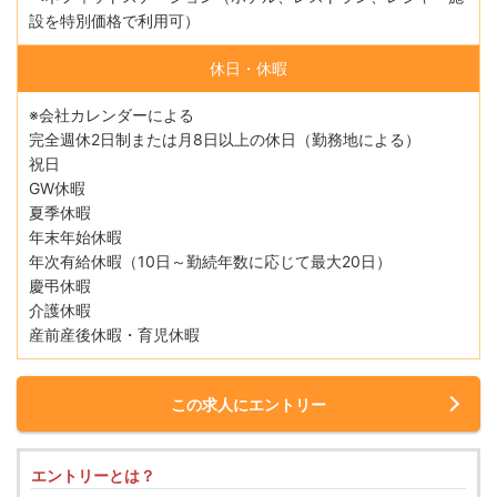
設を特別価格で利用可）
休日・休暇
※会社カレンダーによる
完全週休2日制または月8日以上の休日（勤務地による）
祝日
GW休暇
夏季休暇
年末年始休暇
年次有給休暇（10日～勤続年数に応じて最大20日）
慶弔休暇
介護休暇
産前産後休暇・育児休暇
この求人にエントリー
エントリーとは？