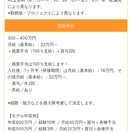
により異なります。
※勤務地・プロジェクトにより異なります。
想定年収
300～400万円
月給（基本給）：22万円～
＋残業手当（100％支給）＋賞与2回
・残業手当は100％支給します！
入社後、1ヶ月半（研修期間）は月給（基本給）：18万円。そ
の後月給（基本給）：22万円～。
・賞与／年2回
・昇給／あり
※経験・能力などを最大限考慮して決定します。
【モデル年収例】
年収800万円 ／ 経験10年 ／月給40万円＋賞与＋各種手当
年収500万円 ／ 経験3年 ／月給25万円＋賞与＋各種手当