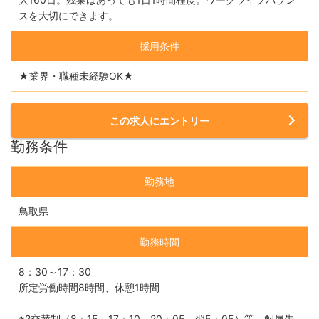
スを大切にできます。
採用条件
★業界・職種未経験OK★
この求人にエントリー
勤務条件
勤務地
鳥取県
勤務時間
8：30～17：30
所定労働時間8時間、休憩1時間
※2交替制（8：15～17：10、20：05～翌5：05）等、配属先