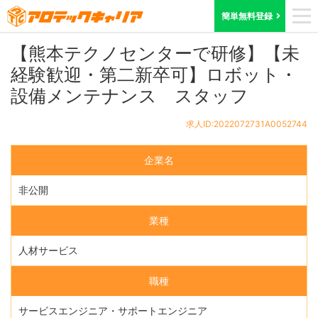
ホーム
求人検索
鳥取県
求人ID:2022072731A0052744
簡単無料登録
【熊本テクノセンターで研修】【未
経験歓迎・第二新卒可】ロボット・
設備メンテナンス スタッフ
求人ID:2022072731A0052744
企業名
非公開
業種
人材サービス
職種
サービスエンジニア・サポートエンジニア