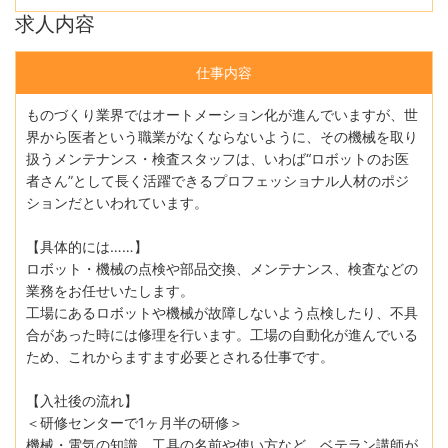
求人内容
仕事内容
ものづくり業界ではオートメーション化が進んでいますが、世
界から医者という職業がなくならないように、その機械を取り
扱うメンテナンス・検査スタッフは、いわば“ロボットのお医
者さん”として長く活躍できるプロフェッショナル人材のポジ
ションだといわれています。
【具体的には……】
ロボット・機械の点検や部品交換、メンテナンス、検査などの
業務をお任せいたします。
工場にあるロボットや機械が故障しないよう点検したり、不具
合があった時には修理を行います。工場の自動化が進んでいる
ため、これからますます必要とされる仕事です。
【入社後の流れ】
＜研修センターで1ヶ月半の研修＞
機械・電気の知識、工具の名前や使い方など、ベテラン講師が