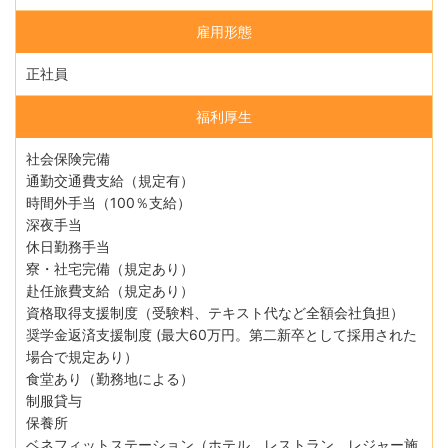
雇用形態
正社員
福利厚生
社会保険完備
通勤交通費支給（規定有）
時間外手当（100％支給）
深夜手当
休日勤務手当
寮・社宅完備（規定あり）
赴任旅費支給（規定あり）
資格取得支援制度（受験料、テキスト代など全額会社負担）
奨学金返済支援制度 (最大60万円。第二新卒として採用された
場合で規定あり）
食堂あり（勤務地による）
制服貸与
保養所
ベネフィットステーション（ホテル、レストラン、レジャー施