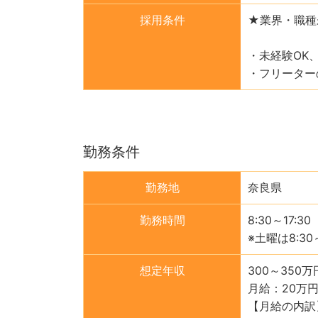
採用条件
★業界・職種
・未経験OK
・フリーター
勤務条件
勤務地
奈良県
勤務時間
8:30～17
※土曜は8:3
想定年収
300～350万
月給：20万
【月給の内訳