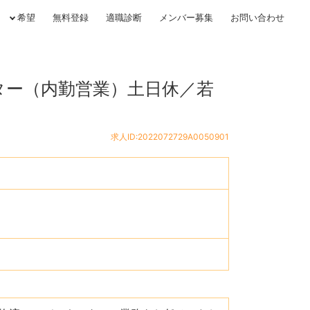
希望
無料登録
適職診断
メンバー募集
お問い合わせ
ター（内勤営業）土日休／若
求人ID:2022072729A0050901