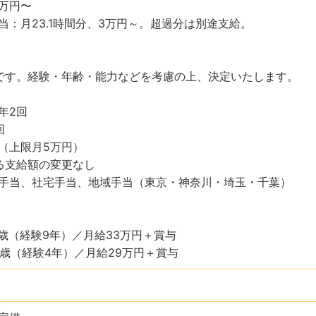
7万円〜
当：月23.1時間分、3万円～。超過分は別途支給。
です。経験・年齢・能力などを考慮の上、決定いたします。
年2回
回
（上限月5万円）
る支給額の変更なし
手当、社宅手当、地域手当（東京・神奈川・埼玉・千葉）
5歳（経験9年）／月給33万円＋賞与
0歳（経験4年）／月給29万円＋賞与