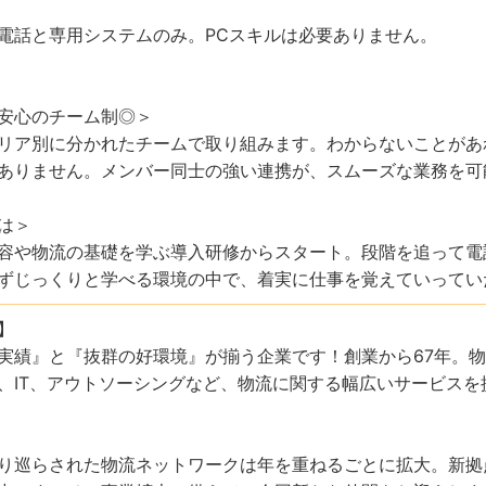
電話と専用システムのみ。PCスキルは必要ありません。
安心のチーム制◎＞
リア別に分かれたチームで取り組みます。わからないことがあ
ありません。メンバー同士の強い連携が、スムーズな業務を可
は＞
容や物流の基礎を学ぶ導入研修からスタート。段階を追って電
ずじっくりと学べる環境の中で、着実に仕事を覚えていってい
】
実績』と『抜群の好環境』が揃う企業です！創業から67年。
、IT、アウトソーシングなど、物流に関する幅広いサービス
り巡らされた物流ネットワークは年を重ねるごとに拡大。新拠