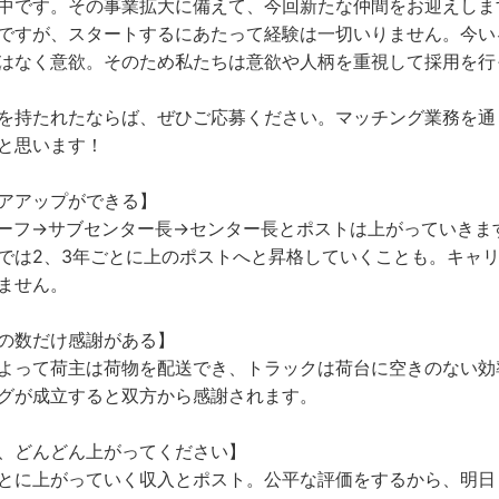
中です。その事業拡大に備えて、今回新たな仲間をお迎えしま
ですが、スタートするにあたって経験は一切いりません。今い
はなく意欲。そのため私たちは意欲や人柄を重視して採用を行
を持たれたならば、ぜひご応募ください。マッチング業務を通
と思います！
アアップができる】
ーフ→サブセンター長→センター長とポストは上がっていきま
では2、3年ごとに上のポストへと昇格していくことも。キャ
ません。
の数だけ感謝がある】
よって荷主は荷物を配送でき、トラックは荷台に空きのない効
グが成立すると双方から感謝されます。
、どんどん上がってください】
とに上がっていく収入とポスト。公平な評価をするから、明日