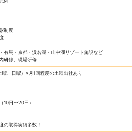
完備
彰制度
度
・有馬・京都・浜名湖・山中湖リゾート施設など
内研修、現場研修
土曜、日曜）※月1回程度の土曜出社あり
（10日〜20日）
度の取得実績多数！