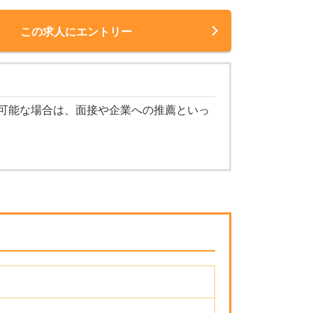
この求人にエントリー
可能な場合は、面接や企業への推薦といっ
！