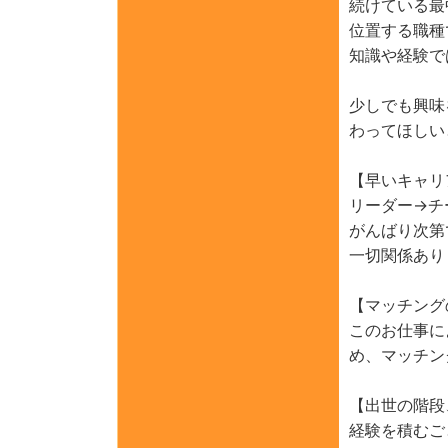
続けている最
位置する職種
知識や経験で
少しでも興味
わってほしい
【早いキャリ
リーダー→チ
がんばり次第
一切関係あり
【マッチング
このお仕事に
め、マッチン
【出世の階段
経験を積むご