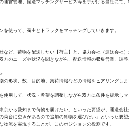
の運営管理、輸送マッチングサービス等を手がける当社にて、
ンを使って、荷主とトラックをマッチングしていきます。
社など、荷物を配送したい【荷主】と、協力会社（運送会社）
双方のニーズや状況を聞きながら、配送情報の収集営業、調整
＞
物の形状、数、目的地、集荷情報などの情報をヒアリングしま
を使用して、状況・希望を調整しながら双方に条件を提示しマ
東京から愛知まで荷物を届けたい」といった要望が、運送会社
の荷台に空きがあるので追加の貨物を運びたい」といった要望
な物流を実現することが、このポジションの役割です。