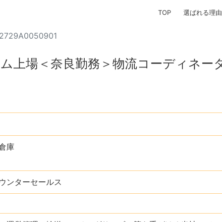
TOP
選ばれる理由
2729A0050901
ム上場＜奈良勤務＞物流コーディネー
倉庫
ウンターセールス