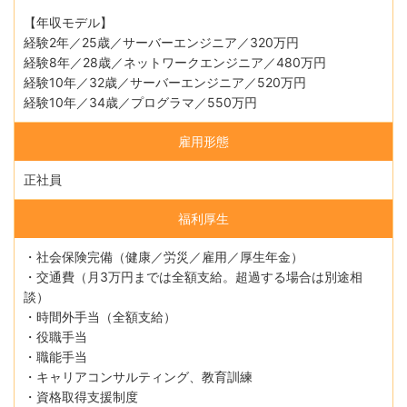
【年収モデル】
経験2年／25歳／サーバーエンジニア／320万円
経験8年／28歳／ネットワークエンジニア／480万円
経験10年／32歳／サーバーエンジニア／520万円
経験10年／34歳／プログラマ／550万円
雇用形態
正社員
福利厚生
・社会保険完備（健康／労災／雇用／厚生年金）
・交通費（月3万円までは全額支給。超過する場合は別途相
談）
・時間外手当（全額支給）
・役職手当
・職能手当
・キャリアコンサルティング、教育訓練
・資格取得支援制度