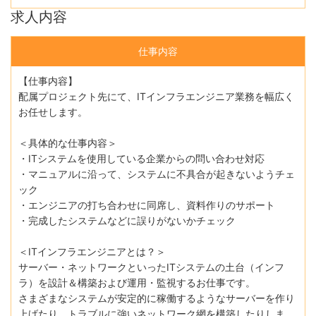
求人内容
仕事内容
【仕事内容】
配属プロジェクト先にて、ITインフラエンジニア業務を幅広く
お任せします。
＜具体的な仕事内容＞
・ITシステムを使用している企業からの問い合わせ対応
・マニュアルに沿って、システムに不具合が起きないようチェ
ック
・エンジニアの打ち合わせに同席し、資料作りのサポート
・完成したシステムなどに誤りがないかチェック
＜ITインフラエンジニアとは？＞
サーバー・ネットワークといったITシステムの土台（インフ
ラ）を設計＆構築および運用・監視するお仕事です。
さまざまなシステムが安定的に稼働するようなサーバーを作り
上げたり、トラブルに強いネットワーク網を構築したりしま