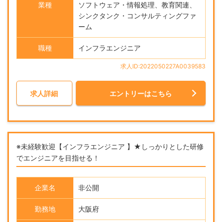
業種
ソフトウェア・情報処理、教育関連、
シンクタンク・コンサルティングファ
ーム
職種
インフラエンジニア
求人ID:2022050227A0039583
求人詳細
エントリーはこちら
※未経験歓迎【インフラエンジニア 】★しっかりとした研修
でエンジニアを目指せる！
企業名
非公開
勤務地
大阪府