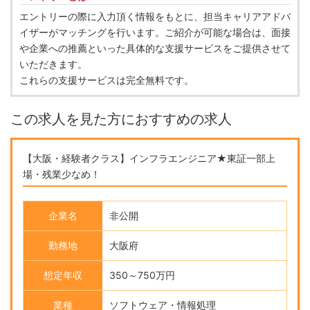
エントリーの際に入力頂く情報をもとに、担当キャリアアドバ
イザーがマッチングを行います。ご紹介が可能な場合は、面接
や企業への推薦といった具体的な支援サービスをご提供させて
いただきます。
これらの支援サービスは完全無料です。
この求人を見た方におすすめの求人
【大阪・経験者クラス】インフラエンジニア★東証一部上
場・残業少なめ！
企業名
非公開
勤務地
大阪府
想定年収
350～750万円
業種
ソフトウェア・情報処理