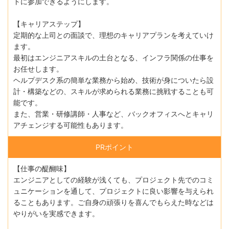
トに参加できるようにします。
【キャリアステップ】
定期的な上司との面談で、理想のキャリアプランを考えていけ
ます。
最初はエンジニアスキルの土台となる、インフラ関係の仕事を
お任せします。
ヘルプデスク系の簡単な業務から始め、技術が身についたら設
計・構築などの、スキルが求められる業務に挑戦することも可
能です。
また、営業・研修講師・人事など、バックオフィスへとキャリ
アチェンジする可能性もあります。
PRポイント
【仕事の醍醐味】
エンジニアとしての経験が浅くても、プロジェクト先でのコミ
ュニケーションを通して、プロジェクトに良い影響を与えられ
ることもあります。ご自身の頑張りを喜んでもらえた時などは
やりがいを実感できます。