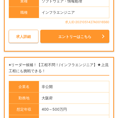
業種
ソフトウェア・情報処理
職種
インフラエンジニア
求人ID:2021051427A0016560
求人詳細
エントリーはこちら
※リーダー候補！【工程不問！/インフラエンジニア】★上流
工程にも挑戦できる！
企業名
非公開
勤務地
大阪府
想定年収
400～500万円