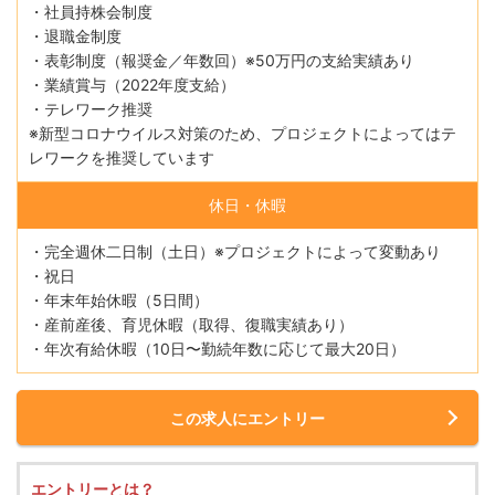
・社員持株会制度
・退職金制度
・表彰制度（報奨金／年数回）※50万円の支給実績あり
・業績賞与（2022年度支給）
・テレワーク推奨
※新型コロナウイルス対策のため、プロジェクトによってはテ
レワークを推奨しています
休日・休暇
・完全週休二日制（土日）※プロジェクトによって変動あり
・祝日
・年末年始休暇（5日間）
・産前産後、育児休暇（取得、復職実績あり）
・年次有給休暇（10日〜勤続年数に応じて最大20日）
この求人にエントリー
エントリーとは？