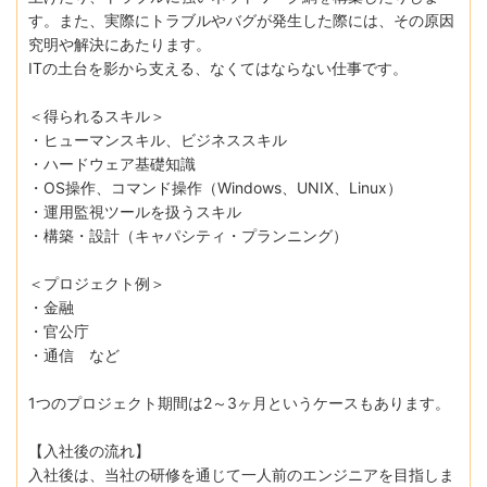
す。また、実際にトラブルやバグが発生した際には、その原因
究明や解決にあたります。
ITの土台を影から支える、なくてはならない仕事です。
＜得られるスキル＞
・ヒューマンスキル、ビジネススキル
・ハードウェア基礎知識
・OS操作、コマンド操作（Windows、UNIX、Linux）
・運用監視ツールを扱うスキル
・構築・設計（キャパシティ・プランニング）
＜プロジェクト例＞
・金融
・官公庁
・通信 など
1つのプロジェクト期間は2～3ヶ月というケースもあります。
【入社後の流れ】
入社後は、当社の研修を通じて一人前のエンジニアを目指しま