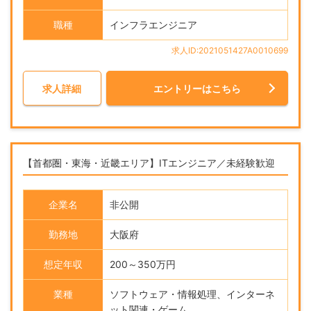
職種
インフラエンジニア
求人ID:2021051427A0010699
求人詳細
エントリーはこちら
【首都圏・東海・近畿エリア】ITエンジニア／未経験歓迎
企業名
非公開
勤務地
大阪府
想定年収
200～350万円
業種
ソフトウェア・情報処理、インターネ
ット関連・ゲーム