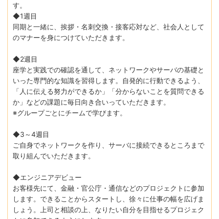
す。
◆1週目
同期と一緒に、挨拶・名刺交換・接客応対など、社会人として
のマナーを身につけていただきます。
◆2週目
座学と実践での確認を通して、ネットワークやサーバの基礎と
いった専門的な知識を習得します。自発的に行動できるよう、
「人に伝える努力ができるか」「分からないことを質問できる
か」などの課題に毎日向き合いっていただきます。
※グループごとにチームで学びます。
◆3～4週目
ご自身でネットワークを作り、サーバに接続できるところまで
取り組んでいただきます。
◆エンジニアデビュー
お客様先にて、金融・官公庁・通信などのプロジェクトに参加
します。できることからスタートし、徐々に仕事の幅を広げま
しょう。上司と相談の上、なりたい自分を目指せるプロジェク