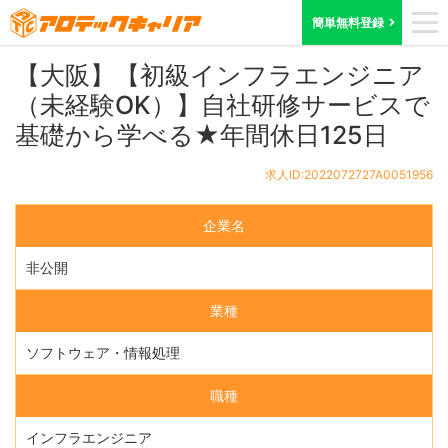
ホーム
求人検索
大阪府
求人ID:2022072727A0051956
簡単無料登録
【大阪】【初級インフラエンジニア
（未経験OK）】自社研修サービスで
基礎から学べる★年間休日125日
求人ID:2022072727A0051956
企業名
非公開
業種
ソフトウェア・情報処理
職種
インフラエンジニア