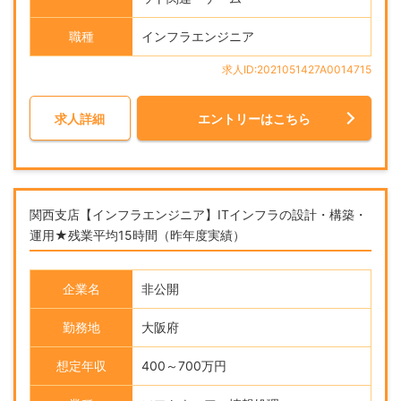
職種
インフラエンジニア
求人ID:2021051427A0014715
求人詳細
エントリーはこちら
関西支店【インフラエンジニア】ITインフラの設計・構築・
運用★残業平均15時間（昨年度実績）
企業名
非公開
勤務地
大阪府
想定年収
400～700万円