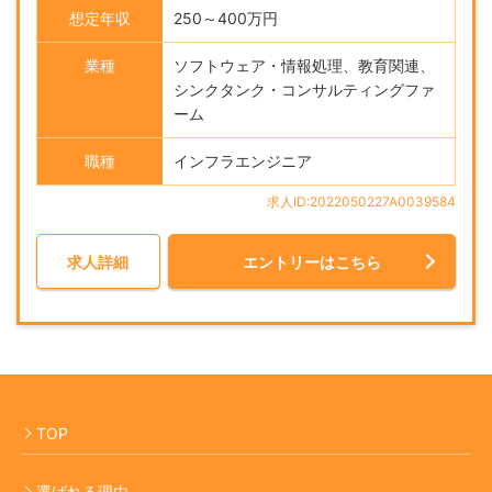
想定年収
250～400万円
業種
ソフトウェア・情報処理、教育関連、
シンクタンク・コンサルティングファ
ーム
職種
インフラエンジニア
求人ID:2022050227A0039584
求人詳細
エントリーはこちら
TOP
選ばれる理由