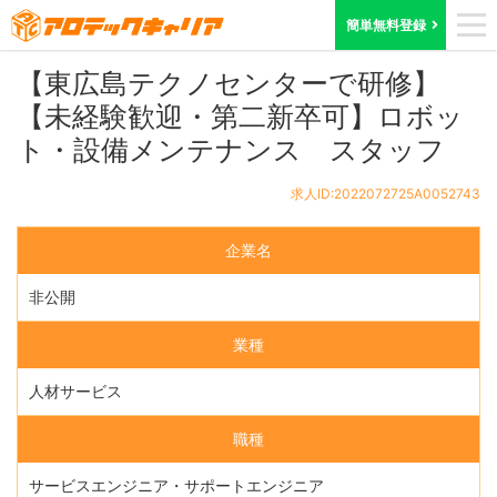
ホーム
求人検索
滋賀県
求人ID:2022072725A0052743
簡単無料登録
【東広島テクノセンターで研修】
【未経験歓迎・第二新卒可】ロボッ
ト・設備メンテナンス スタッフ
求人ID:2022072725A0052743
企業名
非公開
業種
人材サービス
職種
サービスエンジニア・サポートエンジニア