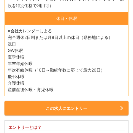
設を特別価格で利用可）
休日・休暇
※会社カレンダーによる
完全週休2日制または月8日以上の休日（勤務地による）
祝日
GW休暇
夏季休暇
年末年始休暇
年次有給休暇（10日～勤続年数に応じて最大20日）
慶弔休暇
介護休暇
産前産後休暇・育児休暇
この求人にエントリー
エントリーとは？