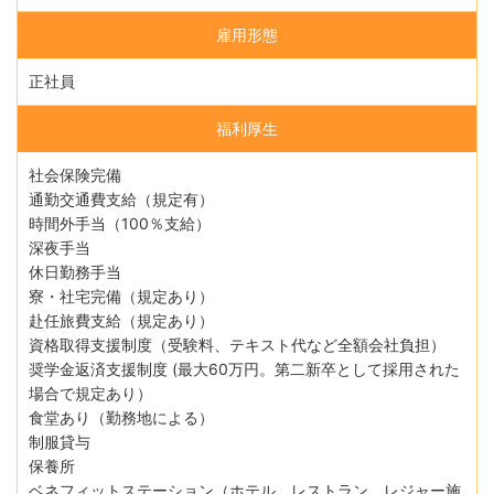
雇用形態
正社員
福利厚生
社会保険完備
通勤交通費支給（規定有）
時間外手当（100％支給）
深夜手当
休日勤務手当
寮・社宅完備（規定あり）
赴任旅費支給（規定あり）
資格取得支援制度（受験料、テキスト代など全額会社負担）
奨学金返済支援制度 (最大60万円。第二新卒として採用された
場合で規定あり）
食堂あり（勤務地による）
制服貸与
保養所
ベネフィットステーション（ホテル、レストラン、レジャー施