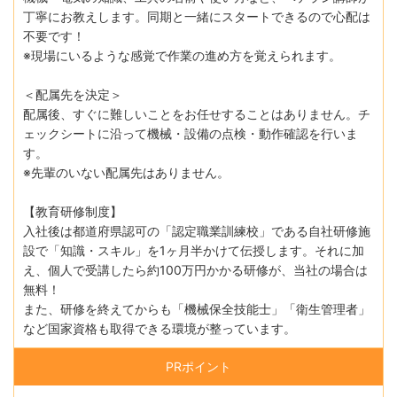
丁寧にお教えします。同期と一緒にスタートできるので心配は
不要です！
※現場にいるような感覚で作業の進め方を覚えられます。
＜配属先を決定＞
配属後、すぐに難しいことをお任せすることはありません。チ
ェックシートに沿って機械・設備の点検・動作確認を行いま
す。
※先輩のいない配属先はありません。
【教育研修制度】
入社後は都道府県認可の「認定職業訓練校」である自社研修施
設で「知識・スキル」を1ヶ月半かけて伝授します。それに加
え、個人で受講したら約100万円かかる研修が、当社の場合は
無料！
また、研修を終えてからも「機械保全技能士」「衛生管理者」
など国家資格も取得できる環境が整っています。
PRポイント