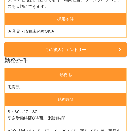
スを大切にできます。
採用条件
★業界・職種未経験OK★
この求人にエントリー
勤務条件
勤務地
滋賀県
勤務時間
8：30～17：30
所定労働時間8時間、休憩1時間
※2交替制（8：15～17：10、20：05～翌5：05）等、配属先