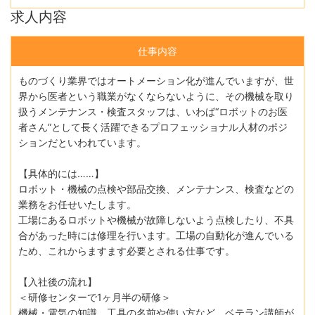
求人内容
仕事内容
ものづくり業界ではオートメーション化が進んでいますが、世
界から医者という職業がなくならないように、その機械を取り
扱うメンテナンス・検査スタッフは、いわば“ロボットのお医
者さん”として長く活躍できるプロフェッショナル人材のポジ
ションだといわれています。
【具体的には……】
ロボット・機械の点検や部品交換、メンテナンス、検査などの
業務をお任せいたします。
工場にあるロボットや機械が故障しないよう点検したり、不具
合があった時には修理を行います。工場の自動化が進んでいる
ため、これからますます必要とされる仕事です。
【入社後の流れ】
＜研修センターで1ヶ月半の研修＞
機械・電気の知識、工具の名前や使い方など、ベテラン講師が