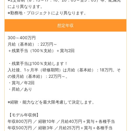
により異なります。
※勤務地・プロジェクトにより異なります。
想定年収
300～400万円
月給（基本給）：22万円～
＋残業手当（100％支給）＋賞与2回
・残業手当は100％支給します！
入社後、1ヶ月半（研修期間）は月給（基本給）：18万円。そ
の後月給（基本給）：22万円～。
・賞与／年2回
・昇給／あり
※経験・能力などを最大限考慮して決定します。
【モデル年収例】
年収800万円 ／ 経験10年 ／月給40万円＋賞与＋各種手当
年収500万円 ／ 経験3年 ／月給25万円＋賞与＋各種手当