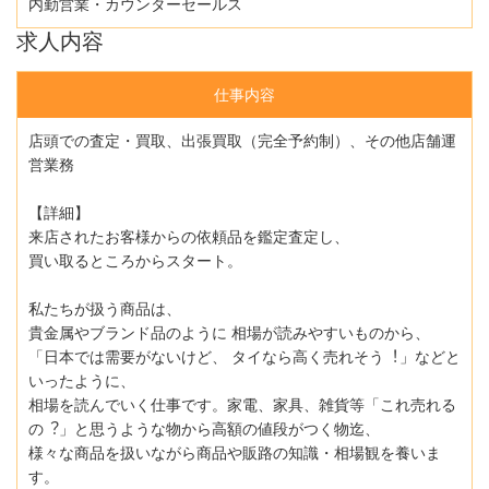
内勤営業・カウンターセールス
求人内容
仕事内容
店頭での査定・買取、出張買取（完全予約制）、その他店舗運
営業務
【詳細】
来店されたお客様からの依頼品を鑑定査定し、
買い取るところからスタート。
私たちが扱う商品は、
貴⾦属やブランド品のように 相場が読みやすいものから、
「⽇本では需要がないけど、 タイなら⾼く売れそう︕」などと
いったように、
相場を読んでいく仕事です。家電、家具、雑貨等「これ売れる
の︖」と思うような物から⾼額の値段がつく物迄、
様々な商品を扱いながら商品や販路の知識・相場観を養いま
す。