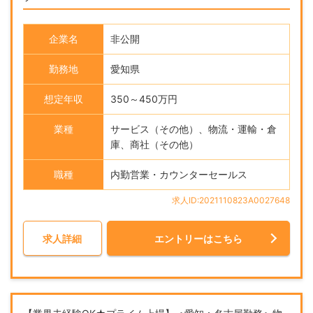
企業名
非公開
勤務地
愛知県
想定年収
350～450万円
業種
サービス（その他）、物流・運輸・倉
庫、商社（その他）
職種
内勤営業・カウンターセールス
求人ID:2021110823A0027648
求人詳細
エントリーはこちら