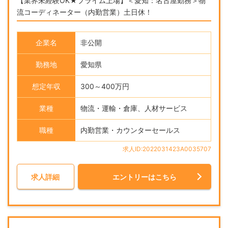
【業界未経験OK★プライム上場】＜愛知：名古屋勤務＞物
流コーディネーター（内勤営業）土日休！
企業名
非公開
勤務地
愛知県
想定年収
300～400万円
業種
物流・運輸・倉庫、人材サービス
職種
内勤営業・カウンターセールス
求人ID:2022031423A0035707
求人詳細
エントリーはこちら