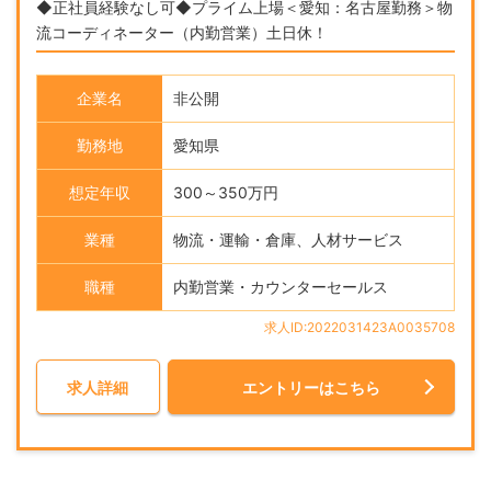
◆正社員経験なし可◆プライム上場＜愛知：名古屋勤務＞物
流コーディネーター（内勤営業）土日休！
企業名
非公開
勤務地
愛知県
想定年収
300～350万円
業種
物流・運輸・倉庫、人材サービス
職種
内勤営業・カウンターセールス
求人ID:2022031423A0035708
求人詳細
エントリーはこちら