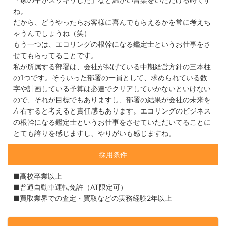
ね。
だから、どうやったらお客様に喜んでもらえるかを常に考えち
ゃうんでしょうね（笑）
もう一つは、エコリングの根幹になる鑑定士というお仕事をさ
せてもらってることです。
私が所属する部署は、会社が掲げている中期経営方針の三本柱
の1つです。そういった部署の一員として、求められている数
字や計画している予算は必達でクリアしていかないといけない
ので、それが目標でもありますし、部署の結果が会社の未来を
左右すると考えると責任感もあります。エコリングのビジネス
の根幹になる鑑定士というお仕事をさせていただいてることに
とても誇りを感じますし、やりがいも感じますね。
採用条件
■高校卒業以上
■普通自動車運転免許（AT限定可）
■買取業界での査定・買取などの実務経験2年以上