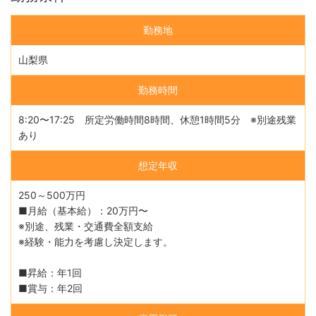
勤務地
山梨県
勤務時間
8:20〜17:25 所定労働時間8時間、休憩1時間5分 ※別途残業
あり
想定年収
250～500万円
■月給（基本給）：20万円〜
※別途、残業・交通費全額支給
※経験・能力を考慮し決定します。
■昇給：年1回
■賞与：年2回