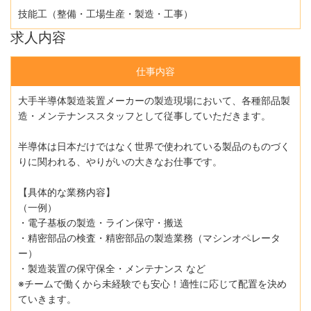
技能工（整備・工場生産・製造・工事）
求人内容
仕事内容
大手半導体製造装置メーカーの製造現場において、各種部品製
造・メンテナンススタッフとして従事していただきます。
半導体は日本だけではなく世界で使われている製品のものづく
りに関われる、やりがいの大きなお仕事です。
【具体的な業務内容】
（一例）
・電子基板の製造・ライン保守・搬送
・精密部品の検査・精密部品の製造業務（マシンオペレータ
ー）
・製造装置の保守保全・メンテナンス など
※チームで働くから未経験でも安心！適性に応じて配置を決め
ていきます。