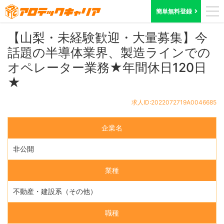
ホーム
求人検索
山梨県
求人ID:2022072719A0046685
簡単無料登録
【山梨・未経験歓迎・大量募集】今
話題の半導体業界、製造ラインでの
オペレーター業務★年間休日120日
★
求人ID:2022072719A0046685
企業名
非公開
業種
不動産・建設系（その他）
職種