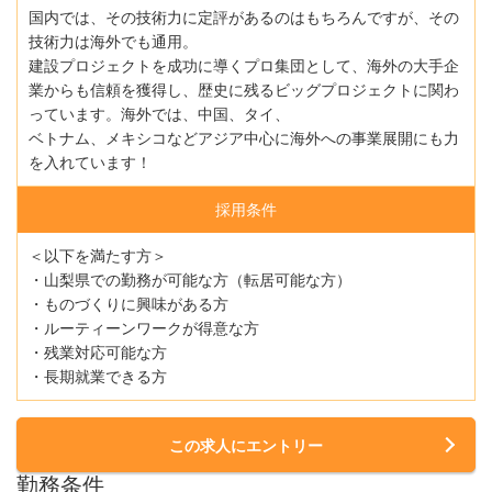
国内では、その技術力に定評があるのはもちろんですが、その
技術力は海外でも通用。
建設プロジェクトを成功に導くプロ集団として、海外の大手企
業からも信頼を獲得し、歴史に残るビッグプロジェクトに関わ
っています。海外では、中国、タイ、
ベトナム、メキシコなどアジア中心に海外への事業展開にも力
を入れています！
採用条件
＜以下を満たす方＞
・山梨県での勤務が可能な方（転居可能な方）
・ものづくりに興味がある方
・ルーティーンワークが得意な方
・残業対応可能な方
・長期就業できる方
この求人にエントリー
勤務条件