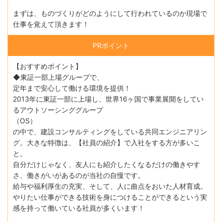
まずは、ものづくりがどのようにして行われているのか現場で
仕事を覚えて頂きます！
PRポイント
【おすすめポイント】
◆東証一部上場グループで、
定年まで安心して働ける環境を提供！
2013年に東証一部に上場し、世界16ヶ国で事業展開をしてい
るアウトソーシンググループ
（OS）
の中で、建設コンサルティングをしている共同エンジニアリン
グ。大きな特徴は、【社員の紹介】で入社をする方が多いこ
と。
自分だけじゃなく、友人にも紹介したくなるだけの働きやす
さ、働きがいがあるのが当社の自慢です。
給与や福利厚生の充実、そして、人に曲点をおいた人材育成。
やりたい仕事ができる技術を身につけることができるという実
感を持って働いている社員が多くいます！