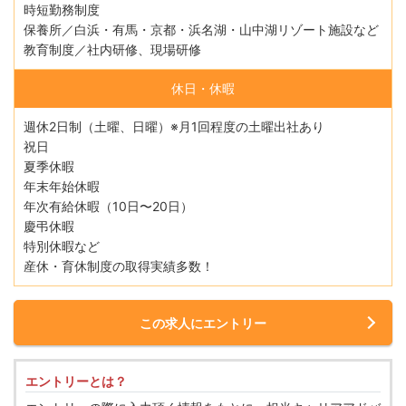
時短勤務制度
保養所／白浜・有馬・京都・浜名湖・山中湖リゾート施設など
教育制度／社内研修、現場研修
休日・休暇
週休2日制（土曜、日曜）※月1回程度の土曜出社あり
祝日
夏季休暇
年末年始休暇
年次有給休暇（10日〜20日）
慶弔休暇
特別休暇など
産休・育休制度の取得実績多数！
この求人にエントリー
エントリーとは？