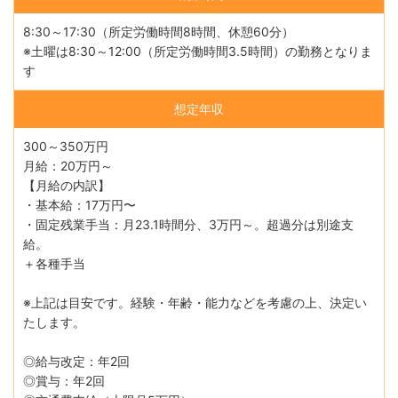
8:30～17:30（所定労働時間8時間、休憩60分）
※土曜は8:30～12:00（所定労働時間3.5時間）の勤務となりま
す
想定年収
300～350万円
月給：20万円～
【月給の内訳】
・基本給：17万円〜
・固定残業手当：月23.1時間分、3万円～。超過分は別途支
給。
＋各種手当
※上記は目安です。経験・年齢・能力などを考慮の上、決定い
たします。
◎給与改定：年2回
◎賞与：年2回