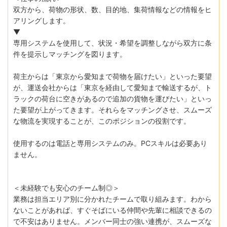
双方から、荷物の形状、数、目的地、集荷情報などの情報をヒ
アリングします。
▼
専用システムを使用して、状況・希望を調整しながら双方に条
件を提示しマッチングを図ります。
荷主からは「東京から愛知まで荷物を届けたい」といった要望
が、運送会社からは「東京を経由して愛知まで輸送するが、ト
ラックの荷台に空きがあるので追加の貨物を運びたい」といっ
た要望が上がってきます。それらをマッチングさせ、スムーズ
な物流を実現することが、このポジションの役割です。
使用するのは電話と専用システムのみ。PCスキルは必要あり
ません。
＜未経験でも安心のチーム制◎＞
業務は担当エリア別に分かれたチームで取り組みます。わから
ないことがあれば、すぐそばにいる仲間や先輩に相談できるの
で不安はありません。メンバー同士の強い連携が、スムーズな