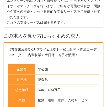
エントリーの際に入力頂く情報をもとに、担当キャリアアドバ
イザーがマッチングを行います。ご紹介が可能な場合は、面接
や企業への推薦といった具体的な支援サービスをご提供させて
いただきます。
これらの支援サービスは完全無料です。
この求人を見た方におすすめの求人
【業界未経験OK★プライム上場】＜松山勤務＞物流コーデ
ィネーター（内勤営業）土日休／若手が活躍！
企業名
非公開
勤務地
愛媛県
想定年収
300～400万円
業種
物流・運輸・倉庫、人材サービス