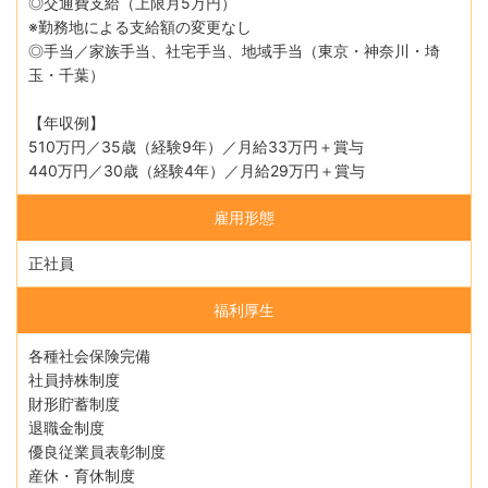
◎交通費支給（上限月5万円）
※勤務地による支給額の変更なし
◎手当／家族手当、社宅手当、地域手当（東京・神奈川・埼
玉・千葉）
【年収例】
510万円／35歳（経験9年）／月給33万円＋賞与
440万円／30歳（経験4年）／月給29万円＋賞与
雇用形態
正社員
福利厚生
各種社会保険完備
社員持株制度
財形貯蓄制度
退職金制度
優良従業員表彰制度
産休・育休制度