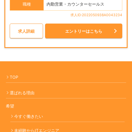
職種
内勤営業・カウンターセールス
求人ID:2022050938A0043234
求人詳細
エントリーはこちら
TOP
選ばれる理由
希望
今すぐ働きたい
未経験からITエンジニア