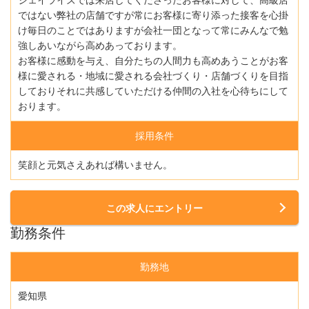
ではない弊社の店舗ですが常にお客様に寄り添った接客を心掛
け毎日のことではありますが会社一団となって常にみんなで勉
強しあいながら高めあっております。
お客様に感動を与え、自分たちの人間力も高めあうことがお客
様に愛される・地域に愛される会社づくり・店舗づくりを目指
しておりそれに共感していただける仲間の入社を心待ちにして
おります。
採用条件
笑顔と元気さえあれば構いません。
この求人にエントリー
勤務条件
勤務地
愛知県