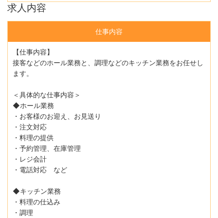
求人内容
仕事内容
【仕事内容】
接客などのホール業務と、調理などのキッチン業務をお任せし
ます。
＜具体的な仕事内容＞
◆ホール業務
・お客様のお迎え、お見送り
・注文対応
・料理の提供
・予約管理、在庫管理
・レジ会計
・電話対応 など
◆キッチン業務
・料理の仕込み
・調理