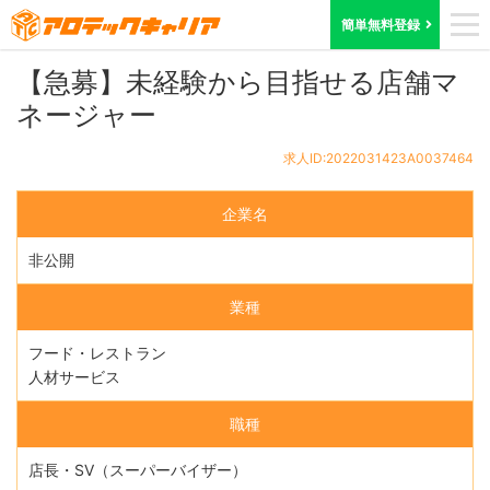
ホーム
求人検索
愛知県
求人ID:2022031423A0037464
簡単無料登録
【急募】未経験から目指せる店舗マ
ネージャー
求人ID:2022031423A0037464
企業名
非公開
業種
フード・レストラン
人材サービス
職種
店長・SV（スーパーバイザー）