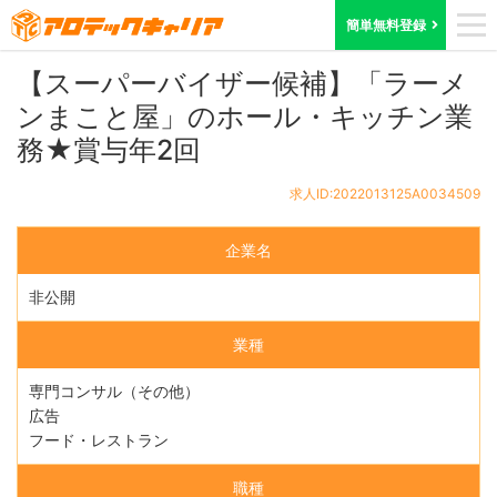
ホーム
求人検索
滋賀県
求人ID:2022013125A0034509
簡単無料登録
【スーパーバイザー候補】「ラーメ
ンまこと屋」のホール・キッチン業
務★賞与年2回
求人ID:2022013125A0034509
企業名
非公開
業種
専門コンサル（その他）
広告
フード・レストラン
職種