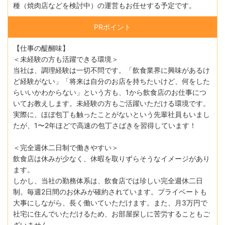
種（焼肉店などを検討中）の運営もお任せする予定です。
PRポイント
【仕事の醍醐味】
＜未経験の方も活躍できる環境＞
当社は、調理経験は一切不問です。「飲食業界に興味があるけ
ど経験がない」「将来は自分のお店を持ちたいけど、何をした
らいいかわからない」という方も、1から飲食店のお仕事につ
いてお教えします。未経験の方もご活躍いただける環境です。
実際に、ほぼ包丁も触ったことがないという先輩社員もいまし
たが、1〜2年ほどで高速の包丁さばきを習得しています！
＜完全週休二日制で働きやすい＞
飲食店は休みが少なく、休暇を取りずらそうなイメージがあり
ます。
しかし、当社の勤務体系は、飲食店では珍しい完全週休二日
制。毎週2日間のお休みが確約されています。プライベートも
大事にしながら、長く働いていただけます。また、月3万円で
社宅に住んでいただけるため、お部屋探しに苦労することもご
ざいません。