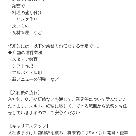
・麺茹で
・料理の盛り付け
・ドリンク作り
・洗いもの
・食材管理 など
将来的には、以下の業務もお任せする予定です。
◆店舗の運営業務
・スタッフ教育
・シフト作成
・アルバイト採用
・新メニューの開発 など
【入社後の流れ】
入社後、OJTや研修などを通じて、業界等について学んでいた
だきます。スキル・経験に応じて、できる範囲から業務をお任
せしていきますので、ご安心ください。
【キャリアステップ】
入社後まずは店舗経験を積み、将来的にはSV・新店開発・他業