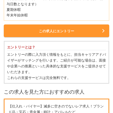
与日数となります）
夏期休暇
年末年始休暇
この求人にエントリー
エントリーとは？
エントリーの際に入力頂く情報をもとに、担当キャリアアドバ
イザーがマッチングを行います。ご紹介が可能な場合は、面接
や企業への推薦といった具体的な支援サービスをご提供させて
いただきます。
これらの支援サービスは完全無料です。
この求人を見た方におすすめの求人
【仕入れ・バイヤー】滅多に空きのでないレア求人！ブラン
ド品・宝石・貴金属・時計・アパレルなど