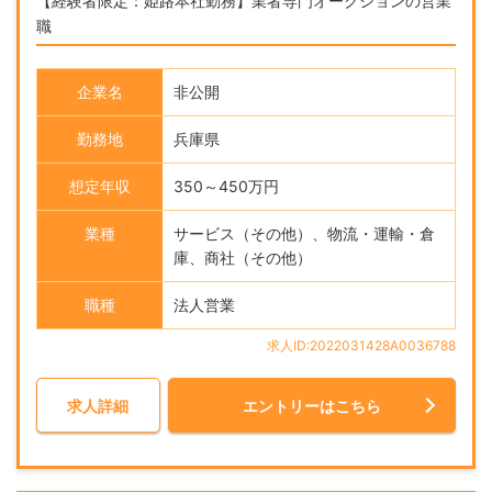
【経験者限定：姫路本社勤務】業者専門オークションの営業
職
企業名
非公開
勤務地
兵庫県
想定年収
350～450万円
業種
サービス（その他）、物流・運輸・倉
庫、商社（その他）
職種
法人営業
求人ID:2022031428A0036788
求人詳細
エントリーはこちら