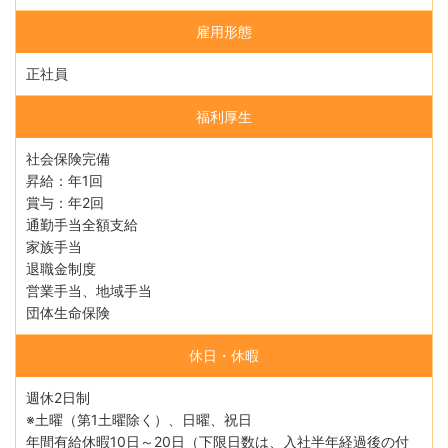
雇用形態
正社員
福利厚生
社会保険完備
昇給：年1回
賞与：年2回
通勤手当全額支給
家族手当
退職金制度
営業手当、地域手当
団体生命保険
休日・休暇
週休2日制
※土曜（第1土曜除く）、日曜、祝日
年間有給休暇10日～20日（下限日数は、入社半年経過後の付