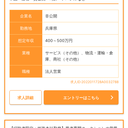
企業名
非公開
勤務地
兵庫県
想定年収
400～500万円
業種
サービス（その他）、物流・運輸・倉
庫、商社（その他）
職種
法人営業
求人ID:2022011728A0032788
求人詳細
エントリーはこちら