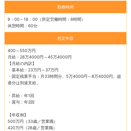
勤務時間
9：00～18：00（所定労働時間：8時間）
休憩時間：60分
想定年収
400～550万円
月給：28万4000円～45万4000円
【月給の内訳】
・基本給：23万円～37万円
・固定残業手当：月33時間分、5万4000円～8万4000円。超
過分は別途支給。
・昇給：年1回
・賞与：年2回
【年収例】
500万円（33歳／営業職）
420万円（28歳／営業職）