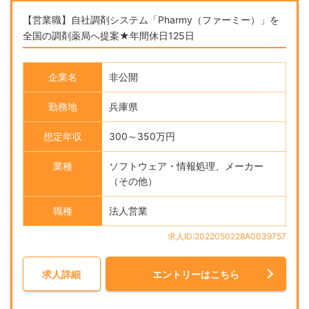
【営業職】自社調剤システム「Pharmy（ファーミー）」を
全国の調剤薬局へ提案★年間休日125日
企業名
非公開
勤務地
兵庫県
想定年収
300～350万円
業種
ソフトウェア・情報処理、メーカー
（その他）
職種
法人営業
求人ID:2022050228A0039757
求人詳細
エントリーはこちら