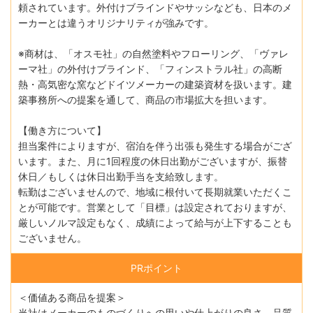
頼されています。外付けブラインドやサッシなども、日本のメ
ーカーとは違うオリジナリティが強みです。
※商材は、「オスモ社」の自然塗料やフローリング、「ヴァレ
ーマ社」の外付けブラインド、「フィンストラル社」の高断
熱・高気密な窯などドイツメーカーの建築資材を扱います。建
築事務所への提案を通して、商品の市場拡大を担います。
【働き方について】
担当案件によりますが、宿泊を伴う出張も発生する場合がござ
います。また、月に1回程度の休日出勤がございますが、振替
休日／もしくは休日出勤手当を支給致します。
転勤はございませんので、地域に根付いて長期就業いただくこ
とが可能です。営業として「目標」は設定されておりますが、
厳しいノルマ設定もなく、成績によって給与が上下することも
ございません。
PRポイント
＜価値ある商品を提案＞
当社はメーカーのものづくりへの思いや仕上がりの良さ、品質