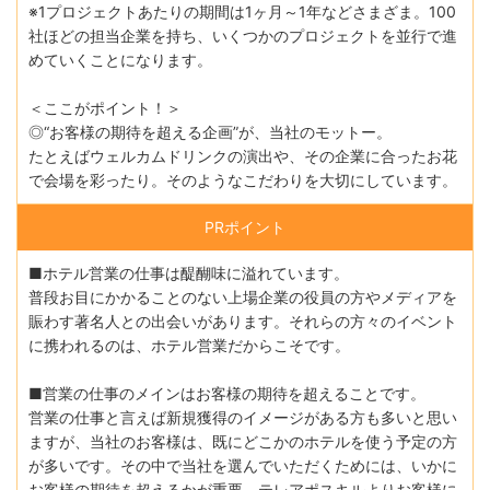
※1プロジェクトあたりの期間は1ヶ月～1年などさまざま。100
社ほどの担当企業を持ち、いくつかのプロジェクトを並行で進
めていくことになります。
＜ここがポイント！＞
◎“お客様の期待を超える企画”が、当社のモットー。
たとえばウェルカムドリンクの演出や、その企業に合ったお花
で会場を彩ったり。そのようなこだわりを大切にしています。
PRポイント
■ホテル営業の仕事は醍醐味に溢れています。
普段お目にかかることのない上場企業の役員の方やメディアを
賑わす著名人との出会いがあります。それらの方々のイベント
に携われるのは、ホテル営業だからこそです。
■営業の仕事のメインはお客様の期待を超えることです。
営業の仕事と言えば新規獲得のイメージがある方も多いと思い
ますが、当社のお客様は、既にどこかのホテルを使う予定の方
が多いです。その中で当社を選んでいただくためには、いかに
お客様の期待を超えるかが重要。テレアポスキルよりお客様に