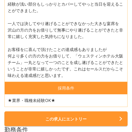
経験が浅い部分もしっかりとカバーしてやっと当日を迎えるこ
とができました。
一人では決してやり遂げることができなかった大きな宴席を
沢山の方の力をお借りして無事にやり遂げることができたと非
常に嬉しく充実した気持ちになりました。
お客様をに喜んで頂けたことの達成感もありましたが
何より多くの方の力をお借りして、「ウェスティンホテル大阪
チーム」一丸となって一つのことを成し遂げることができたと
いうことが非常に嬉しかったです。これはセールスだからこそ
味わえる達成感だと思います。
採用条件
★業界・職種未経験OK★
この求人にエントリー
勤務条件