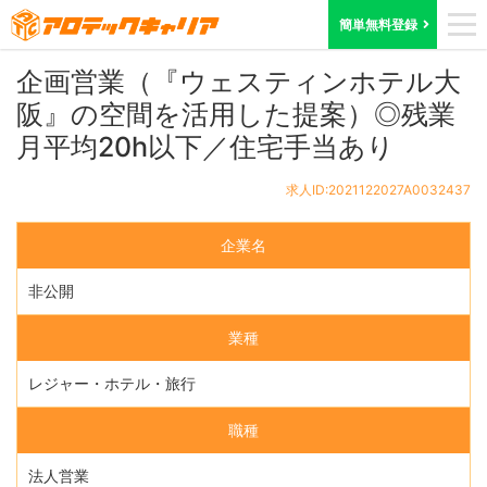
ホーム
求人検索
大阪府
求人ID:2021122027A0032437
簡単無料登録
企画営業（『ウェスティンホテル大
阪』の空間を活用した提案）◎残業
月平均20h以下／住宅手当あり
求人ID:2021122027A0032437
企業名
非公開
業種
レジャー・ホテル・旅行
職種
法人営業