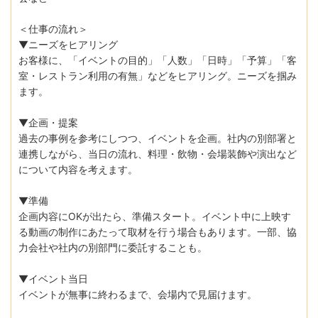
＜仕事の流れ＞
▼ニーズをヒアリング
お客様に、「イベントの目的」「人数」「日時」「予算」「客
室・レストラン利用の有無」などをヒアリング。ニーズを掴み
ます。
▼企画・提案
過去の事例を参考にしつつ、イベントを企画。社内の別部署と
連携しながら、当日の流れ、料理・飲物・会場装飾や演出など
について内容を考えます。
▼準備
企画内容にOKが出たら、準備スタート。イベント中に上映す
る動画の制作にあたって取材を行う場合もあります。一部、協
力会社や社内の別部門に委託することも。
▼イベント当日
イベントが無事に終わるまで、会場内で見届けます。