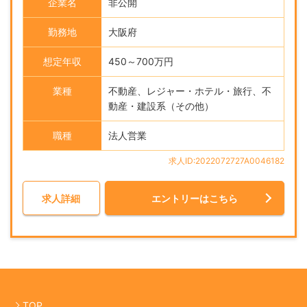
企業名
非公開
勤務地
大阪府
想定年収
450～700万円
業種
不動産、レジャー・ホテル・旅行、不
動産・建設系（その他）
職種
法人営業
求人ID:2022072727A0046182
求人詳細
エントリーはこちら
TOP