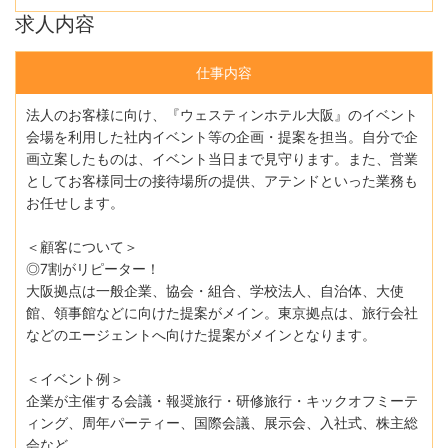
求人内容
仕事内容
法人のお客様に向け、『ウェスティンホテル大阪』のイベント
会場を利用した社内イベント等の企画・提案を担当。自分で企
画立案したものは、イベント当日まで見守ります。また、営業
としてお客様同士の接待場所の提供、アテンドといった業務も
お任せします。
＜顧客について＞
◎7割がリピーター！
大阪拠点は一般企業、協会・組合、学校法人、自治体、大使
館、領事館などに向けた提案がメイン。東京拠点は、旅行会社
などのエージェントへ向けた提案がメインとなります。
＜イベント例＞
企業が主催する会議・報奨旅行・研修旅行・キックオフミーテ
ィング、周年パーティー、国際会議、展示会、入社式、株主総
会など