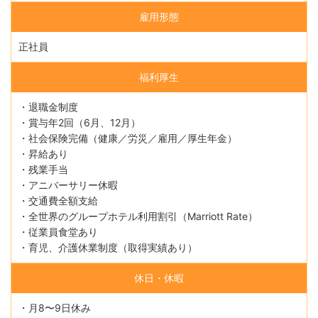
雇用形態
正社員
福利厚生
・退職金制度
・賞与年2回（6月、12月）
・社会保険完備（健康／労災／雇用／厚生年金）
・昇給あり
・残業手当
・アニバーサリー休暇
・交通費全額支給
・全世界のグループホテル利用割引（Marriott Rate）
・従業員食堂あり
・育児、介護休業制度（取得実績あり）
休日・休暇
・月8〜9日休み