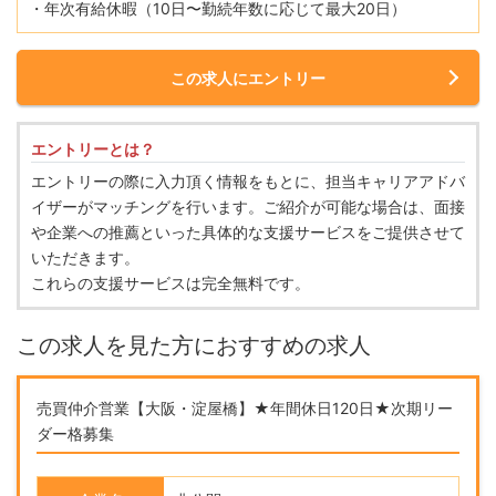
・年次有給休暇（10日〜勤続年数に応じて最大20日）
この求人にエントリー
エントリーとは？
エントリーの際に入力頂く情報をもとに、担当キャリアアドバ
イザーがマッチングを行います。ご紹介が可能な場合は、面接
や企業への推薦といった具体的な支援サービスをご提供させて
いただきます。
これらの支援サービスは完全無料です。
この求人を見た方におすすめの求人
売買仲介営業【大阪・淀屋橋】★年間休日120日★次期リー
ダー格募集