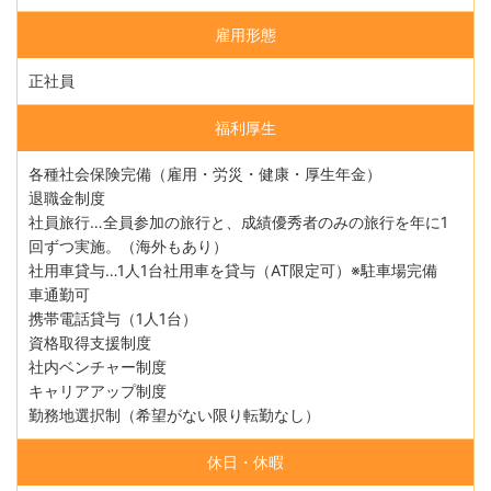
雇用形態
正社員
福利厚生
各種社会保険完備（雇用・労災・健康・厚生年金）
退職金制度
社員旅行…全員参加の旅行と、成績優秀者のみの旅行を年に1
回ずつ実施。（海外もあり）
社用車貸与…1人1台社用車を貸与（AT限定可）※駐車場完備
車通勤可
携帯電話貸与（1人1台）
資格取得支援制度
社内ベンチャー制度
キャリアアップ制度
勤務地選択制（希望がない限り転勤なし）
休日・休暇