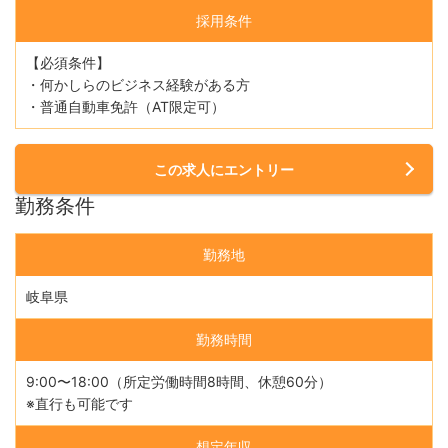
採用条件
【必須条件】
・何かしらのビジネス経験がある方
・普通自動車免許（AT限定可）
この求人にエントリー
勤務条件
勤務地
岐阜県
勤務時間
9:00〜18:00（所定労働時間8時間、休憩60分）
※直行も可能です
想定年収