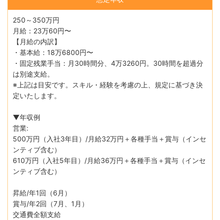
250～350万円
月給：23万60円〜
【月給の内訳】
・基本給：18万6800円〜
・固定残業手当：月30時間分、4万3260円。30時間を超過分
は別途支給。
※上記は目安です。スキル・経験を考慮の上、規定に基づき決
定いたします。
▼年収例
営業:
500万円（入社3年目）/月給32万円＋各種手当＋賞与（インセ
ンティブ含む）
610万円（入社5年目）/月給36万円＋各種手当＋賞与（インセ
ンティブ含む）
昇給/年1回（6月）
賞与/年2回（7月、1月）
交通費全額支給