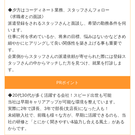
◆夕方はコーディネート業務、スタッフさんフォロー
《求職者との面談》
派遣登録をされるスタッフさんと面談し、希望の勤務条件を伺
います。
仕事に何を求めているか、将来の目標、悩みはないかなどきめ
細やかにヒアリングして良い関係性を築き上げる事も重要で
す。
企業側からスタッフさんの派遣依頼が寄せられた際には登録ス
タッフさんの中からマッチした方を見つけ、就業を打診しま
す。
PRポイント
◆20代30代が多く活躍する会社！スピード出世も可能
当社は早期キャリアアップが可能な環境を整えています。
実際に2年で課長、3年で部長(支店長)になった人も！
未経験入社で、前職も様々な方が、早期に活躍できるのも、当
社の研修と「とにかく聞きやすい&協力し合える風土」がある
からです。