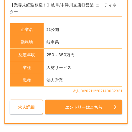
【業界未経験歓迎！】岐阜/中津川支店◎営業･コーディネー
ター
企業名
非公開
勤務地
岐阜県
想定年収
250～350万円
業種
人材サービス
職種
法人営業
求人ID:2021122021A0032331
求人詳細
エントリーはこちら