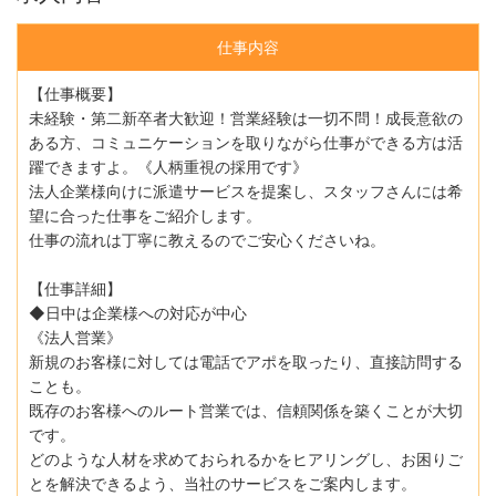
仕事内容
【仕事概要】
未経験・第二新卒者大歓迎！営業経験は一切不問！成長意欲の
ある方、コミュニケーションを取りながら仕事ができる方は活
躍できますよ。《人柄重視の採用です》
法人企業様向けに派遣サービスを提案し、スタッフさんには希
望に合った仕事をご紹介します。
仕事の流れは丁寧に教えるのでご安心くださいね。
【仕事詳細】
◆日中は企業様への対応が中心
《法人営業》
新規のお客様に対しては電話でアポを取ったり、直接訪問する
ことも。
既存のお客様へのルート営業では、信頼関係を築くことが大切
です。
どのような人材を求めておられるかをヒアリングし、お困りご
とを解決できるよう、当社のサービスをご案内します。