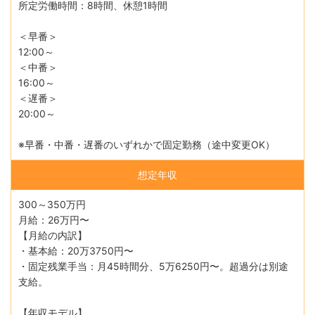
所定労働時間：8時間、休憩1時間
＜早番＞
12:00～
＜中番＞
16:00～
＜遅番＞
20:00～
※早番・中番・遅番のいずれかで固定勤務（途中変更OK）
想定年収
300～350万円
月給：26万円〜
【月給の内訳】
・基本給：20万3750円〜
・固定残業手当：月45時間分、5万6250円〜。超過分は別途
支給。
【年収モデル】