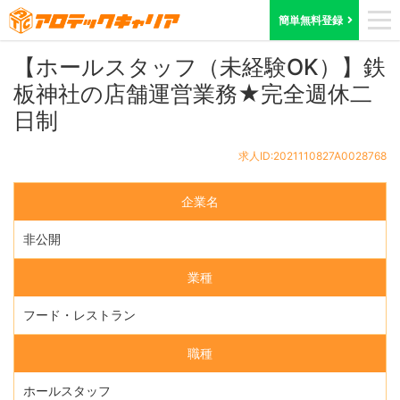
ホーム
求人検索
大阪府
求人ID:2021110827A0028768
簡単無料登録
【ホールスタッフ（未経験OK）】鉄
板神社の店舗運営業務★完全週休二
日制
求人ID:2021110827A0028768
企業名
非公開
業種
フード・レストラン
職種
ホールスタッフ