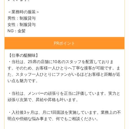
＜業務時の服装＞
男性：制服貸与
女性：制服貸与
NG：金髪
PRポイント
【仕事の醍醐味】
・当社は、25席の店舗に10名のスタッフを配置しておりま
す。そのため、お客様一人ひとりへ丁寧な接客が可能です。ま
た、スタッフ一人ひとりにファンがいるほどお客様と距離が近
い点も魅力です。
・当社は、メンバーの頑張りを正当に評価しています。実力と
頑張り次第で、昇給や昇格も叶います。
・入社後3ヶ月は、月に1回面談を実施しています。業務上の不
明点や些細な悩み事まで、何でもご相談ください。