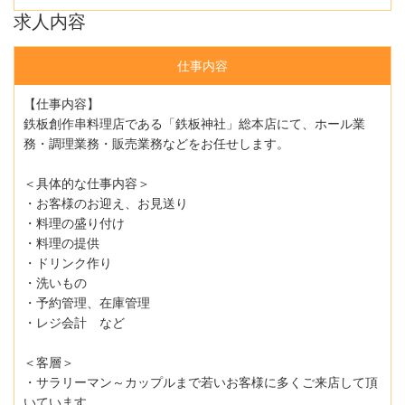
求人内容
仕事内容
【仕事内容】
鉄板創作串料理店である「鉄板神社」総本店にて、ホール業
務・調理業務・販売業務などをお任せします。
＜具体的な仕事内容＞
・お客様のお迎え、お見送り
・料理の盛り付け
・料理の提供
・ドリンク作り
・洗いもの
・予約管理、在庫管理
・レジ会計 など
＜客層＞
・サラリーマン～カップルまで若いお客様に多くご来店して頂
いています。