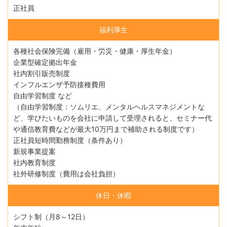
正社員
福利厚生
各種社会保険完備（雇用・労災・健康・厚生年金）
企業型確定拠出年金
社内割引販売制度
インフルエンザ予防接種費用
自由学習制度 など
（自由学習制度：ソムリエ、メンタルヘルスマネジメントな
ど、学びたいものを会社に申請して受理されると、セミナー代
や通信教育費などが最大10万円まで補助される制度です）
正社員短時間勤務制度（条件あり）
新規事業提案
社内教育制度
社外研修制度（費用は会社負担）
休日・休暇
シフト制（月8～12日）