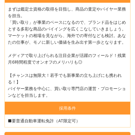
まずは鑑定士資格の取得を目指し、商品の査定やバイヤー業務
を担当。
「買い取り」が事業のベースになるので、ブランド品をはじめ
とする多彩な商品のバイイングを広くこなしていきましょう。
マーケットの相場を見ながら、海外での寄付なども検討。あな
たの仕事が、モノに新しい価値を生み出す第一歩となります。
メディアで取り上げられる注目企業が活躍のフィールド！残業
月6時間程度でオンオフのメリハリも◎
【チャンスは無限大！若手でも新事業の立ち上げにも携われ
る！】
バイヤー業務を中心に、買い取り専門店の運営・プロモーショ
ンなどを担当します。
採用条件
■要普通自動車運転免許（AT限定可）