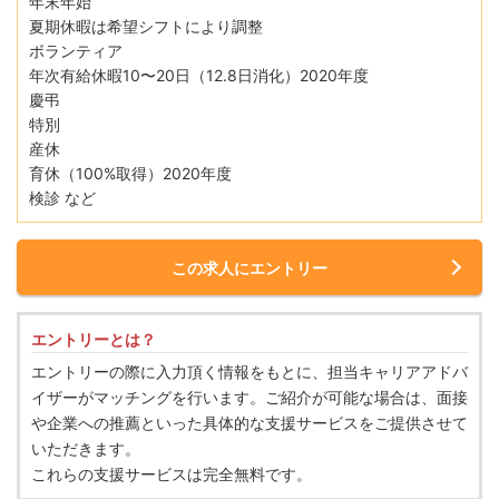
年末年始
夏期休暇は希望シフトにより調整
ボランティア
年次有給休暇10〜20日（12.8日消化）2020年度
慶弔
特別
産休
育休（100%取得）2020年度
検診 など
この求人にエントリー
エントリーとは？
エントリーの際に入力頂く情報をもとに、担当キャリアアドバ
イザーがマッチングを行います。ご紹介が可能な場合は、面接
や企業への推薦といった具体的な支援サービスをご提供させて
いただきます。
これらの支援サービスは完全無料です。