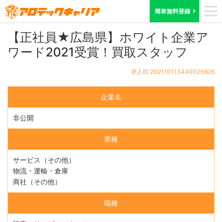
ホーム
求人検索
広島県
求人ID:2021101134A0025606
簡単無料登録
【正社員★広島県】ホワイト企業ア
ワード2021受賞！買取スタッフ
求人ID:2021101134A0025606
企業名
非公開
業種
サービス（その他）
物流・運輸・倉庫
商社（その他）
職種