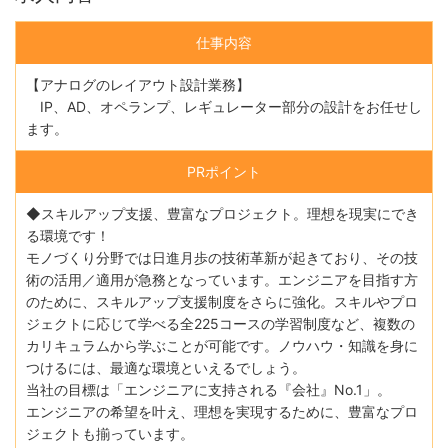
仕事内容
【アナログのレイアウト設計業務】
IP、AD、オペランプ、レギュレーター部分の設計をお任せし
ます。
PRポイント
◆スキルアップ支援、豊富なプロジェクト。理想を現実にでき
る環境です！
モノづくり分野では日進月歩の技術革新が起きており、その技
術の活用／適用が急務となっています。エンジニアを目指す方
のために、スキルアップ支援制度をさらに強化。スキルやプロ
ジェクトに応じて学べる全225コースの学習制度など、複数の
カリキュラムから学ぶことが可能です。ノウハウ・知識を身に
つけるには、最適な環境といえるでしょう。
当社の目標は「エンジニアに支持される『会社』No.1」。
エンジニアの希望を叶え、理想を実現するために、豊富なプロ
ジェクトも揃っています。