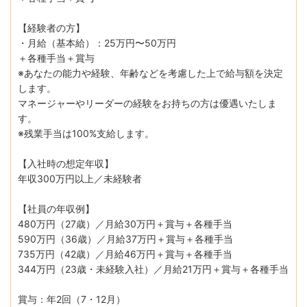
【経験者の方】
・月給（基本給）：25万円〜50万円
＋各種手当＋賞与
※あなたの能力や経験、年齢などを考慮した上で給与額を決定
します。
マネージャーやリーダーの経験をお持ちの方は優遇いたしま
す。
※残業手当は100%支給します。
【入社時の想定年収】
年収300万円以上／未経験者
【社員の年収例】
480万円（27歳）／月給30万円＋賞与＋各種手当
590万円（36歳）／月給37万円＋賞与＋各種手当
735万円（42歳）／月給46万円＋賞与＋各種手当
344万円（23歳・未経験入社）／月給21万円＋賞与＋各種手当
賞与：年2回（7・12月）