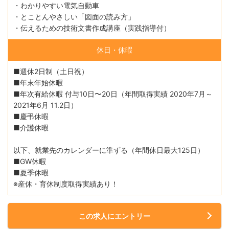
・わかりやすい電気自動車
・とことんやさしい「図面の読み方」
・伝えるための技術文書作成講座（実践指導付）
休日・休暇
■週休2日制（土日祝）
■年末年始休暇
■年次有給休暇 付与10日〜20日（年間取得実績 2020年7月～
2021年6月 11.2日）
■慶弔休暇
■介護休暇
以下、就業先のカレンダーに準ずる（年間休日最大125日）
■GW休暇
■夏季休暇
※産休・育休制度取得実績あり！
この求人にエントリー