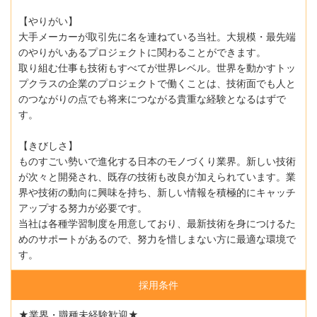
【やりがい】
大手メーカーが取引先に名を連ねている当社。大規模・最先端
のやりがいあるプロジェクトに関わることができます。
取り組む仕事も技術もすべてが世界レベル。世界を動かすトッ
プクラスの企業のプロジェクトで働くことは、技術面でも人と
のつながりの点でも将来につながる貴重な経験となるはずで
す。
【きびしさ】
ものすごい勢いで進化する日本のモノづくり業界。新しい技術
が次々と開発され、既存の技術も改良が加えられています。業
界や技術の動向に興味を持ち、新しい情報を積極的にキャッチ
アップする努力が必要です。
当社は各種学習制度を用意しており、最新技術を身につけるた
めのサポートがあるので、努力を惜しまない方に最適な環境で
す。
採用条件
★業界・職種未経験歓迎★