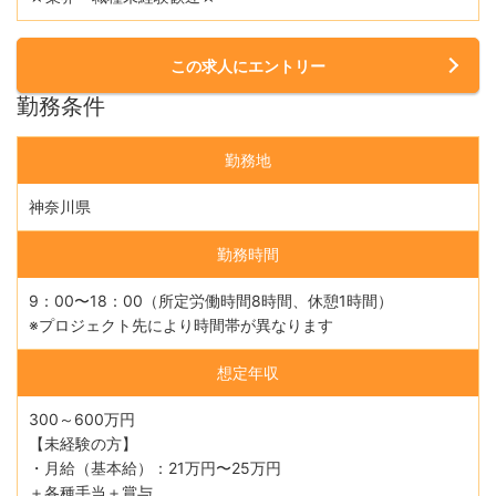
この求人にエントリー
勤務条件
勤務地
神奈川県
勤務時間
9：00〜18：00（所定労働時間8時間、休憩1時間）
※プロジェクト先により時間帯が異なります
想定年収
300～600万円
【未経験の方】
・月給（基本給）：21万円〜25万円
＋各種手当＋賞与