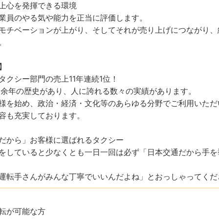
上心を発揮できる環境
業員のやる気や能力を正当に評価します。
モチベーションが上がり、そしてそれが売り上げにつながり、
。
】
タクシー部門の売上11年連続1位！
0余年の歴史があり、人に誇れる数々の実績があります。
様を始め、政治・経済・文化等のあらゆる分野でご利用いただ
容も充実しております。
だから」お客様に選ばれるタクシー
をしていると少なくとも一日一回は必ず「日本交通だから手を
運転手さんがみんな丁寧でいいんだよね」とおっしゃってくだ
転が可能な方