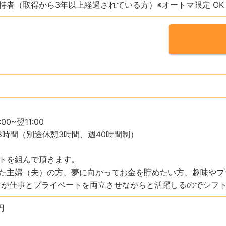
持者（取得から3年以上経過されている方）※オートマ限定 OK
0~翌11:00
～18時間（別途休憩3時間、週40時間制）
トを組んで頂きます。
た主婦（夫）の方、夢に向かってお金を貯めたい方、趣味やプ
方が仕事とプライベートを両立させながらと活躍しるのでシフ
円