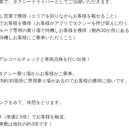
業で、タクシードライバーとしてご活躍いただきます。
し営業で獲得（エリアを回りながらお客様を載せること）
でお客様を獲得（お客様がアプリでタクシーを呼び迎えに行く
ループ専用の乗り場で待機しお客様を獲得（都内30か所にあ
待機しお客様にご乗車いただくこと）
出発 アルコールチェックと車両点検を行い出発！
専用タクシー乗り場からお客様がご乗車。
内約30箇所に専用乗り場があるのでお客様の獲得に強いです
ングをみて、休憩をとります。
配車（単価2.5倍）でお客様を輸送。
車数は他社の約3倍です！