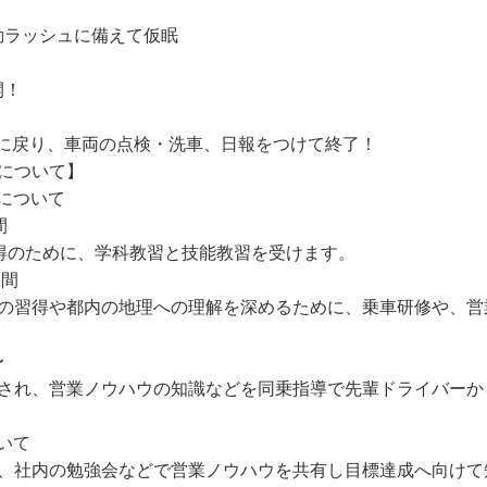
通勤ラッシュに備えて仮眠
開！
営業所に戻り、車両の点検・洗車、日報をつけて終了！
について】
について
間
得のために、学科教習と技能教習を受けます。
週間
の習得や都内の地理への理解を深めるために、乗車研修や、営
〜
され、営業ノウハウの知識などを同乗指導で先輩ドライバーか
いて
、社内の勉強会などで営業ノウハウを共有し目標達成へ向けて