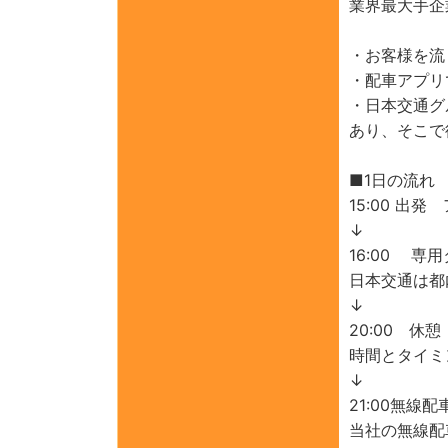
業界最大手企
・お客様を流
・配車アプリ
・日本交通グ
あり、そこで
■1日の流れ
15:00 
↓
16:00 
日本交通は都
↓
20:00 休憩
時間とタイミ
↓
21:00無線
当社の無線配