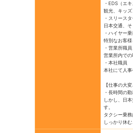
・EDS（エ
観光、キッズ
・スリースタ
日本交通、そ
・ハイヤー乗
特別なお客様
・営業所職員
営業所内での
・本社職員
本社にて人事
【仕事の大変
・長時間の勤
しかし、日本
す。
タクシー乗務
しっかり休む