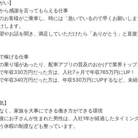
がい】
から感謝を言ってもらえる仕事
のお客様がご乗車し、時には「急いでいるので早くお願いしま
けします。
望やお話を聞き、満足していただけたら「ありがとう」と直接
で稼げる仕事
の乗り場があったり、配車アプリの普及のおかげで業界トップ
で年収330万円だった方は、入社7ヶ月で年収765万円にUP！
で年収340万円だった方は、年収530万円にUPするなど、未
気】
なく、家族を大事にできる働き方ができる環境
後にお子さんが生まれた男性は、入社1年が経過したタイミン
う休暇の制度なども整っています。