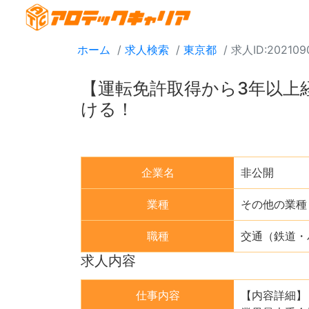
ホーム
求人検索
東京都
求人ID:202109
【運転免許取得から3年以上
ける！
企業名
非公開
業種
その他の業種
職種
交通（鉄道・
求人内容
仕事内容
【内容詳細】