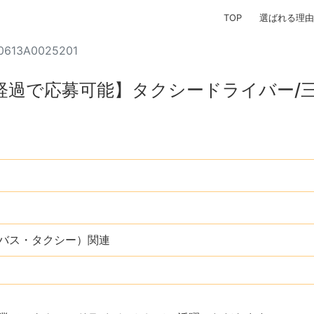
TOP
選ばれる理由
0613A0025201
経過で応募可能】タクシードライバー/
バス・タクシー）関連