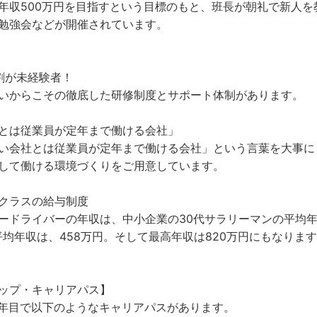
年収500万円を目指すという目標のもと、班長が朝礼で新人
勉強会などが開催されています。
割が未経験者！
いからこその徹底した研修制度とサポート体制があります。
とは従業員が定年まで働ける会社」
い会社とは従業員が定年まで働ける会社」という言葉を大事に
して働ける環境づくりをご用意しています。
クラスの給与制度
ードライバーの年収は、中小企業の30代サラリーマンの平均
平均年収は、458万円。そして最高年収は820万円にもなりま
ップ・キャリアパス】
3年目で以下のようなキャリアパスがあります。