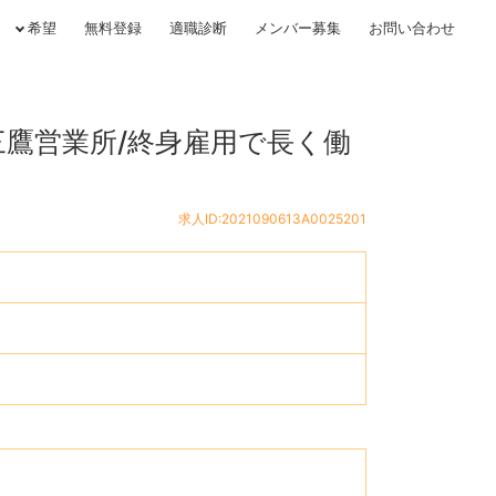
希望
無料登録
適職診断
メンバー募集
お問い合わせ
三鷹営業所/終身雇用で長く働
求人ID:2021090613A0025201