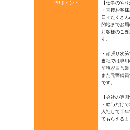
PRポイント
【仕事のやり
・直接お客様
日々たくさん
的地までお届
お客様のご要
す。
・頑張り次第
当社では専用
前職が自営業
また元警備員
です。
【会社の雰囲
・給与だけで
入社して半年
てもらえるよ