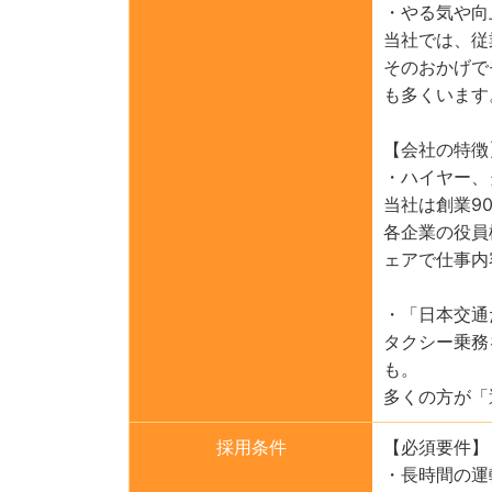
・やる気や向
当社では、従
そのおかげで
も多くいます
【会社の特徴
・ハイヤー、
当社は創業9
各企業の役員
ェアで仕事内
・「日本交通
タクシー乗務
も。
多くの方が「
採用条件
【必須要件】
・長時間の運