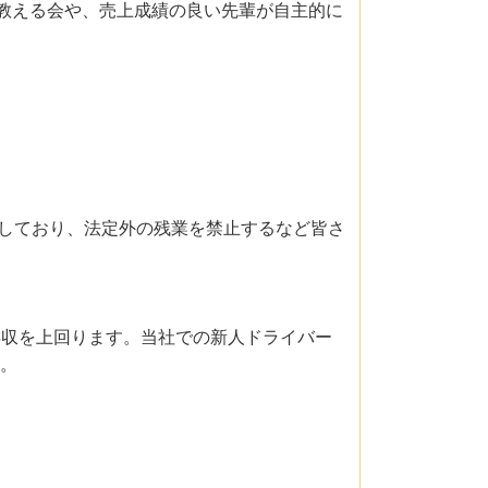
を教える会や、売上成績の良い先輩が自主的に
しており、法定外の残業を禁止するなど皆さ
年収を上回ります。当社での新人ドライバー
す。