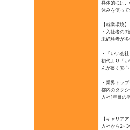
具体的には、
休みを使って
【就業環境】
・入社者の9
未経験者が多
・「いい会社
初代より「い
んが長く安心
・業界トップ
都内のタクシ
入社1年目の
【キャリアア
入社から2~