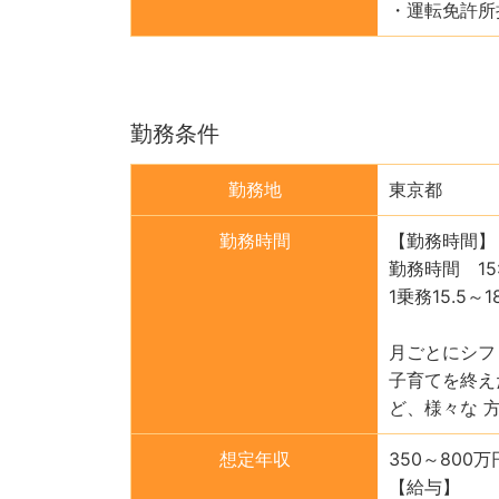
・運転免許所
勤務条件
勤務地
東京都
勤務時間
【勤務時間】
勤務時間 15:0
1乗務15.5
月ごとにシフ
子育てを終え
ど、様々な 
想定年収
350～800万
【給与】