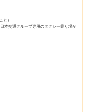
こと）
る日本交通グループ専用のタクシー乗り場が
。