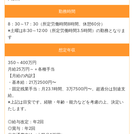
勤務時間
8：30～17：30（所定労働時間8時間、休憩60分）
※土曜は8:30～12:00（所定労働時間3.5時間）の勤務となりま
す
想定年収
350～400万円
月給25万円～＋各種手当
【月給の内訳】
・基本給：21万2500円〜
・固定残業手当：月23.1時間、3万7500円〜。超過分は別途支
給。
※上記は目安です。経験・年齢・能力などを考慮の上、決定い
たします。
◎給与改定：年2回
◎賞与：年2回