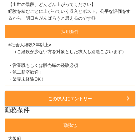
【出世の階段、どんどん上がってください】
経験を積むごとに上がっていく収入とポスト。公平な評価をす
るから、明日もがんばろうと思えるのです◎
採用条件
※社会人経験3年以上※
（ご経験が少ない方を対象とした求人も別途ございます）
・営業職もしくは販売職の経験必須
・第二新卒歓迎！
・業界未経験OK！
この求人にエントリー
勤務条件
勤務地
大阪府