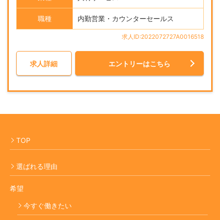
職種
内勤営業・カウンターセールス
求人ID:2022072727A0016518
求人詳細
エントリーはこちら
TOP
選ばれる理由
希望
今すぐ働きたい