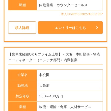
職種
内勤営業・カウンターセールス
求人ID:2021083027A0021927
求人詳細
エントリーはこちら
【業界未経験OK★プライム上場】＜大阪：本町勤務＞物流
コーディネーター（コンテナ部門）内勤営業
企業名
非公開
勤務地
大阪府
想定年収
300～400万円
業種
物流・運輸・倉庫、人材サービス