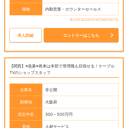
職種
内勤営業・カウンターセールス
求人ID:2022031427A0035710
求人詳細
エントリーはこちら
【関西】※急募※将来は本部で管理職も目指せる！ケーブル
TVのショップスタッフ
企業名
非公開
勤務地
大阪府
想定年収
300～500万円
業種
人材サービス