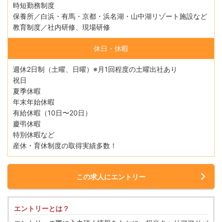
時短勤務制度
保養所／白浜・有馬・京都・浜名湖・山中湖リゾート施設など
教育制度／社内研修、現場研修
休日・休暇
週休2日制（土曜、日曜）※月1回程度の土曜出社あり
祝日
夏季休暇
年末年始休暇
有給休暇（10日〜20日）
慶弔休暇
特別休暇など
産休・育休制度の取得実績多数！
この求人にエントリー
エントリーとは？