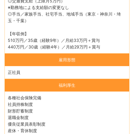
◎交通費支給（上限月5万円）
※勤務地による支給額の変更なし
◎手当／家族手当、社宅手当、地域手当（東京・神奈川・埼
玉・千葉）
【年収例】
510万円／35歳（経験9年）／月給33万円＋賞与
440万円／30歳（経験4年）／月給29万円＋賞与
雇用形態
正社員
福利厚生
各種社会保険完備
社員持株制度
財形貯蓄制度
退職金制度
優良従業員表彰制度
産休・育休制度