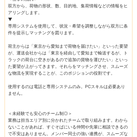
双方から、荷物の形状、数、目的地、集荷情報などの情報をヒ
アリングします。
▼
専用システムを使用して、状況・希望を調整しながら双方に条
件を提示しマッチングを図ります。
荷主からは「東京から愛知まで荷物を届けたい」といった要望
が、運送会社からは「東京を経由して愛知まで輸送するが、ト
ラックの荷台に空きがあるので追加の貨物を運びたい」といっ
た要望が上がってきます。それらをマッチングさせ、スムーズ
な物流を実現することが、このポジションの役割です。
使用するのは電話と専用システムのみ。PCスキルは必要あり
ません。
＜未経験でも安心のチーム制◎＞
業務は担当エリア別に分かれたチームで取り組みます。わから
ないことがあれば、すぐそばにいる仲間や先輩に相談できるの
で不安はありません。メンバー同士の強い連携が、スムーズな