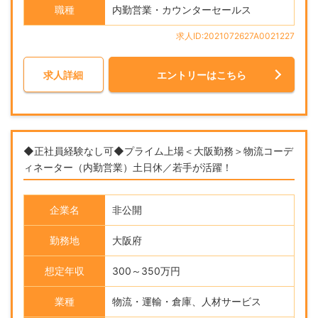
職種
内勤営業・カウンターセールス
求人ID:2021072627A0021227
求人詳細
エントリーはこちら
◆正社員経験なし可◆プライム上場＜大阪勤務＞物流コーデ
ィネーター（内勤営業）土日休／若手が活躍！
企業名
非公開
勤務地
大阪府
想定年収
300～350万円
業種
物流・運輸・倉庫、人材サービス