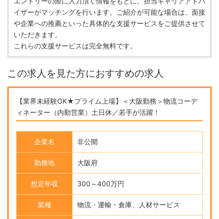
エントリーの際に入力頂く情報をもとに、担当キャリアアドバ
イザーがマッチングを行います。ご紹介が可能な場合は、面接
や企業への推薦といった具体的な支援サービスをご提供させて
いただきます。
これらの支援サービスは完全無料です。
この求人を見た方におすすめの求人
【業界未経験OK★プライム上場】＜大阪勤務＞物流コーデ
ィネーター（内勤営業）土日休／若手が活躍！
企業名
非公開
勤務地
大阪府
想定年収
300～400万円
業種
物流・運輸・倉庫、人材サービス