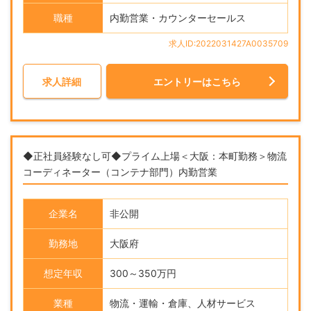
職種
内勤営業・カウンターセールス
求人ID:2022031427A0035709
求人詳細
エントリーはこちら
◆正社員経験なし可◆プライム上場＜大阪：本町勤務＞物流
コーディネーター（コンテナ部門）内勤営業
企業名
非公開
勤務地
大阪府
想定年収
300～350万円
業種
物流・運輸・倉庫、人材サービス