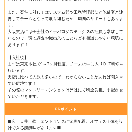
また、案件に対してはシステム部や工務管理部など他部署と連
携してチームとなって取り組むため、周囲のサポートもありま
す。
大阪支店には子会社のイナバロジスティクスの社員も常駐して
いるので、現地調査や搬出入のことなども相談しやすい環境に
あります！
【入社後】
まずは東京本社で1～2ヶ月程度、チームの中に入りOJT研修を
行います。
支店に比べて人数も多いので、わからないことがあれば聞きや
すい環境です！
その際のマンスリーマンションは弊社にて料金負担、手配させ
ていただきます。
PRポイント
■床、天井、壁、エントランスに家具配置。オフィス全体を設
計できる醍醐味があります■