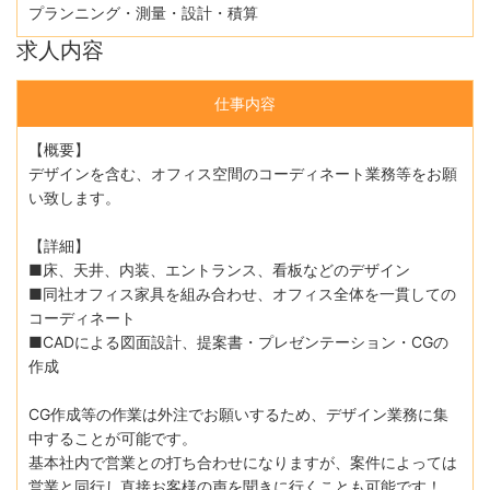
プランニング・測量・設計・積算
求人内容
仕事内容
【概要】
デザインを含む、オフィス空間のコーディネート業務等をお願
い致します。
【詳細】
■床、天井、内装、エントランス、看板などのデザイン
■同社オフィス家具を組み合わせ、オフィス全体を一貫しての
コーディネート
■CADによる図面設計、提案書・プレゼンテーション・CGの
作成
CG作成等の作業は外注でお願いするため、デザイン業務に集
中することが可能です。
基本社内で営業との打ち合わせになりますが、案件によっては
営業と同行し直接お客様の声を聞きに行くことも可能です！