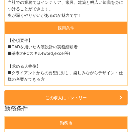
当社での業務ではインテリア、家具、建築と幅広い知識を身に
つけることができます。
奥が深くやりがいがあるのが魅力です！
採用条件
【必須要件】
■CADを用いた内装設計の実務経験者
■基本のPCスキル(word,excel等)
【求める人物像】
■クライアントからの要望に対し、楽しみながらデザイン・仕
様の考案ができる方
この求人にエントリー
勤務条件
勤務地