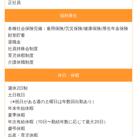
正社員
福利厚生
各種社会保険完備：雇用保険/労災保険/健康保険/厚生年金保険
財形貯蓄
退職金
社員持株会制度
育児休暇制度
介護休職制度
休日・休暇
週休2日制
土日祝日
（※祝日がある週の土曜日は年数回出勤あり）
年末年始休暇
夏季休暇
年次有給休暇（10日〜勤続年数に応じて最大20日）
慶弔休暇
出産・育児休暇