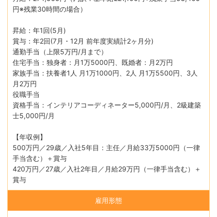
円※残業30時間の場合）
昇給：年1回(5月)
賞与：年2回(7月・12月 前年度実績計2ヶ月分)
通勤手当（上限5万円/月まで）
住宅手当：独身者：月1万5000円、既婚者：月2万円
家族手当：扶養者1人 月1万1000円、2人 月1万5500円、3人
月2万円
役職手当
資格手当：インテリアコーディネーター5,000円/月、2級建築
士5,000円/月
【年収例】
500万円／29歳／入社5年目：主任／月給33万5000円（一律
手当含む）＋賞与
420万円／27歳／入社2年目／月給29万円（一律手当含む）＋
賞与
雇用形態