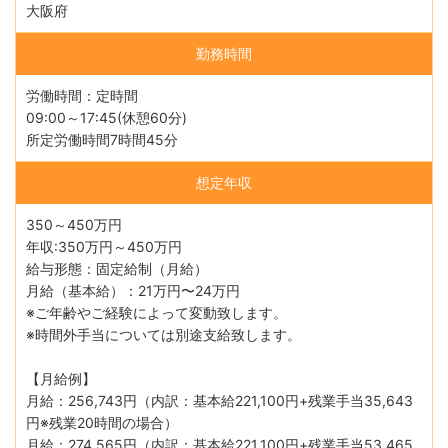
大阪府
勤務時間
労働時間：定時間
09:00～17:45(休憩60分)
所定労働時間7時間45分
想定年収
350～450万円
年収:350万円～450万円
給与形態：固定給制（月給）
月給（基本給）：21万円〜24万円
※ご年齢やご経験によって変動致します。
※時間外手当については別途支給致します。
【月給例】
月給：256,743円（内訳：基本給221,100円+残業手当35,643
円※残業20時間の場合）
月給：274,565円（内訳：基本給221,100円+残業手当53,465