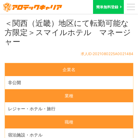
ホーム
求人検索
滋賀県
求人ID:2021080225A0021484
簡単無料登録
＜関西（近畿）地区にて転勤可能な
方限定＞スマイルホテル マネージ
ャー
求人ID:2021080225A0021484
企業名
非公開
業種
レジャー・ホテル・旅行
職種
宿泊施設・ホテル