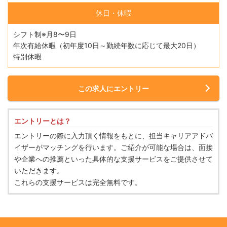
休日・休暇
シフト制※月8〜9日
年次有給休暇（初年度10日～勤続年数に応じて最大20日）
特別休暇
この求人にエントリー
エントリーとは？
エントリーの際に入力頂く情報をもとに、担当キャリアアドバ
イザーがマッチングを行います。ご紹介が可能な場合は、面接
や企業への推薦といった具体的な支援サービスをご提供させて
いただきます。
これらの支援サービスは完全無料です。