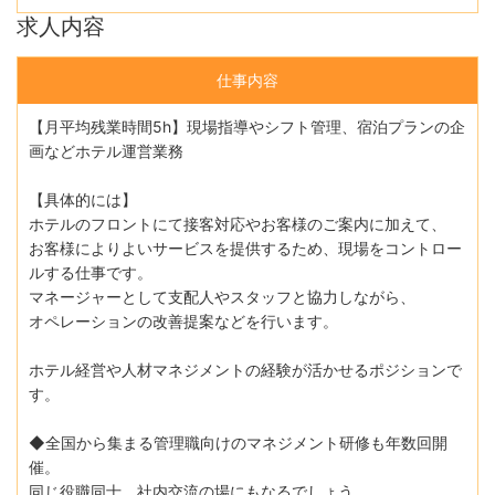
求人内容
仕事内容
【月平均残業時間5h】現場指導やシフト管理、宿泊プランの企
画などホテル運営業務
【具体的には】
ホテルのフロントにて接客対応やお客様のご案内に加えて、
お客様によりよいサービスを提供するため、現場をコントロー
ルする仕事です。
マネージャーとして支配人やスタッフと協力しながら、
オペレーションの改善提案などを行います。
ホテル経営や人材マネジメントの経験が活かせるポジションで
す。
◆全国から集まる管理職向けのマネジメント研修も年数回開
催。
同じ役職同士、社内交流の場にもなるでしょう。