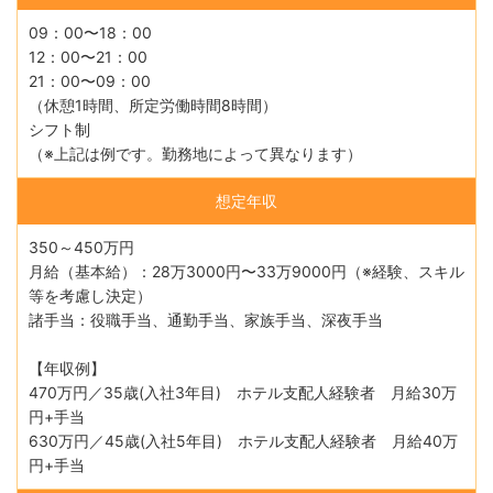
09：00〜18：00
12：00〜21：00
21：00〜09：00
（休憩1時間、所定労働時間8時間）
シフト制
（※上記は例です。勤務地によって異なります）
想定年収
350～450万円
月給（基本給）：28万3000円〜33万9000円（※経験、スキル
等を考慮し決定）
諸手当：役職手当、通勤手当、家族手当、深夜手当
【年収例】
470万円／35歳(入社3年目) ホテル支配人経験者 月給30万
円+手当
630万円／45歳(入社5年目) ホテル支配人経験者 月給40万
円+手当