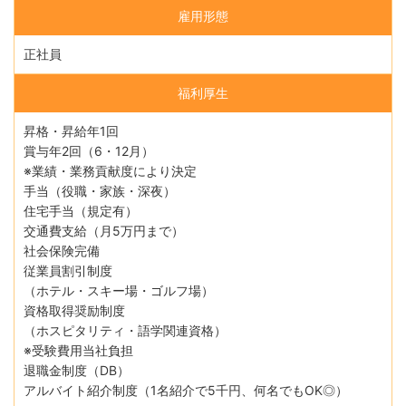
雇用形態
正社員
福利厚生
昇格・昇給年1回
賞与年2回（6・12月）
※業績・業務貢献度により決定
手当（役職・家族・深夜）
住宅手当（規定有）
交通費支給（月5万円まで）
社会保険完備
従業員割引制度
（ホテル・スキー場・ゴルフ場）
資格取得奨励制度
（ホスピタリティ・語学関連資格）
※受験費用当社負担
退職金制度（DB）
アルバイト紹介制度（1名紹介で5千円、何名でもOK◎）