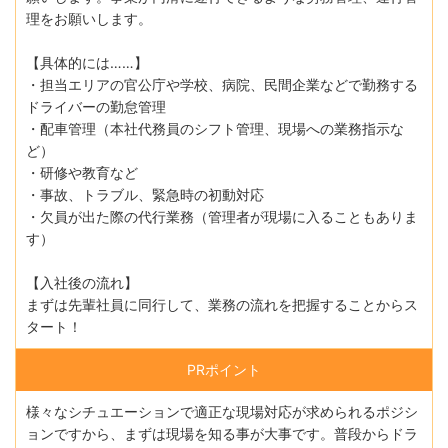
理をお願いします。
【具体的には……】
・担当エリアの官公庁や学校、病院、民間企業などで勤務する
ドライバーの勤怠管理
・配車管理（本社代務員のシフト管理、現場への業務指示な
ど）
・研修や教育など
・事故、トラブル、緊急時の初動対応
・欠員が出た際の代行業務（管理者が現場に入ることもありま
す）
【入社後の流れ】
まずは先輩社員に同行して、業務の流れを把握することからス
タート！
PRポイント
様々なシチュエーションで適正な現場対応が求められるポジシ
ョンですから、まずは現場を知る事が大事です。普段からドラ