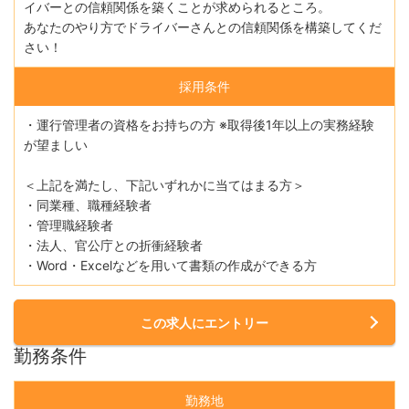
イバーとの信頼関係を築くことが求められるところ。
あなたのやり方でドライバーさんとの信頼関係を構築してくだ
さい！
採用条件
・運行管理者の資格をお持ちの方 ※取得後1年以上の実務経験
が望ましい
＜上記を満たし、下記いずれかに当てはまる方＞
・同業種、職種経験者
・管理職経験者
・法人、官公庁との折衝経験者
・Word・Excelなどを用いて書類の作成ができる方
この求人にエントリー
勤務条件
勤務地