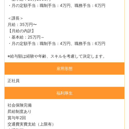
・月の定額手当：職制手当：4万円、職務手当：6万円
＜課長＞
月給：35万円〜
【月給の内訳】
・基本給：25万円～
・月の定額手当：職制手当：4万円、職務手当：6万円
※給与額は経験や年齢、スキルを考慮して決定します。
雇用形態
正社員
福利厚生
社会保険完備
昇給制度あり
賞与年2回
交通費実費支給（上限有）