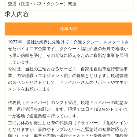
交通（鉄道・バス・タクシー）関連
求人内容
仕事内容
1977年、当社は業界に先駆けて「介護タクシー」をスタートさ
せたパイオニア企業です。タクシー・福祉介護の分野で地域か
ら厚い信頼を受け、その期待に応えるために多彩な事業を展開
しています。
今回は、当社の主軸となるサービス「自家用自動車運行管理事
業」の管理職（マネジメント職）の募集となります。現場管理
のスペシャリストとして、ドライバーさんのサポートやマネジ
メントをお願いします！
代務員（ドライバー）のシフト管理、現地ドライバーの勤怠管
理、運行管理をお願いします。現場では日々180名のドライバ
ーが各地で送迎業務を行っています。
主にお休みが発生した際の代務員（ドライバー）手配がメイン
となりますが、事故やトラブルといった緊急時の初動対応もお
願いします。事業が円滑に遂行できるような労務管理、運行管