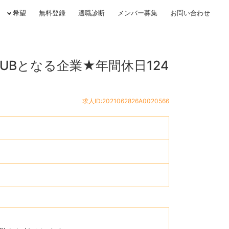
希望
無料登録
適職診断
メンバー募集
お問い合わせ
Bとなる企業★年間休日124
求人ID:2021062826A0020566