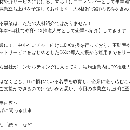
材紹介サービスにおける、立ち上げコアメンバーとして事業運
内に事業立ち上げを予定しております。人材紹介免許の取得を含
る事業は、ただの人材紹介ではありません！
集客⇨当社で教育⇨DX推進人材として企業へ紹介】してきます
業にて、中小ベンチャー向けにDX支援を行っており、不動産や
ットサービスをはじめとしたDXの導入支援から運用までをリ
ら当社がコンサルティングに入っても、結局企業内にDX推進
はなくとも、ITに慣れている若手を教育し、企業に送り込むこ
ご支援ができるのではないかと思い、今回の事業立ち上げに至
事内容＞
げに関わる仕事
な手続き など