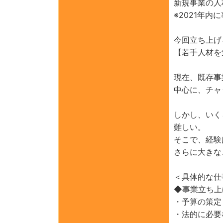
新規事業の人
※2021年
今回立ち上げ
【若手人材を
現在、既存事
中心に、チャ
しかし、いく
難しい。
そこで、経験
さらに大きな
＜具体的な仕
◆事業立ち上
・予算の策定
・法的に必要