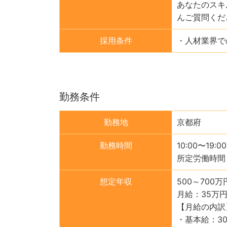
あなたのスキ
んご質問くだ
採用条件
・人材業界で
勤務条件
勤務地
京都府
勤務時間
10:00〜19:00
所定労働時間
想定年収
500～700万
月給：35万円
【月給の内訳
・基本給：30