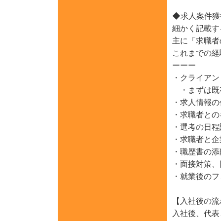
◆求人案件獲
細かく記載す
主に「求職者
これまでの経
ーーー
・クライアン
・まずは既
・求人情報の
・求職者との
・選考の日程
・求職者と企
・職歴書の添
・面接対策、
・就業後のフ
【入社後の流
入社後、代表