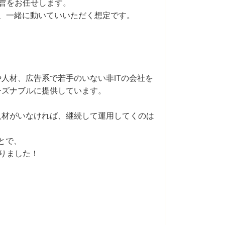
営をお任せします。
め、一緒に動いていいただく想定です。
人材、広告系で若手のいない非ITの会社を
ーズナブルに提供しています。
人材がいなければ、継続して運用してくのは
とで、
りました！