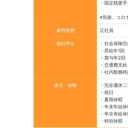
・固定残業手
※別途、コロ
雇用形態
正社員
福利厚生
・社会保険完
・昇給年1回
・賞与年2回
・交通費支給
・社内勤務時
休日・休暇
・完全週休二
・祝日
・夏期休暇
・年末年始休
・年次有給休
・特別休暇