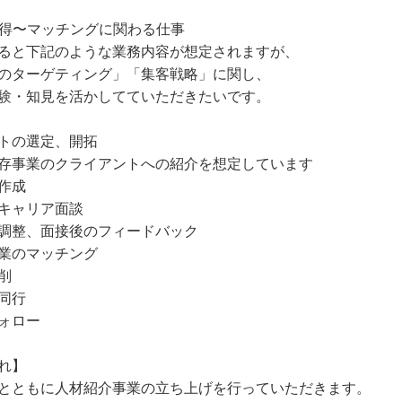
得〜マッチングに関わる仕事
ると下記のような業務内容が想定されますが、
のターゲティング」「集客戦略」に関し、
験・知見を活かしてていただきたいです。
トの選定、開拓
存事業のクライアントへの紹介を想定しています
作成
キャリア面談
調整、面接後のフィードバック
業のマッチング
削
同行
ォロー
れ】
とともに人材紹介事業の立ち上げを行っていただきます。