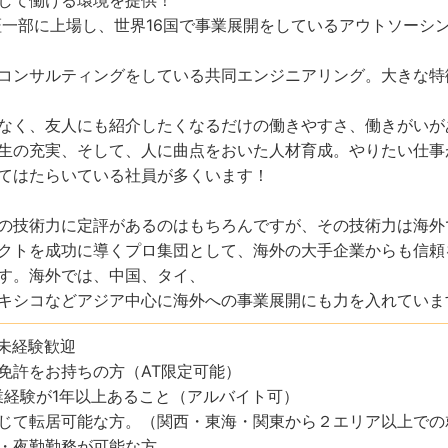
東証一部に上場し、世界16国で事業展開をしているアウトソーシ
コンサルティングをしている共同エンジニアリング。大きな特
なく、友人にも紹介したくなるだけの働きやすさ、働きがいが
生の充実、そして、人に曲点をおいた人材育成。やりたい仕事
てはたらいている社員が多くいます！
の技術力に定評があるのはもちろんですが、その技術力は海外
クトを成功に導くプロ集団として、海外の大手企業からも信頼
す。海外では、中国、タイ、
キシコなどアジア中心に海外への事業展開にも力を入れていま
未経験歓迎
免許をお持ちの方（AT限定可能）
業経験が1年以上あること（アルバイト可）
じて転居可能な方。（関西・東海・関東から２エリア以上での
・夜勤勤務が可能な方