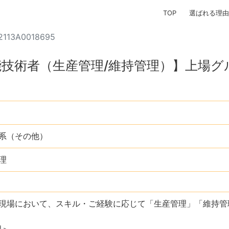
TOP
選ばれる理由
2113A0018695
能技術者（生産管理/維持管理）】上場グ
系（その他）
理
現場において、スキル・ご経験に応じて「生産管理」「維持管
理＞