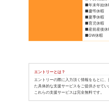
■年末年始休
■慶弔休暇
■夏季休暇
■育児休暇
■産前産後休
■GW休暇
エントリーとは？
エントリーの際に入力頂く情報をもとに、
た具体的な支援サービスをご提供させてい
これらの支援サービスは完全無料です。