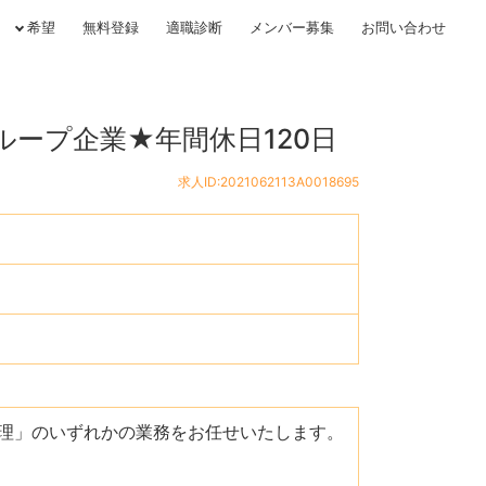
希望
無料登録
適職診断
メンバー募集
お問い合わせ
ループ企業★年間休日120日
求人ID:2021062113A0018695
理」のいずれかの業務をお任せいたします。