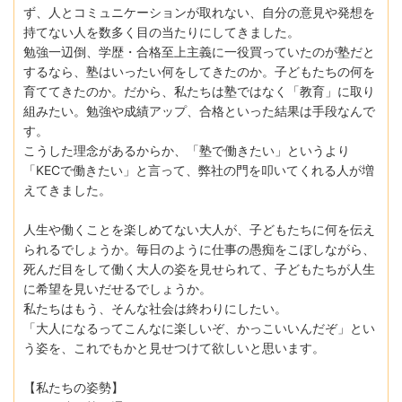
ず、人とコミュニケーションが取れない、自分の意見や発想を
持てない人を数多く目の当たりにしてきました。
勉強一辺倒、学歴・合格至上主義に一役買っていたのが塾だと
するなら、塾はいったい何をしてきたのか。子どもたちの何を
育ててきたのか。だから、私たちは塾ではなく「教育」に取り
組みたい。勉強や成績アップ、合格といった結果は手段なんで
す。
こうした理念があるからか、「塾で働きたい」というより
「KECで働きたい」と言って、弊社の門を叩いてくれる人が増
えてきました。
人生や働くことを楽しめてない大人が、子どもたちに何を伝え
られるでしょうか。毎日のように仕事の愚痴をこぼしながら、
死んだ目をして働く大人の姿を見せられて、子どもたちが人生
に希望を見いだせるでしょうか。
私たちはもう、そんな社会は終わりにしたい。
「大人になるってこんなに楽しいぞ、かっこいいんだぞ」とい
う姿を、これでもかと見せつけて欲しいと思います。
【私たちの姿勢】