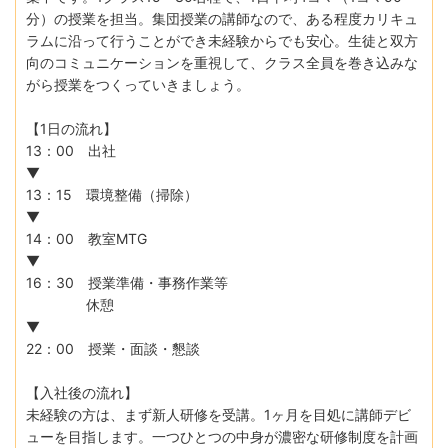
分）の授業を担当。集団授業の講師なので、ある程度カリキュ
ラムに沿って行うことができ未経験からでも安心。⽣徒と双⽅
向のコミュニケーションを重視して、クラス全員を巻き込みな
がら授業をつくっていきましょう。
【1日の流れ】
13：00 出社
▼
13：15 環境整備（掃除）
▼
14：00 教室MTG
▼
16：30 授業準備・事務作業等
休憩
▼
22：00 授業・面談・懇談
【入社後の流れ】
未経験の方は、まず新人研修を受講。1ヶ月を目処に講師デビ
ューを目指します。一つひとつの中身が濃密な研修制度を計画