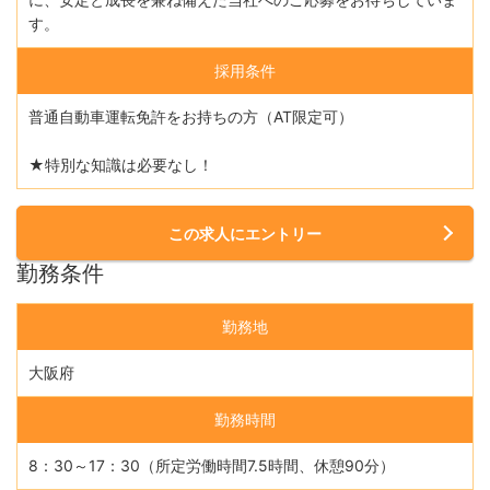
す。
採用条件
普通自動車運転免許をお持ちの方（AT限定可）
★特別な知識は必要なし！
この求人にエントリー
勤務条件
勤務地
大阪府
勤務時間
8：30～17：30（所定労働時間7.5時間、休憩90分）