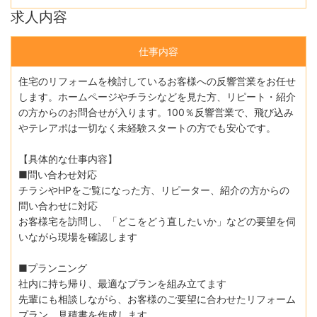
求人内容
仕事内容
住宅のリフォームを検討しているお客様への反響営業をお任せ
します。ホームページやチラシなどを見た方、リピート・紹介
の方からのお問合せが入ります。100％反響営業で、飛び込み
やテレアポは一切なく未経験スタートの方でも安心です。
【具体的な仕事内容】
■問い合わせ対応
チラシやHPをご覧になった方、リピーター、紹介の方からの
問い合わせに対応
お客様宅を訪問し、「どこをどう直したいか」などの要望を伺
いながら現場を確認します
■プランニング
社内に持ち帰り、最適なプランを組み立てます
先輩にも相談しながら、お客様のご要望に合わせたリフォーム
プラン、見積書を作成します