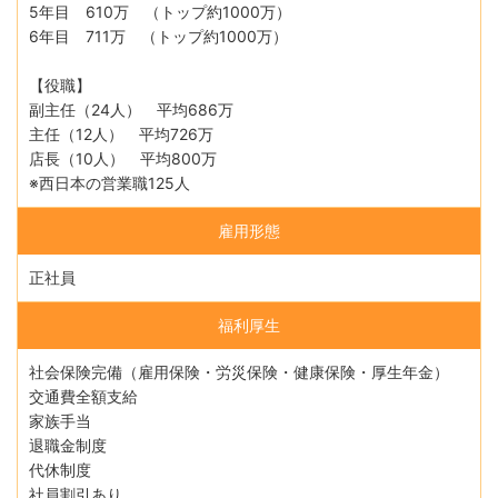
5年目 610万 （トップ約1000万）
6年目 711万 （トップ約1000万）
【役職】
副主任（24人） 平均686万
主任（12人） 平均726万
店長（10人） 平均800万
※西日本の営業職125人
雇用形態
正社員
福利厚生
社会保険完備（雇用保険・労災保険・健康保険・厚生年金）
交通費全額支給
家族手当
退職金制度
代休制度
社員割引あり