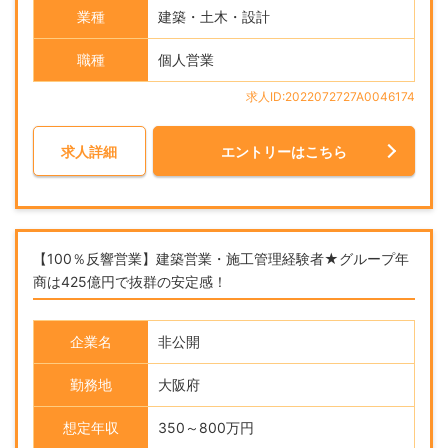
業種
建築・土木・設計
職種
個人営業
求人ID:2022072727A0046174
求人詳細
エントリーはこちら
【100％反響営業】建築営業・施工管理経験者★グループ年
商は425億円で抜群の安定感！
企業名
非公開
勤務地
大阪府
想定年収
350～800万円