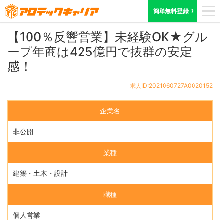
ホーム
求人検索
大阪府
求人ID:2021060727A0020152
簡単無料登録
【100％反響営業】未経験OK★グル
ープ年商は425億円で抜群の安定
感！
求人ID:2021060727A0020152
企業名
非公開
業種
建築・土木・設計
職種
個人営業