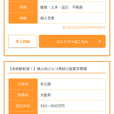
業種
建築・土木・設計、不動産
職種
個人営業
求人ID:2021070527A0020974
求人詳細
エントリーはこちら
【未経験歓迎！】個人向けエコ商材の提案営業職
企業名
非公開
勤務地
大阪府
想定年収
350～600万円