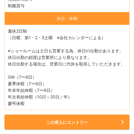
制服貸与
休日・休暇
週休2日制
（日曜、第1・2・3土曜 ※会社カレンダーによる）
※ショールームは土日も営業する為、休日の出勤があります。
休日出勤の頻度は営業所により異なります。
休日出勤する場合は、営業日に代休を取得していただきます。
GW（7〜9日）
夏季休暇（7〜9日）
年末年始休暇（7〜9日）
年次有給休暇（10日～20日／年）
慶弔休暇
この求人にエントリー