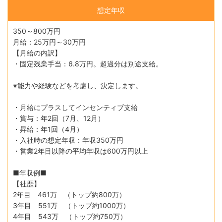
想定年収
350～800万円
月給：25万円～30万円
【月給の内訳】
・固定残業手当：6.8万円。超過分は別途支給。
※能力や経験などを考慮し、決定します。
・月給にプラスしてインセンティブ支給
・賞与：年2回（7月、12月）
・昇給：年1回（4月）
・入社時の想定年収：年収350万円
・営業2年目以降の平均年収は600万円以上
■年収例■
【社歴】
2年目 461万 （トップ約800万）
3年目 551万 （トップ約1000万）
4年目 543万 （トップ約750万）