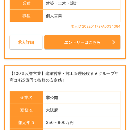
業種
建築・土木・設計
職種
個人営業
求人ID:2022011727A0034384
求人詳細
エントリーはこちら
【100％反響営業】建築営業・施工管理経験者★グループ年
商は425億円で抜群の安定感！
企業名
非公開
勤務地
大阪府
想定年収
350～800万円