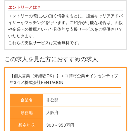
エントリーとは？
エントリーの際に入力頂く情報をもとに、担当キャリアアドバ
イザーがマッチングを行います。ご紹介が可能な場合は、面接
や企業への推薦といった具体的な支援サービスをご提供させて
いただきます。
これらの支援サービスは完全無料です。
この求人を見た方におすすめの求人
【個人営業（未経験OK）】エコ商材企業★インセンティブ
年3回／株式会社PENTAGON
企業名
非公開
勤務地
大阪府
想定年収
300～350万円