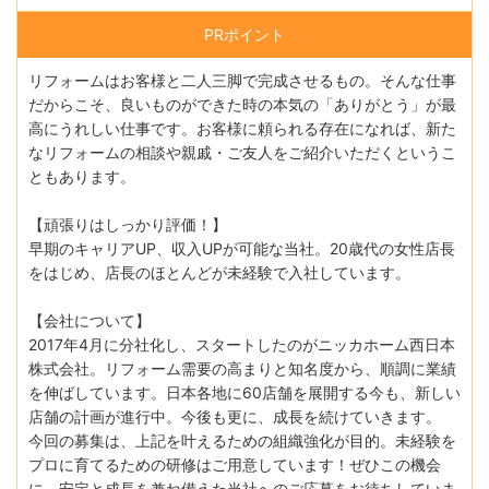
PRポイント
リフォームはお客様と二人三脚で完成させるもの。そんな仕事
だからこそ、良いものができた時の本気の「ありがとう」が最
高にうれしい仕事です。お客様に頼られる存在になれば、新た
なリフォームの相談や親戚・ご友人をご紹介いただくというこ
ともあります。
【頑張りはしっかり評価！】
早期のキャリアUP、収入UPが可能な当社。20歳代の女性店長
をはじめ、店長のほとんどが未経験で入社しています。
【会社について】
2017年4月に分社化し、スタートしたのがニッカホーム西日本
株式会社。リフォーム需要の高まりと知名度から、順調に業績
を伸ばしています。日本各地に60店舗を展開する今も、新しい
店舗の計画が進行中。今後も更に、成長を続けていきます。
今回の募集は、上記を叶えるための組織強化が目的。未経験を
プロに育てるための研修はご用意しています！ぜひこの機会
に、安定と成長を兼ね備えた当社へのご応募をお待ちしていま