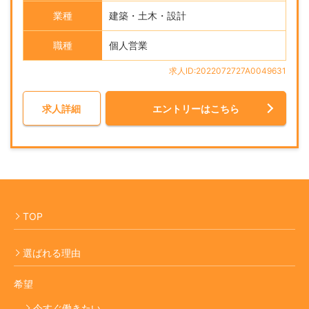
業種
建築・土木・設計
職種
個人営業
求人ID:2022072727A0049631
求人詳細
エントリーはこちら
TOP
選ばれる理由
希望
今すぐ働きたい