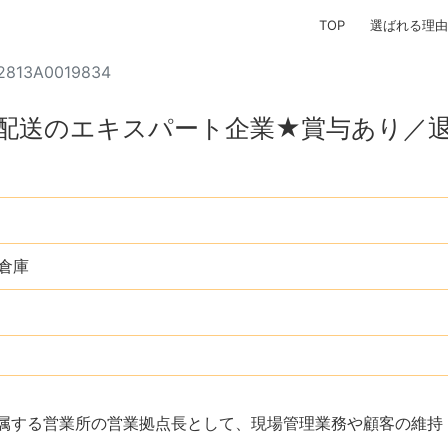
TOP
選ばれる理由
2813A0019834
配送のエキスパート企業★賞与あり／
倉庫
所属する営業所の営業拠点長として、現場管理業務や顧客の維