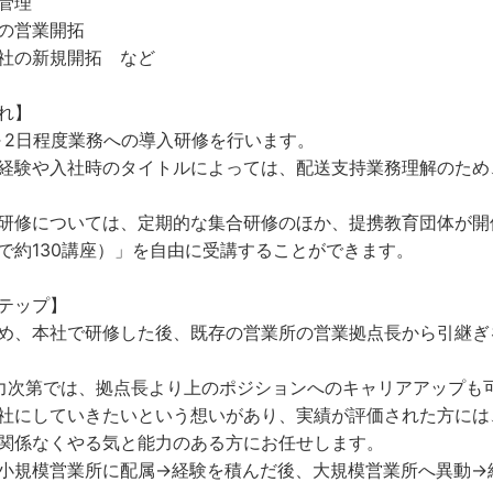
管理
の営業開拓
社の新規開拓 など
れ】
～2日程度業務への導入研修を行います。
経験や入社時のタイトルによっては、配送支持業務理解のため
研修については、定期的な集合研修のほか、提携教育団体が開
で約130講座）」を自由に受講することができます。
テップ】
め、本社で研修した後、既存の営業所の営業拠点長から引継ぎ
力次第では、拠点長より上のポジションへのキャリアアップも
社にしていきたいという想いがあり、実績が評価された方には
関係なくやる気と能力のある方にお任せします。
小規模営業所に配属→経験を積んだ後、大規模営業所へ異動→