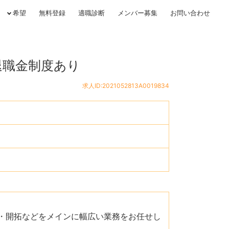
希望
無料登録
適職診断
メンバー募集
お問い合わせ
退職金制度あり
求人ID:2021052813A0019834
持・開拓などをメインに幅広い業務をお任せし