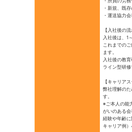
・所員の労務
・新規、既存
・運送協力会
【入社後の流
入社後は、1
これまでのご
ます。
入社後の教育
ライン型研修
【キャリアス
弊社理解のた
す。
※ご本人の能
がいのある会
経験や年齢に
キャリア例）