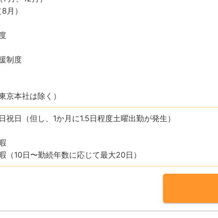
（8月）
度
援制度
東京本社は除く）
日祝日（但し、1か月に1.5日程度土曜出勤が発生）
暇
暇（10日〜勤続年数に応じて最大20日）