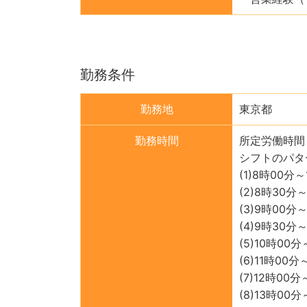
勤務条件
勤務地
東京都
勤務時間
所定労働時間
シフトのパタ
(1)8時00分
(2)8時30分
(3)9時00
(4)9時30分
(5)10時00
(6)11時00
(7)12時00
(8)13時00