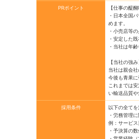
PRポイント
【仕事の醍醐
・日本全国バ
めます。
・小売店等の
・安定した既
・当社は年齢
【当社の強み
当社は親会社
今後も青果に
これまでは安
い輸送品質や
採用条件
以下の全てを
・労務管理に
例：サービス
・予決算の数
・営業経験（