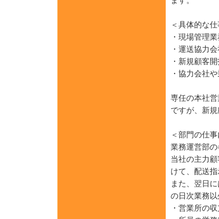
＜具体的な仕
・現場管理業
・運送協力会
・新規顧客開
・協力会社や
専任の本社営
ですが、新
＜部門の仕事
業務運営部の
当社の主力顧
けて、配送指
また、翌日に
の日次業務以
・営業所の収