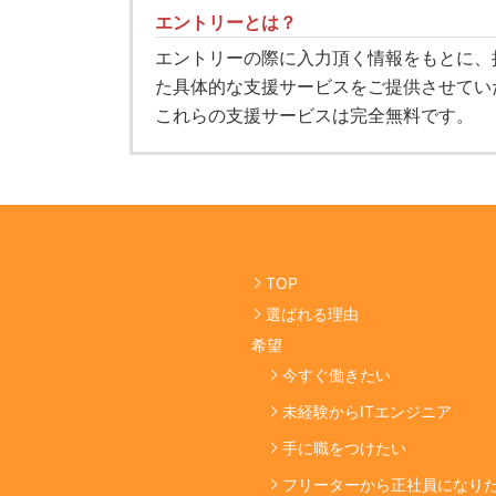
エントリーとは？
エントリーの際に入力頂く情報をもとに、
た具体的な支援サービスをご提供させてい
これらの支援サービスは完全無料です。
TOP
選ばれる理由
希望
今すぐ働きたい
未経験からITエンジニア
手に職をつけたい
フリーターから正社員になり