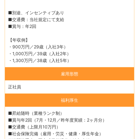
■別途、インセンティブあり
■交通費：当社規定にて支給
■賞与：年2回
【年収例】
・900万円／29歳（入社3年）
・1,000万円／39歳（入社2年）
・1,300万円／38歳（入社5年）
雇用形態
正社員
福利厚生
■昇給随時（業種ランク制）
■賞与年2回（7月・12月／昨年度実績：2ヶ月分）
■交通費（上限月10万円）
■社会保険完備（雇用・労災・健康・厚生年金）