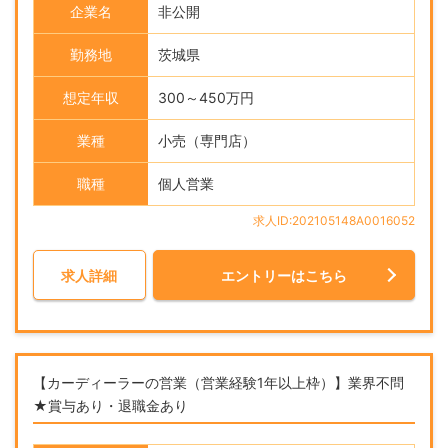
企業名
非公開
勤務地
茨城県
想定年収
300～450万円
業種
小売（専門店）
職種
個人営業
求人ID:202105148A0016052
求人詳細
エントリーはこちら
【カーディーラーの営業（営業経験1年以上枠）】業界不問
★賞与あり・退職金あり