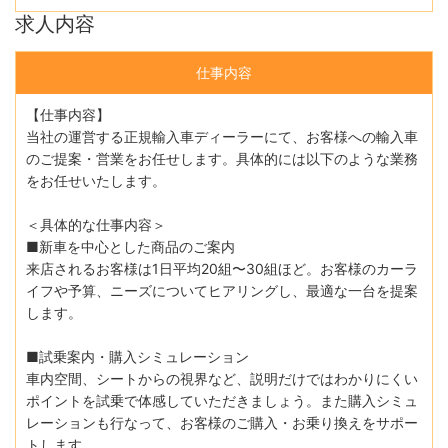
求人内容
仕事内容
【仕事内容】
当社の運営する正規輸入車ディーラーにて、お客様への輸入車
のご提案・営業をお任せします。具体的には以下のような業務
をお任せいたします。
＜具体的な仕事内容＞
■新車を中心とした商品のご案内
来店されるお客様は1日平均20組〜30組ほど。お客様のカーラ
イフや予算、ニーズについてヒアリングし、最適な一台を提案
します。
■試乗案内・購入シミュレーション
車内空間、シートからの視界など、説明だけではわかりにくい
ポイントを試乗で体感していただきましょう。また購入シミュ
レーションも行なって、お客様のご購入・お乗り換えをサポー
トします。