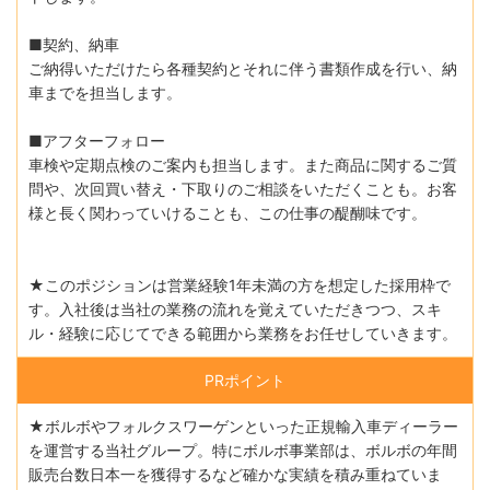
■契約、納車
ご納得いただけたら各種契約とそれに伴う書類作成を行い、納
車までを担当します。
■アフターフォロー
車検や定期点検のご案内も担当します。また商品に関するご質
問や、次回買い替え・下取りのご相談をいただくことも。お客
様と長く関わっていけることも、この仕事の醍醐味です。
★このポジションは営業経験1年未満の方を想定した採用枠で
す。入社後は当社の業務の流れを覚えていただきつつ、スキ
ル・経験に応じてできる範囲から業務をお任せしていきます。
PRポイント
★ボルボやフォルクスワーゲンといった正規輸入車ディーラー
を運営する当社グループ。特にボルボ事業部は、ボルボの年間
販売台数日本一を獲得するなど確かな実績を積み重ねていま