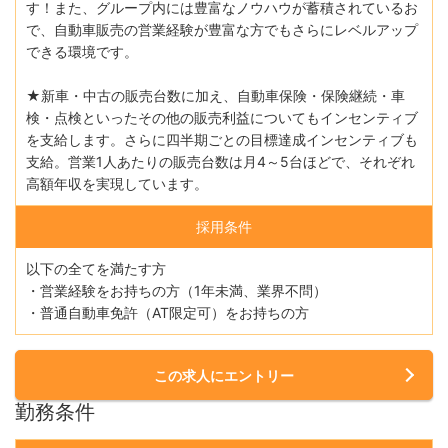
す！また、グループ内には豊富なノウハウが蓄積されているお
で、自動車販売の営業経験が豊富な方でもさらにレベルアップ
できる環境です。
★新車・中古の販売台数に加え、自動車保険・保険継続・車
検・点検といったその他の販売利益についてもインセンティブ
を支給します。さらに四半期ごとの目標達成インセンティブも
支給。営業1人あたりの販売台数は月4～5台ほどで、それぞれ
高額年収を実現しています。
採用条件
以下の全てを満たす方
・営業経験をお持ちの方（1年未満、業界不問）
・普通自動車免許（AT限定可）をお持ちの方
この求人にエントリー
勤務条件