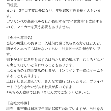
円程度。
また2、3年目で支店長になり、年収800万円を稼ぐ人もいま
す。
ガソリン代や高速代を会社が負担する“マイ営業車”も支給する
ので、マイカーを買う必要もありません。
【会社の雰囲気】
当社の風通しの良さは、入社前に感じ取られる方がほとんど。
隠そうと思っても隠せないくらい、社員同士の距離が近いで
す。
部下が上司に意見を出すのは当たり前の環境で、むしろどんど
ん出してほしいと言われることもあります。
はなまるの全国各支店の社員が、オンラインで一緒にゲームを
することもあります。
土日も社員と遊んだり、みんなで旅行に行ったりと、プライベ
ートでも付き合いがある社員が多いですよ。
※もちろん強制ではありませんのでご安心くださいね。
【会社の特徴】
現在、損害車は日本で年間約300万台出ていますが、当社を含