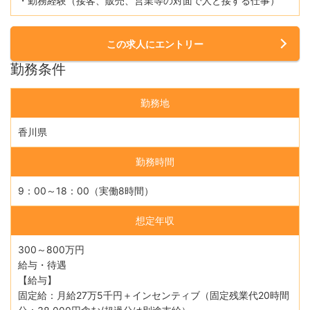
・勤務経験（接客、販売、営業等の対面で人と接する仕事）
この求人にエントリー
勤務条件
勤務地
香川県
勤務時間
9：00～18：00（実働8時間）
想定年収
300～800万円
給与・待遇
【給与】
固定給：月給27万5千円＋インセンティブ（固定残業代20時間