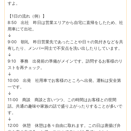
すよ。
【1日の流れ（例）】
8:50 出社 昨日は営業エリアから自宅に直帰をしたため、社
用車にて出社。
↓
9:00 朝礼 昨日営業先であったことや日々の気付きなどを共
有したり、メンバー同士で不安点を洗い出したりしています。
↓
9:10 事務 出発前の準備がメインです。訪問するお客様のリ
ストを再チェック。
↓
10:00 出発 社用車でお客様のところへ出発。運転は安全第
一です。
↓
11:00 商談 商談と言いつつ、この時間はお客様との世間
話。共通の趣味や家族の話で盛り上がったりすることが多いで
す。
↓
12:00 休憩 休憩は各々自由に取れます。この日は唐揚げ弁