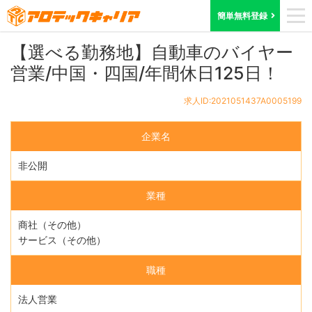
ホーム
求人検索
香川県
求人ID:2021051437A0005199
簡単無料登録
【選べる勤務地】自動車のバイヤー
営業/中国・四国/年間休日125日！
求人ID:2021051437A0005199
企業名
非公開
業種
商社（その他）
サービス（その他）
職種
法人営業