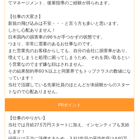
てマネージメント、後輩指導のご経験が得られます。
【仕事の大変さ】
新規の飛び込みは不安・・・と言う方も多いと思います。
しかし心配ありません！
日本国内の損害車の96％が手つかずの状態です。
つまり、非常に需要のあるお仕事なのです。
また営業先のお客様からしても、自分の会社に損害車があり、
増えてしまうと処理に困ってしまうため、それを買い取るとい
う営業なのでまず嫌な顔はされません。
その結果契約率60％以上と同業界でもトップクラスの数値にな
っています！
当社で活躍している先輩社員のほとんどが未経験からのスター
トなので心配ありません。
PRポイント
【仕事のやりがい】
当社では月給27.5万円スタートに加え、インセンティブも支給
します！
頑張りは正当に評価するため、入社1年目の平均年収は440万