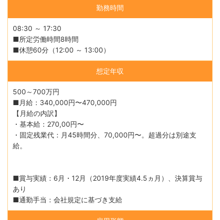
勤務時間
08:30 ～ 17:30
■所定労働時間8時間
■休憩60分（12:00 ～ 13:00）
想定年収
500～700万円
■月給：340,000円〜470,000円
【月給の内訳】
・基本給：270,00円〜
・固定残業代：月45時間分、70,000円〜。超過分は別途支
給。
■賞与実績：6月・12月（2019年度実績4.5ヵ月）、決算賞与
あり
■通勤手当：会社規定に基づき支給