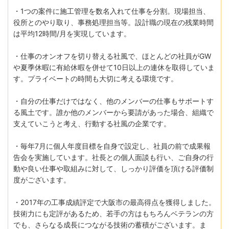
・1つの案件に施工管理を数名入れて仕事を分割。現場担当、
役所とのやり取り、事務処理担当等。設計職の現在の残業時間
は平均12時間/月を実現しています。
・仕事のオンオフを切り替える社風で、ほとんどの社員がGW
や夏季休暇に有給休暇を併せて10日以上の連休を取得していま
す。プライベートの時間も大切に考える環境です。
・自分の仕事だけではなく、他のメンバーの仕事もサポートす
る風土です。誰か他のメンバーから要請があった場合、組織で
支えていこうと考え、行動する社風の企業です。
・毎年7月に個人年度目標を自身で設定し、社員の前で成果報
告会を実施しています。社長との個人面談も行い、ご自身の行
動や良い仕事や取組みに対して、しっかり評価を頂ける評価制
度がございます。
・2017年の工事成績評定で大阪市の最高得点を獲得しました。
技術力にも定評があるため、若手の方はもちろんベテランの方
でも、さらなる成長につながる技術の蓄積がございます。ま