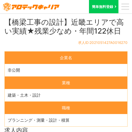
ホーム
求人検索
大阪府
求人ID:2021051427A0016270
簡単無料登録
【橋梁工事の設計】近畿エリアで高
い実績★残業少なめ・年間122休日
求人ID:2021051427A0016270
企業名
非公開
業種
建築・土木・設計
職種
プランニング・測量・設計・積算
求人内容