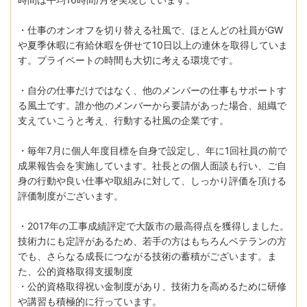
・仕事のオンオフを切り替える社風で、ほとんどの社員がGW
や夏季休暇に有給休暇を併せて10日以上の連休を取得していま
す。プライベートの時間も大切に考える環境です。
・自分の仕事だけではなく、他のメンバーの仕事もサポートす
る風土です。誰か他のメンバーから要請があった場合、組織で
支えていこうと考え、行動する社風の企業です。
・毎年7月に個人年度目標を自身で設定し、年に1回社員の前で
成果報告会を実施しています。社長との個人面談も行い、ご自
身の行動や良い仕事や取組みに対して、しっかり評価を頂ける
評価制度がございます。
・2017年の工事成績評定で大阪市の最高得点を獲得しました。
技術力にも定評があるため、若手の方はもちろんベテランの方
でも、さらなる成長につながる技術の蓄積がございます。ま
た、公的資格取得支援制度
・公的資格取得祝い金制度があり、技術力を高めるために研修
や講習も積極的に行っています。