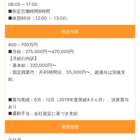
08:00 ~ 17:00
■所定労働時間8時間
■休憩60分（12:00 ～ 13:00）
想定年収
400～700万円
■月給：275,000円〜470,000円
【月給の内訳】
・基本給：220,000円〜
・固定残業代：月45時間分、55,000円〜。超過分は別途支
給。
■賞与実績：6月・12月（2019年度実績4.5ヵ月）、決算賞与
あり
■通勤手当：会社規定に基づき支給
雇用形態
正社員