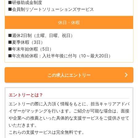
■研修助成金制度
■会員制リゾートソリューションズサービス
休日・休暇
■週休2日制（土曜、日曜、祝日）
■夏季休暇（3日）
■年末年始休暇（5日）
■年次有給休暇：入社半年後に付与（10～最大20日）
この求人にエントリー
エントリーとは？
エントリーの際に入力頂く情報をもとに、担当キャリアアドバ
イザーがマッチングを行います。ご紹介が可能な場合は、面接
や企業への推薦といった具体的な支援サービスをご提供させて
いただきます。
これらの支援サービスは完全無料です。