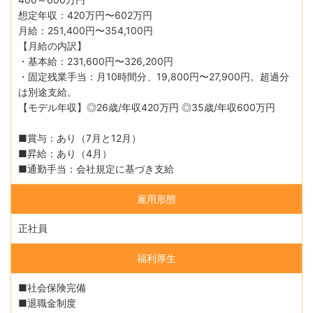
想定年収：420万円〜602万円
月給：251,400円〜354,100円
【月給の内訳】
・基本給：231,600円〜326,200円
・固定残業手当：月10時間分、19,800円〜27,900円。超過分
は別途支給。
【モデル年収】◎26歳/年収420万円 ◎35歳/年収600万円
■賞与：あり（7月と12月）
■昇給：あり（4月）
■通勤手当：会社規定に基づき支給
雇用形態
正社員
福利厚生
■社会保険完備
■退職金制度