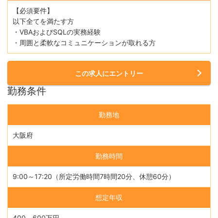
【必須要件】
以下全てを満たす方
・VBAおよびSQLの実務経験
・周囲と柔軟なコミュニケーションが取れる方
この求人にエントリー
勤務条件
勤務地
大阪府
勤務時間
9:00～17:20（所定労働時間7時間20分、休憩60分）
想定年収
400～600万円