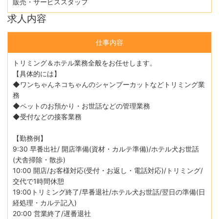
販売・サービススタッフ
求人内容
仕事内容
トリミング＆ホテル業務全般をお任せします。
【具体的には】
◆ワンちゃんネコちゃんのシャンプーカットなどトリミング業
務
◆ペットのお預かり・お世話などの管理業務
◆受付などの接客業務
【勤務例】
9:30 早番出社/ 開店準備(資材・カルテ準備)/ホテル犬お世話
(犬舎掃除・散歩)
10:00 開店/お客様対応(受付・お返し・電話対応)/トリミング/
交代で1時間休憩
19:00トリミング終了/早番退社/ホテル犬お世話/翌日の準備(日
経処理・カルテ記入)
20:00 営業終了/遅番退社