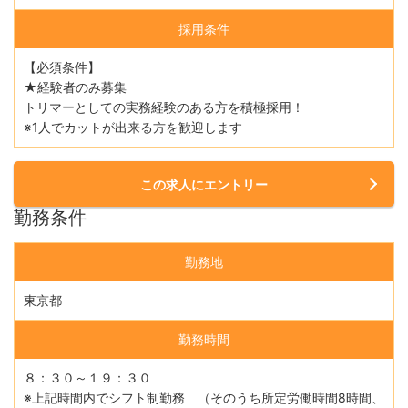
採用条件
【必須条件】
★経験者のみ募集
トリマーとしての実務経験のある方を積極採用！
※1人でカットが出来る方を歓迎します
この求人にエントリー
勤務条件
勤務地
東京都
勤務時間
８：３０～１９：３０
※上記時間内でシフト制勤務 （そのうち所定労働時間8時間、