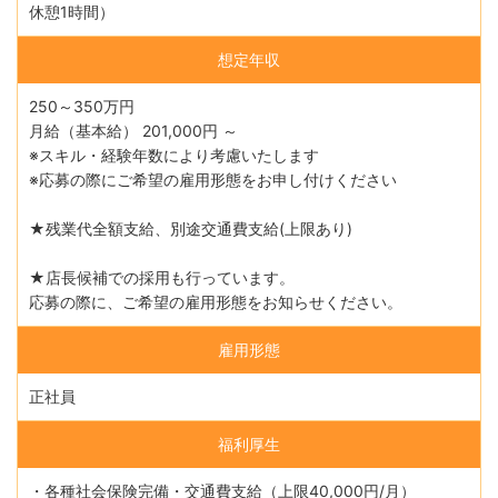
休憩1時間）
想定年収
250～350万円
月給（基本給） 201,000円 ～
※スキル・経験年数により考慮いたします
※応募の際にご希望の雇用形態をお申し付けください
★残業代全額支給、別途交通費支給(上限あり)
★店長候補での採用も行っています。
応募の際に、ご希望の雇用形態をお知らせください。
雇用形態
正社員
福利厚生
・各種社会保険完備・交通費支給（上限40,000円/月）