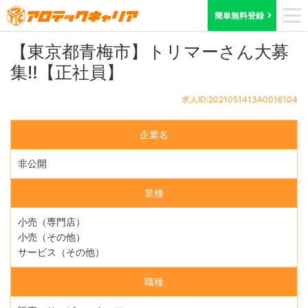
ホーム
求人検索
東京都
求人ID:2021051413A0016104
簡単無料登録
【東京都青梅市】トリマーさん大募
集‼【正社員】
求人ID:2021051413A0016104
企業名
非公開
業種
小売（専門店）
小売（その他）
サービス（その他）
職種