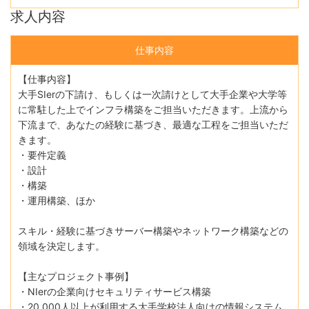
求人内容
仕事内容
【仕事内容】
大手SIerの下請け、もしくは一次請けとして大手企業や大学等
に常駐した上でインフラ構築をご担当いただきます。上流から
下流まで、あなたの経験に基づき、最適な工程をご担当いただ
きます。
・要件定義
・設計
・構築
・運用構築、ほか
スキル・経験に基づきサーバー構築やネットワーク構築などの
領域を決定します。
【主なプロジェクト事例】
・NIerの企業向けセキュリティサービス構築
・20,000人以上が利用する大手学校法人向けの情報システム