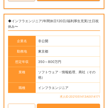
◆インフラエンジニア/年間休日120日/福利厚生充実/土日祝
休み〜
企業名
非公開
勤務地
東京都
想定年収
350～800万円
業種
ソフトウェア・情報処理、商社（その
他）
職種
インフラエンジニア
求人ID:2021051413A0014171