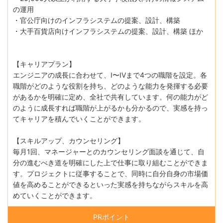
の運用
・官公庁向けのインフラシステムの提案、設計、構築
・大手百貨店向けインフラシステムの提案、設計、構築 ほか
【キャリアプラン】
エンジニアの成長に合わせて、I〜IVまで4つの職階を設定。各
職階がどのような役割を持ち、どのような能力を発揮する必要
があるかを明確に定め、全社で共有しています。何の能力がど
のように成長すれば職階が上がるかも分かるので、実感を持っ
てキャリアを積んでいくことができます。
【スキルアップ、カウンセリング】
毎月1回、マネージャーとのカウンセリング面談を通じて、自
分の進むべき道を明確にした上で仕事に取り組むことができま
す。プロジェクトに従事することで、同時に自分自身の市場価
値を高めることができるといった実感を持ちながらスキルを高
めていくことができます。
PRポイント