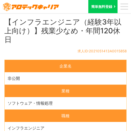
ホーム
求人検索
東京都
求人ID:2021051413A0015858
簡単無料登録
【インフラエンジニア（経験3年以
上向け）】残業少なめ・年間120休
日
求人ID:2021051413A0015858
企業名
非公開
業種
ソフトウェア・情報処理
職種
インフラエンジニア