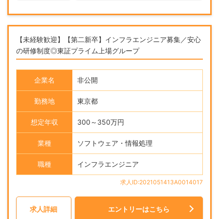
【未経験歓迎】【第二新卒】インフラエンジニア募集／安心
の研修制度◎東証プライム上場グループ
企業名
非公開
勤務地
東京都
想定年収
300～350万円
業種
ソフトウェア・情報処理
職種
インフラエンジニア
求人ID:2021051413A0014017
求人詳細
エントリーはこちら