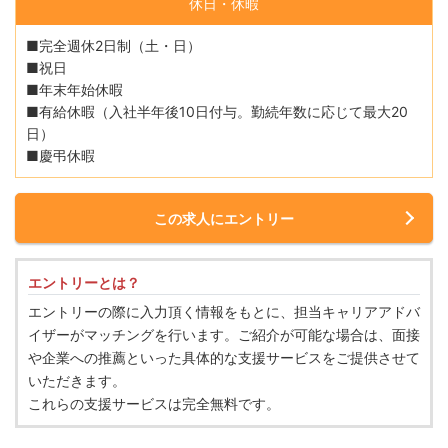
休日・休暇
■完全週休2日制（土・日）
■祝日
■年末年始休暇
■有給休暇（入社半年後10日付与。勤続年数に応じて最大20
日）
■慶弔休暇
この求人にエントリー
エントリーとは？
エントリーの際に入力頂く情報をもとに、担当キャリアアドバ
イザーがマッチングを行います。ご紹介が可能な場合は、面接
や企業への推薦といった具体的な支援サービスをご提供させて
いただきます。
これらの支援サービスは完全無料です。