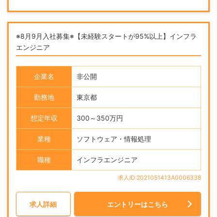
※8月9月入社募集※【未経験スタートが95%以上】インフラ
エンジニア
企業名
非公開
勤務地
東京都
想定年収
300～350万円
業種
ソフトウェア・情報処理
職種
インフラエンジニア
求人ID:2021051413A0006338
求人詳細
エントリーはこちら