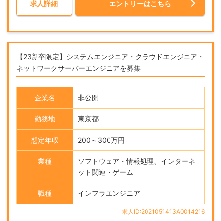
求人詳細
エントリーはこちら
【23新卒限定】システムエンジニア・クラウドエンジニア・
ネットワークサーバーエンジニアを募集
企業名
非公開
勤務地
東京都
想定年収
200～300万円
業種
ソフトウェア・情報処理、インターネ
ット関連・ゲーム
職種
インフラエンジニア
求人ID:2021051413A0014216