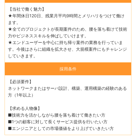
【当社で働く魅力】
★年間休日120日、残業月平均9時間とメリハリをつけて働け
ます。
★全てのプロジェクトが長期案件のため、腰を落ち着けて技術
力やビジネススキルを伸ばしていけます。
★エンドユーザーを中心に持ち帰り案件の業務を行っていま
す。今後はさらに組織を拡大させ、大規模案件にもチャレンジ
していきます。
採用条件
【必須要件】
ネットワークまたはサーバ設計、構築、運用構築の経験のある
方（1年以上）
【求める人物像】
■技術力を活かしながら腰を落ち着けて働きたい方
■1つの顧客に対して長くサービス提供を行いたい方
■エンジニアとしての市場価値をより上げていきたい方