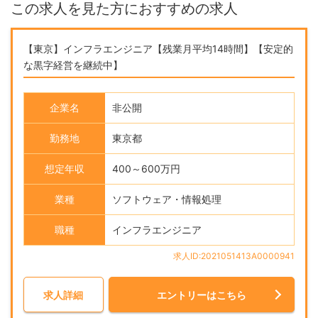
この求人を見た方におすすめの求人
【東京】インフラエンジニア【残業月平均14時間】【安定的
な黒字経営を継続中】
企業名
非公開
勤務地
東京都
想定年収
400～600万円
業種
ソフトウェア・情報処理
職種
インフラエンジニア
求人ID:2021051413A0000941
求人詳細
エントリーはこちら