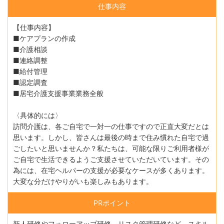
仕事内容
【仕事内容】
■ケアプランの作成
■介護相談
■連絡調整
■給付管理
■認定調査
■居宅介護支援事業業務全般
〈具体的には〉
訪問介護は、各ご自宅で一対一の仕事ですので正直大変だとは
思います。しかし、皆さんは最後の時まで住み慣れた自宅で過
ごしたいと思いませんか？私たちは、可能な限りご利用者様が
ご自宅で生活できるようご支援させていただいています。その
為には、在宅ヘルパーの支援が必要なケースが多くあります。
大変な分だけやりがいも楽しみもあります。
PRポイント
新人研修やフォローアップ研修、リスク管理研修など、スキル