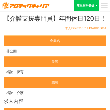
ホーム
求人検索
東京都
求人ID:2021051413A0015614
簡単無料登録
【介護支援専門員】年間休日120日！
求人ID:2021051413A0015614
企業名
非公開
業種
福祉・保育
職種
福祉・介護
求人内容