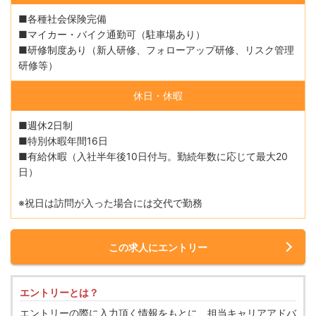
■各種社会保険完備
■マイカー・バイク通勤可（駐車場あり）
■研修制度あり（新人研修、フォローアップ研修、リスク管理
研修等）
休日・休暇
■週休2日制
■特別休暇年間16日
■有給休暇（入社半年後10日付与。勤続年数に応じて最大20
日）
※祝日は訪問が入った場合には交代で勤務
この求人にエントリー
エントリーとは？
エントリーの際に入力頂く情報をもとに、担当キャリアアドバ