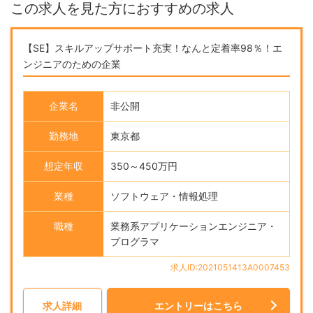
この求人を見た方におすすめの求人
【SE】スキルアップサポート充実！なんと定着率98％！エ
ンジニアのための企業
企業名
非公開
勤務地
東京都
想定年収
350～450万円
業種
ソフトウェア・情報処理
職種
業務系アプリケーションエンジニア・
プログラマ
求人ID:2021051413A0007453
求人詳細
エントリーはこちら