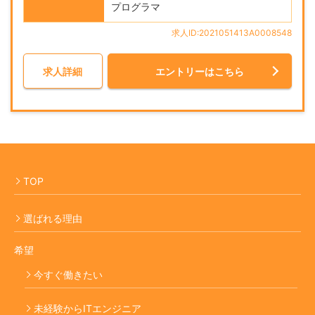
プログラマ
求人ID:2021051413A0008548
求人詳細
エントリーはこちら
TOP
選ばれる理由
希望
今すぐ働きたい
未経験からITエンジニア