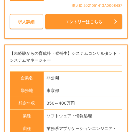
求人ID:2021051413A0008487
求人詳細
エントリーはこちら
【未経験からの育成枠・候補生】システムコンサルタント・
システムマネージャー
企業名
非公開
勤務地
東京都
想定年収
350～400万円
業種
ソフトウェア・情報処理
職種
業務系アプリケーションエンジニア・