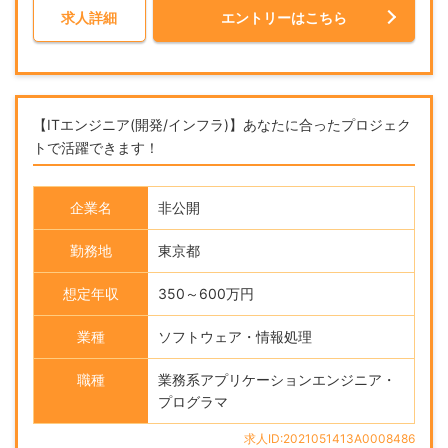
求人詳細
エントリーはこちら
【ITエンジニア(開発/インフラ)】あなたに合ったプロジェク
トで活躍できます！
企業名
非公開
勤務地
東京都
想定年収
350～600万円
業種
ソフトウェア・情報処理
職種
業務系アプリケーションエンジニア・
プログラマ
求人ID:2021051413A0008486