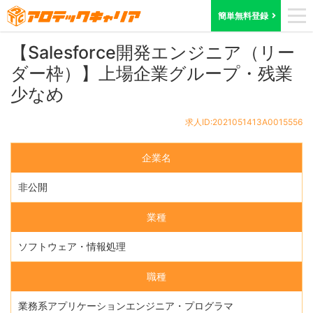
ホーム
求人検索
東京都
求人ID:2021051413A0015556
簡単無料登録
【Salesforce開発エンジニア（リー
ダー枠）】上場企業グループ・残業
少なめ
求人ID:2021051413A0015556
企業名
非公開
業種
ソフトウェア・情報処理
職種
業務系アプリケーションエンジニア・プログラマ