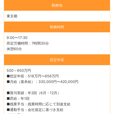
勤務地
東京都
勤務時間
9:00〜17:30
所定労働時間：7時間30分
休憩60分
想定年収
500～650万円
■想定年収：518万円〜656万円
■月給（基本給）：330,000円〜420,000円
■賞与実績：年2回（6月・12月）
■昇給：年1回
■残業手当：残業時間に応じて別途支給
■通勤手当：会社規定に基づき支給