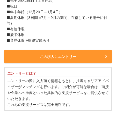
■完全週休2日制（土日休み）
■祝日
■年末年始（12月29日～1月4日）
■夏期休暇（3日間 ※7月～9月の期間、在籍している場合に付
与）
■有給休暇
■慶弔休暇
■育児休暇 ※取得実績あり
この求人にエントリー
エントリーとは？
エントリーの際に入力頂く情報をもとに、担当キャリアアドバ
イザーがマッチングを行います。ご紹介が可能な場合は、面接
や企業への推薦といった具体的な支援サービスをご提供させて
いただきます。
これらの支援サービスは完全無料です。