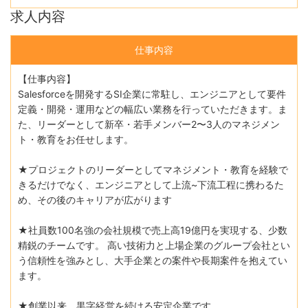
求人内容
仕事内容
【仕事内容】
Salesforceを開発するSI企業に常駐し、エンジニアとして要件
定義・開発・運用などの幅広い業務を行っていただきます。ま
た、リーダーとして新卒・若手メンバー2〜3人のマネジメン
ト・教育をお任せします。
★プロジェクトのリーダーとしてマネジメント・教育を経験で
きるだけでなく、エンジニアとして上流~下流工程に携わるた
め、その後のキャリアが広がります
★社員数100名強の会社規模で売上高19億円を実現する、少数
精鋭のチームです。 高い技術力と上場企業のグループ会社とい
う信頼性を強みとし、大手企業との案件や長期案件を抱えてい
ます。
★創業以来、黒字経営を続ける安定企業です。