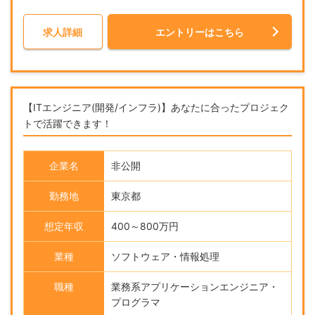
求人詳細
エントリーはこちら
【ITエンジニア(開発/インフラ)】あなたに合ったプロジェク
トで活躍できます！
企業名
非公開
勤務地
東京都
想定年収
400～800万円
業種
ソフトウェア・情報処理
職種
業務系アプリケーションエンジニア・
プログラマ