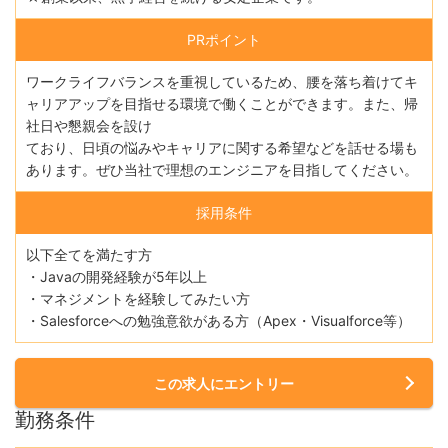
PRポイント
ワークライフバランスを重視しているため、腰を落ち着けてキ
ャリアアップを目指せる環境で働くことができます。また、帰
社日や懇親会を設け
ており、日頃の悩みやキャリアに関する希望などを話せる場も
あります。ぜひ当社で理想のエンジニアを目指してください。
採用条件
以下全てを満たす方
・Javaの開発経験が5年以上
・マネジメントを経験してみたい方
・Salesforceへの勉強意欲がある方（Apex・Visualforce等）
この求人にエントリー
勤務条件