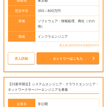
勤務地
東京都
想定年収
350～800万円
業種
ソフトウェア・情報処理、商社（その
他）
職種
インフラエンジニア
求人ID:2021051413A0014171
求人詳細
エントリーはこちら
【23新卒限定】システムエンジニア・クラウドエンジニア・
ネットワークサーバーエンジニアを募集
企業名
非公開