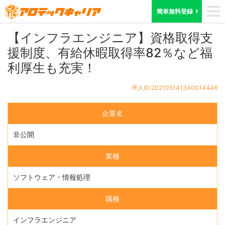
ホーム
求人検索
東京都
求人ID:2021051413A0014446
簡単無料登録
【インフラエンジニア】資格取得支
援制度、有給休暇取得率82％など福
利厚生も充実！
求人ID:2021051413A0014446
企業名
非公開
業種
ソフトウェア・情報処理
職種
インフラエンジニア