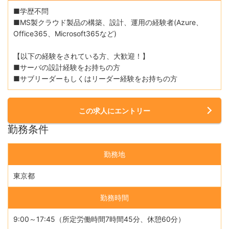
■学歴不問
■MS製クラウド製品の構築、設計、運用の経験者(Azure、
Office365、Microsoft365など)
【以下の経験をされている方、大歓迎！】
■サーバの設計経験をお持ちの方
■サブリーダーもしくはリーダー経験をお持ちの方
この求人にエントリー
勤務条件
勤務地
東京都
勤務時間
9:00～17:45（所定労働時間7時間45分、休憩60分）