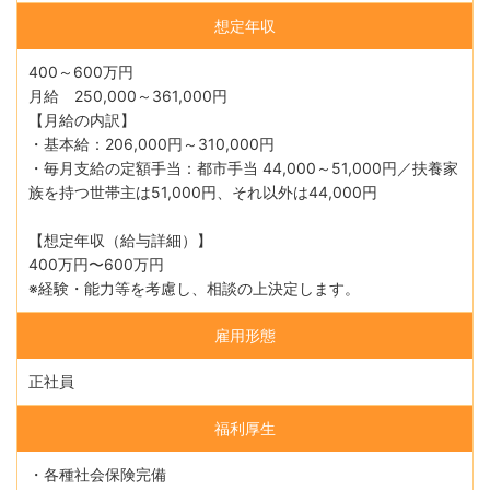
想定年収
400～600万円
月給 250,000～361,000円
【月給の内訳】
・基本給：206,000円～310,000円
・毎月支給の定額手当：都市手当 44,000～51,000円／扶養家
族を持つ世帯主は51,000円、それ以外は44,000円
【想定年収（給与詳細）】
400万円〜600万円
※経験・能力等を考慮し、相談の上決定します。
雇用形態
正社員
福利厚生
・各種社会保険完備