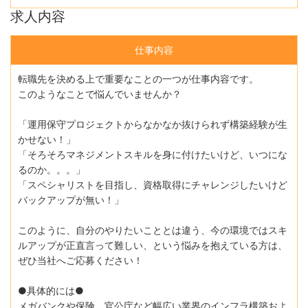
求人内容
仕事内容
転職先を決める上で重要なことの一つが仕事内容です。
このようなことで悩んでいませんか？
「運用保守プロジェクトからなかなか抜けられず構築経験が生
かせない！」
「そろそろマネジメントスキルを身に付けたいけど、いつにな
るのか。。。」
「スペシャリストを目指し、資格取得にチャレンジしたいけど
バックアップが無い！」
このように、自分のやりたいこととは違う、今の環境ではスキ
ルアップが正直言って難しい、という悩みを抱えている方は、
ぜひ当社へご応募ください！
●具体的には●
メガバンクや保険、官公庁など幅広い業界のインフラ構築およ