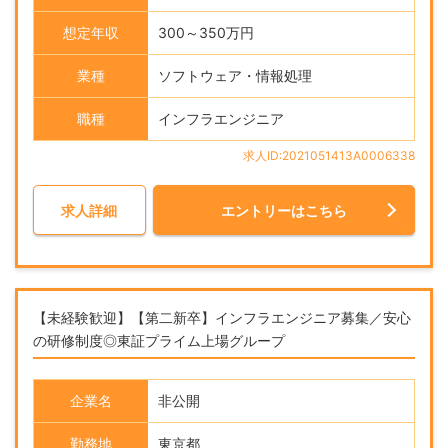
想定年収
300～350万円
業種
ソフトウェア・情報処理
職種
インフラエンジニア
求人ID:2021051413A0006338
求人詳細
エントリーはこちら
【未経験歓迎】【第二新卒】インフラエンジニア募集／安心
の研修制度◎東証プライム上場グループ
企業名
非公開
勤務地
東京都