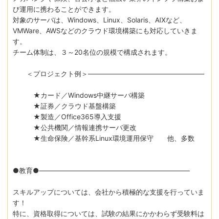
び運用に携わることができます。
対象のサーバは、Windows、Linux、Solaris、AIXなど、
VMWare、AWSなどのクラウド環境構築にも対応していきま
す。
チーム体制は、３～20名位の規模で構成されます。
＜プロジェクト例＞―――――――――――――――――
★カード／Windows中継サーバ構築
★証券／クラウド基盤構築
★製造／Office365導入支援
★公共機関／情報連携サーバ更改
★生命保険／基幹系Linux環境運用保守 他、多数
●教育●――――――――――――――――――――――
スキルアップについては、会社から積極的な支援を行っていま
す！
特に、資格取得については、試験の結果にかかわらず受験料は