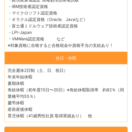
・IBM技術者認定資格
・マイクロソフト認定資格
・オラクル認定資格（Oracle、Javaなど）
・富士通ミドルウェア技術者認定資格
・LPI-Japan
・VMWare認定資格 など
※対象資格に合格すると合格祝金や資格手当の支給あり！
休日・休暇
完全週休2日制（土、日、祝日）
年末年始休暇
夏期休暇
有給休暇（初年度15日〜20日）※有給休暇取得率 約82％（同
業種平均55％）
慶弔休暇
産前産後休暇
育児休暇（41歳男性社員 取得実績あり） 他