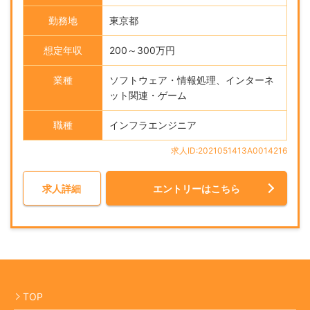
勤務地
東京都
想定年収
200～300万円
業種
ソフトウェア・情報処理、インターネ
ット関連・ゲーム
職種
インフラエンジニア
求人ID:2021051413A0014216
求人詳細
エントリーはこちら
TOP