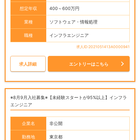
想定年収
400～600万円
業種
ソフトウェア・情報処理
職種
インフラエンジニア
求人ID:2021051413A0000941
求人詳細
エントリーはこちら
※8月9月入社募集※【未経験スタートが95%以上】インフラ
エンジニア
企業名
非公開
勤務地
東京都