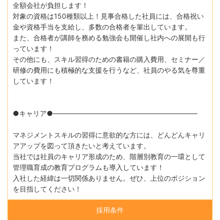
全額会社が負担します！
対象の資格は150種類以上！見事合格した社員には、合格祝い
金や資格手当を支給し、多数の合格者を輩出しています。
また、合格者が講師を務める勉強会も開催し社内への展開も行
っています！
その他にも、スキル習得のための書籍の購入費用、セミナー／
研修の費用にも積極的な支援を行うなど、社員のやる気を尊重
しています！
●キャリア●―――――――――――――――――――――
マネジメントスキルの習得に意欲的な方には、どんどんキャリ
アアップを図って頂きたいと考えています。
当社では社員のキャリア形成のため、階層別教育の一環として
管理職育成の教育プログラムも導入しています！
入社した経緯は一切関係ありません。ぜひ、上位のポジション
を目指してください！
採用条件