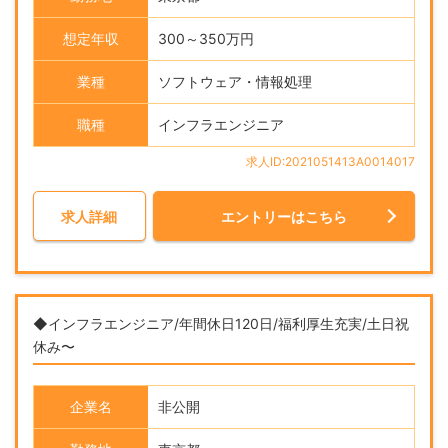
想定年収
300～350万円
業種
ソフトウェア・情報処理
職種
インフラエンジニア
求人ID:2021051413A0014017
求人詳細
エントリーはこちら
◆インフラエンジニア/年間休日120日/福利厚生充実/土日祝
休み〜
企業名
非公開