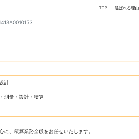
TOP
選ばれる理由
1413A0010153
設計
・測量・設計・積算
心に、積算業務全般をお任せいたします。