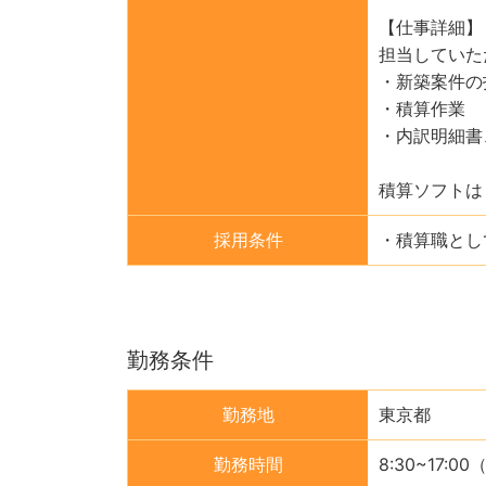
【仕事詳細】
担当していた
・新築案件の
・積算作業
・内訳明細書
積算ソフトは
採用条件
・積算職とし
勤務条件
勤務地
東京都
勤務時間
8:30~17