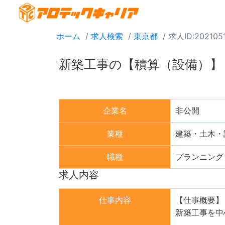
ホーム
求人検索
東京都
求人ID:202105
新築工事の【積算（設備）】
企業名
非公開
業種
建築・土木・
職種
プランニング
求人内容
仕事内容
【仕事概要】
新築工事を中