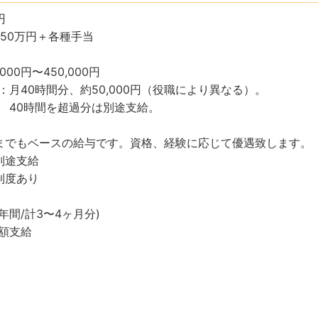
円
〜50万円＋各種手当
000円〜450,000円
：月40時間分、約50,000円（役職により異なる）。
を超過分は別途支給。
までもベースの給与です。資格、経験に応じて優遇致します。
別途支給
制度あり
年間/計3〜4ヶ月分)
額支給