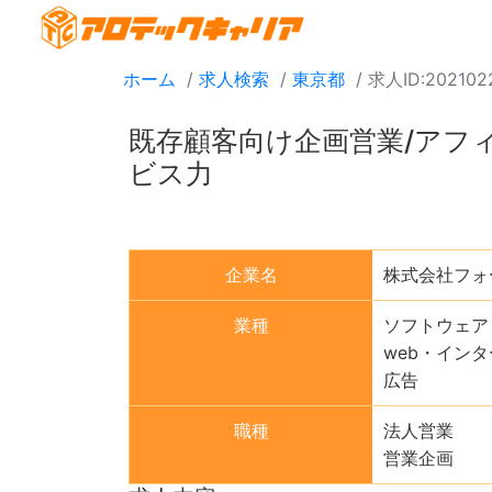
ホーム
求人検索
東京都
求人ID:202102
既存顧客向け企画営業/アフィ
ビス力
企業名
株式会社フォ
業種
ソフトウェア
web・イン
広告
職種
法人営業
営業企画