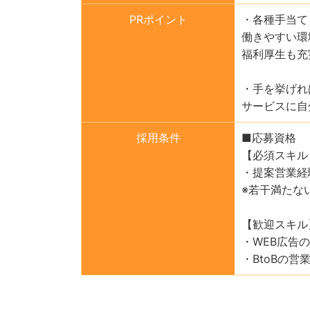
PRポイント
・各種手当て
働きやすい環
福利厚生も充
・手を挙げれ
サービスに自
採用条件
■応募資格
【必須スキル
・提案営業経
※若干満たな
【歓迎スキル
・WEB広告
・BtoBの営