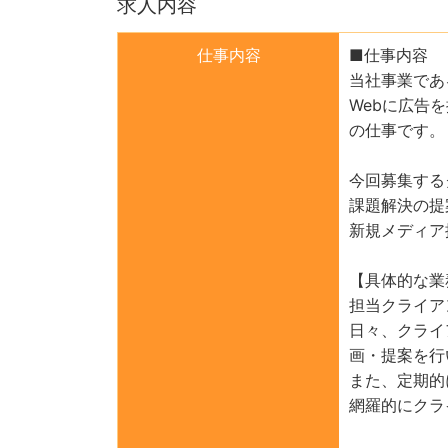
求人内容
仕事内容
■仕事内容
当社事業であ
Webに広告
の仕事です。
今回募集する
課題解決の提
新規メディア
【具体的な業
担当クライア
日々、クライ
画・提案を行
また、定期的
網羅的にクラ