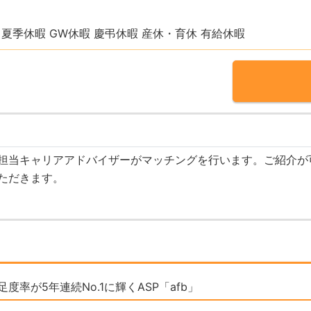
夏季休暇 GW休暇 慶弔休暇 産休・育休 有給休暇
担当キャリアアドバイザーがマッチングを行います。ご紹介が
ただきます。
率が5年連続No.1に輝くASP「afb」