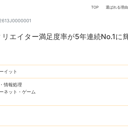
TOP
選ばれる理由
2613J0000001
リエイター満足度率が5年連続No.1に輝
ーイット
・情報処理
ターネット・ゲーム