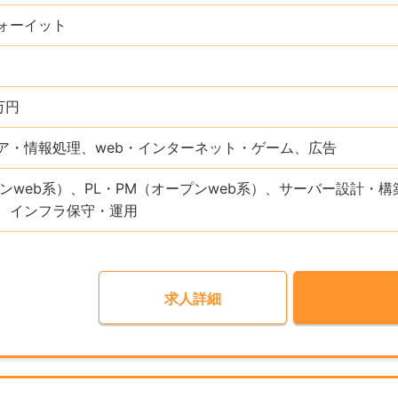
ォーイット
万円
ア・情報処理、web・インターネット・ゲーム、広告
プンweb系）、PL・PM（オープンweb系）、サーバー設計
、インフラ保守・運用
求人詳細