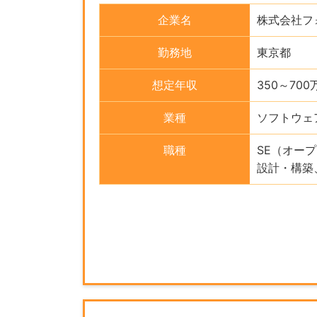
企業名
株式会社フ
勤務地
東京都
想定年収
350～700
業種
ソフトウェ
職種
SE（オー
設計・構築