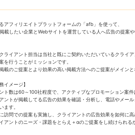
るアフィリエイトプラットフォームの「afb」を使って、
を掲載したい企業とWebサイトを運営している人へ広告の提案
クライアント担当は当社と既にご契約いただいているクライアン
案を行うことがミッションです。
掲載のご提案とより効果の高い掲載方法へのご提案がメインと
務イメージ】
ント数は60～100社程度で、アクティブなプロモーション案件は
アントが掲載してる広告の効果を確認・分析し、電話やメール
います。
に訪問での提案も実施し、クライアントの広告効果を如何に高
イアントのニーズ・課題をとらえ＋αのご提案をし続けられる