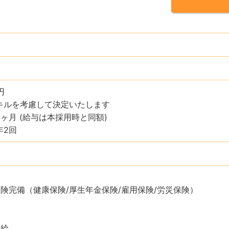
円
キルを考慮して決定いたします
3ヶ月 (給与は本採用時と同額)
年2回
保険完備（健康保険/厚生年金保険/雇用保険/労災保険）
支給